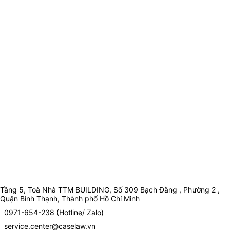
Tầng 5, Toà Nhà TTM BUILDING, Số 309 Bạch Đằng , Phường 2 ,
Quận Bình Thạnh, Thành phố Hồ Chí Minh
0971-654-238 (Hotline/ Zalo)
service.center@caselaw.vn