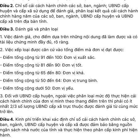
Điều 2.
Chỉ số cải cách hành chính
các sở, ban, ngành; UBND cấp
huyện và cấp xã sử dụng để đánh giá, phân loại kết quả cải cách hành
chính hàng năm của các sở, ban, ngành, UBND cấp huyện và UBND
cấp xã trên địa bàn tỉnh.
Điều 3.
Đánh giá và phân loại
1. Việc đánh giá, cho điểm dựa trên những nội dung đã làm được và có
tài liệu chứng minh đầy đủ, rõ ràng.
2. Việc xếp loại được căn cứ vào tổng điểm mà đơn vị đạt được:
- Điểm tổng cộng từ 91 đến 100: Đơn vị xuất sắc.
- Điểm tổng cộng từ 81 đến 90: Đơn vị tốt.
- Điểm tổng cộng từ 65 đến 80: Đơn vị khá.
- Điểm tổng cộng từ 50 đến 64: Đơn vị trung bình.
- Điểm tổng cộng dưới 50: Đơn vị yếu.
3. Đối với UBND cấp huyện, ngoài việc phân loại mức độ thực hiện cải
cách hành chính của đơn vị mình theo thang điểm trên thì phải có ít
nhất 2/3 số lượng UBND cấp xã trực thuộc được đánh giá từ cùng mức
trở lên.
Điều 4.
Kinh phí triển khai xác định chỉ số cải cách hành chính các sở,
ban, ngành, UBND cấp huyện và cấp xã được đảm bảo bằng nguồn
ngân sách nhà nước của tỉnh và thực hiện theo phân cấp kinh phí hiện
hành.