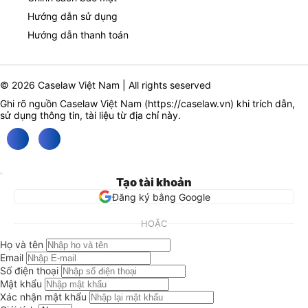
Hướng dẫn sử dụng
Hướng dẫn thanh toán
© 2026 Caselaw Việt Nam | All rights seserved
Ghi rõ nguồn Caselaw Việt Nam (
https://caselaw.vn
) khi trích dẫn,
sử dụng thông tin, tài liệu từ địa chỉ này.
Tạo tài khoản
Đăng ký bằng Google
HOẶC
Họ và tên
Email
Số điện thoại
Mật khẩu
Xác nhận mật khẩu