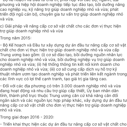
phương và hiệp hội doanh nghiệp tiếp tục đào tạo, bồi dưỡng nâng
cao nghiệp vụ, kỹ năng trợ giúp doanh nghiệp nhỏ và vừa; phát
triển đội ngũ cán bộ, chuyên gia tư vấn trợ giúp doanh nghiệp nhỏ
và vừa.
c) Giải pháp về nâng cấp cơ sở vật chất cho các đơn vị thực hiện
trợ giúp doanh nghiệp nhỏ và vừa
Trong năm 2015:
- Bộ Kế hoạch và Đầu tư xây dựng dự án đầu tư nâng cấp cơ sở vật
chất cho đơn vị thực hiện trợ giúp doanh nghiệp nhỏ và vừa cấp
Trung ương bao gồm: (i) cơ sở đào tạo, bồi dưỡng nguồn nhân lực
cho doanh nghiệp nhỏ và vừa, bồi dưỡng nghiệp vụ trợ giúp doanh
nghiệp nhỏ và vừa; (ii) hệ thống thông tin kết nối kinh doanh cho
doanh nghiệp nhỏ và vừa; (iii) cơ sở cung cấp dịch vụ hỗ trợ kỹ
thuật nhằm ươm tạo doanh nghiệp và phát triển liên kết ngành trong
các lĩnh vực có lợi thế cạnh tranh, tạo giá trị gia tăng cao.
- Đối với các địa phương có trên 3.000 doanh nghiệp nhỏ và vừa
đang hoạt động và nhu cầu trợ giúp cấp thiết, Ủy ban nhân dân
tỉnh, thành phố trực thuộc Trung ương căn cứ khả năng cân đối
ngân sách và các nguồn lực hợp pháp khác, xây dựng dự án đầu tư
nâng cấp cơ sở vật chất cho đơn vị thực hiện trợ giúp doanh nghiệp
nhỏ và vừa.
Trong giai đoạn 2016 - 2020:
- Triển khai thực hiện các dự án đầu tư nâng cấp cơ sở vật chất cho