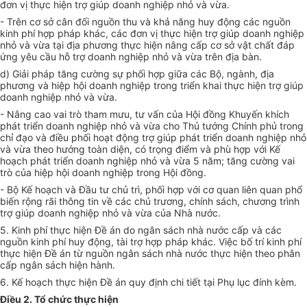
đơn vị thực hiện trợ giúp doanh nghiệp nhỏ và vừa.
- Trên cơ sở cân đối nguồn thu và khả năng huy động các nguồn
kinh phí hợp pháp khác, các đơn vị thực hiện trợ giúp doanh nghiệp
nhỏ và vừa tại địa phương thực hiện nâng cấp cơ sở vật chất đáp
ứng yêu cầu hỗ trợ doanh nghiệp nhỏ và vừa trên địa bàn.
d) Giải pháp tăng cường sự phối hợp giữa các Bộ, ngành, địa
phương và hiệp hội doanh nghiệp trong triển khai thực hiện trợ giúp
doanh nghiệp nhỏ và vừa.
- Nâng cao vai trò tham mưu, tư vấn của Hội đồng Khuyến khích
phát triển doanh nghiệp nhỏ và vừa cho Thủ tướng Chính phủ trong
chỉ đạo và điều phối hoạt động trợ giúp phát triển doanh nghiệp nhỏ
và vừa theo hướng toàn diện, có trọng điểm và phù hợp với Kế
hoạch phát triển doanh nghiệp nhỏ và vừa 5 năm; tăng cường vai
trò của hiệp hội doanh nghiệp trong Hội đồng.
- Bộ Kế hoạch và Đầu tư chủ trì, phối hợp với cơ quan liên quan phổ
biến rộng rãi thông tin về các chủ trương, chính sách, chương trình
trợ giúp doanh nghiệp nhỏ và vừa của Nhà nước.
5. Kinh phí thực hiện Đề án do ngân sách nhà nước cấp và các
nguồn kinh phí huy động, tài trợ hợp pháp khác. Việc bố trí kinh phí
thực hiện Đề án từ nguồn ngân sách nhà nước thực hiện theo phân
cấp ngân sách hiện hành.
6. Kế hoạch thực hiện Đề án quy định chi tiết tại Phụ lục đính kèm.
Điều 2. Tổ chức thực hiện