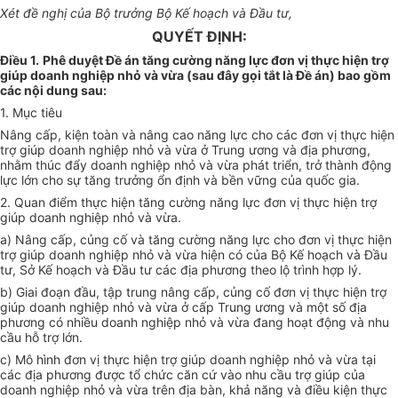
Xét đề nghị của Bộ trưởng Bộ Kế hoạch và Đầu tư,
QUYẾT ĐỊNH:
Điều 1.
Phê duyệt Đề án tăng cường năng lực đơn vị thực hiện trợ
giúp doanh nghiệp nhỏ và vừa (sau đây gọi tắt là Đề án) bao gồm
các nội dung sau:
1. Mục tiêu
Nâng cấp, kiện toàn và nâng cao năng lực cho các đơn vị thực hiện
trợ giúp doanh nghiệp nhỏ và vừa ở Trung ương và địa phương,
nhằm thúc đẩy doanh nghiệp nhỏ và vừa phát triển, trở thành động
lực lớn cho sự tăng trưởng ổn định và bền vững của quốc gia.
2. Quan điểm thực hiện tăng cường năng lực đơn vị thực hiện trợ
giúp doanh nghiệp nhỏ và vừa.
a) Nâng cấp, củng cố và tăng cường năng lực cho đơn vị thực hiện
trợ giúp doanh nghiệp nhỏ và vừa hiện có của Bộ Kế hoạch và Đầu
tư, Sở Kế hoạch và Đầu tư các địa phương theo lộ trình hợp lý.
b) Giai đoạn đầu, tập trung nâng cấp, củng cố đơn vị thực hiện trợ
giúp doanh nghiệp nhỏ và vừa ở cấp Trung ương và một số địa
phương có nhiều doanh nghiệp nhỏ và vừa đang hoạt động và nhu
cầu hỗ trợ lớn.
c) Mô hình đơn vị thực hiện trợ giúp doanh nghiệp nhỏ và vừa tại
các địa phương được tổ chức căn cứ vào nhu cầu trợ giúp của
doanh nghiệp nhỏ và vừa trên địa bàn, khả năng và điều kiện thực