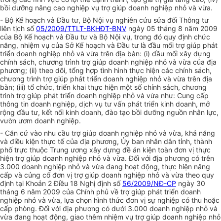
bồi dưỡng nâng cao nghiệp vụ trợ giúp doanh nghiệp nhỏ và vừa.
- Bộ Kế hoạch và Đầu tư, Bộ Nội vụ nghiên cứu sửa đổi Thông tư
liên tịch số
05/2009/TTLT-BKHĐT-BNV
ngày 05 tháng 8 năm 2009
của Bộ Kế hoạch và Đầu tư và Bộ Nội vụ, trong đó quy định chức
năng, nhiệm vụ của Sở Kế hoạch và Đầu tư là đầu mối trợ giúp phát
triển doanh nghiệp nhỏ và vừa trên địa bàn: (i) đầu mối xây dựng
chính sách, chương trình trợ giúp doanh nghiệp nhỏ và vừa của địa
phương; (ii) theo dõi, tổng hợp tình hình thực hiện các chính sách,
chương trình trợ giúp phát triển doanh nghiệp nhỏ và vừa trên địa
bàn; (iii) tổ chức, triển khai thực hiện một số chính sách, chương
trình trợ giúp phát triển doanh nghiệp nhỏ và vừa như: Cung cấp
thông tin doanh nghiệp, dịch vụ tư vấn phát triển kinh doanh, mở
rộng đầu tư, kết nối kinh doanh, đào tạo bồi dưỡng nguồn nhân lực,
vườn ươm doanh nghiệp.
- Căn cứ vào nhu cầu trợ giúp doanh nghiệp nhỏ và vừa, khả năng
và điều kiện thực tế của địa phương, Ủy ban nhân dân tỉnh, thành
phố trực thuộc Trung ương xây dựng đề án kiện toàn đơn vị thực
hiện trợ giúp doanh nghiệp nhỏ và vừa. Đối với địa phương có trên
3.000 doanh nghiệp nhỏ và vừa đang hoạt động, thực hiện nâng
cấp và củng cố đơn vị trợ giúp doanh nghiệp nhỏ và vừa theo quy
định tại Khoản 2 Điều 18 Nghị định số
56/2009/NĐ-CP
ngày 30
tháng 6 năm 2009 của Chính phủ về trợ giúp phát triển doanh
nghiệp nhỏ và vừa, lựa chọn hình thức đơn vị sự nghiệp có thu hoặc
cấp phòng. Đối với địa phương có dưới 3.000 doanh nghiệp nhỏ và
vừa đang hoạt động, giao thêm nhiệm vụ trợ giúp doanh nghiệp nhỏ