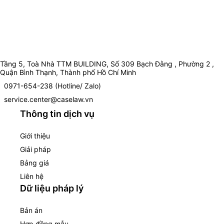
Tầng 5, Toà Nhà TTM BUILDING, Số 309 Bạch Đằng , Phường 2 ,
Quận Bình Thạnh, Thành phố Hồ Chí Minh
0971-654-238 (Hotline/ Zalo)
service.center@caselaw.vn
Thông tin dịch vụ
Giới thiệu
Giải pháp
Bảng giá
Liên hệ
Dữ liệu pháp lý
Bản án
Hợp đồng mẫu