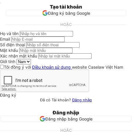
Tạo tài khoản
Đăng ký bằng Google
HOẶC
Họ và tên
Email
Số điện thoại
Mật khẩu
Xác nhận mật khẩu
Giới tính
Tôi đồng ý với
Điều khoản sử dụng
website Caselaw Việt Nam
Đăng ký
Đã có Tài khoản?
Đăng nhập
Đăng nhập
Đăng nhập bằng Google
HOẶC