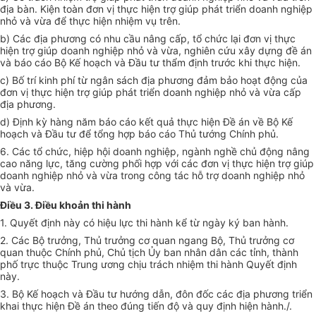
địa bàn. Kiện toàn đơn vị thực hiện trợ giúp phát triển doanh nghiệp
nhỏ và vừa để thực hiện nhiệm vụ trên.
b) Các địa phương có nhu cầu nâng cấp, tổ chức lại đơn vị thực
hiện trợ giúp doanh nghiệp nhỏ và vừa, nghiên cứu xây dựng đề án
và báo cáo Bộ Kế hoạch và Đầu tư thẩm định trước khi thực hiện.
c) Bố trí kinh phí từ ngân sách địa phương đảm bảo hoạt động của
đơn vị thực hiện trợ giúp phát triển doanh nghiệp nhỏ và vừa cấp
địa phương.
d) Định kỳ hàng năm báo cáo kết quả thực hiện Đề án về Bộ Kế
hoạch và Đầu tư để tổng hợp báo cáo Thủ tướng Chính phủ.
6. Các tổ chức, hiệp hội doanh nghiệp, ngành nghề chủ động nâng
cao năng lực, tăng cường phối hợp với các đơn vị thực hiện trợ giúp
doanh nghiệp nhỏ và vừa trong công tác hỗ trợ doanh nghiệp nhỏ
và vừa.
Điều 3. Điều khoản thi hành
1. Quyết định này có hiệu lực thi hành kể từ ngày ký ban hành.
2. Các Bộ trưởng, Thủ trưởng cơ quan ngang Bộ, Thủ trưởng cơ
quan thuộc Chính phủ, Chủ tịch Ủy ban nhân dân các tỉnh, thành
phố trực thuộc Trung ương chịu trách nhiệm thi hành Quyết định
này.
3. Bộ Kế hoạch và Đầu tư hướng dẫn, đôn đốc các địa phương triển
khai thực hiện Đề án theo đúng tiến độ và quy định hiện hành./.