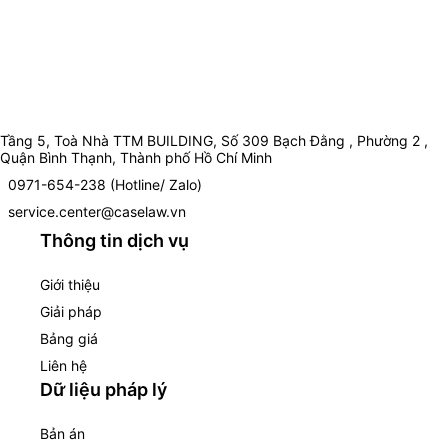
Tầng 5, Toà Nhà TTM BUILDING, Số 309 Bạch Đằng , Phường 2 ,
Quận Bình Thạnh, Thành phố Hồ Chí Minh
0971-654-238 (Hotline/ Zalo)
service.center@caselaw.vn
Thông tin dịch vụ
Giới thiệu
Giải pháp
Bảng giá
Liên hệ
Dữ liệu pháp lý
Bản án