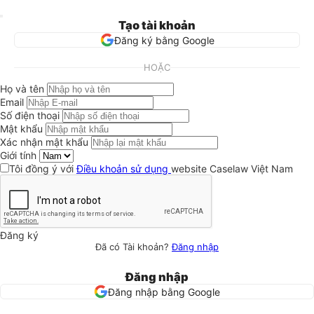
Tạo tài khoản
Đăng ký bằng Google
HOẶC
Họ và tên
Email
Số điện thoại
Mật khẩu
Xác nhận mật khẩu
Giới tính
Tôi đồng ý với
Điều khoản sử dụng
website Caselaw Việt Nam
Đăng ký
Đã có Tài khoản?
Đăng nhập
Đăng nhập
Đăng nhập bằng Google