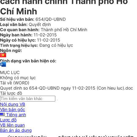
cách hành chính Thành phố Hồ
Chí Minh
Số hiệu văn bản:
654/QĐ-UBND
Loại văn bản:
Quyết định
Cơ quan ban hành:
Thành phố Hồ Chí Minh
Ngày ban hành:
11-02-2015
Ngày có hiệu lực:
11-02-2015
Đang có hiệu lực
Tình trạng hiệu lực:
Ngôn ngữ:
Định dạng văn bản hiện có:
MỤC LỤC
Không có mục lục
Tải về (WORD)
Quyet dinh so 654-QD-UBND ngay 11-02-2015 (Con hieu luc).doc
Tải lược đồ
Nội dung VB
Văn bản gốc
Tiếng anh
Lược đồ
VB liên quan
Bản án áp dụng