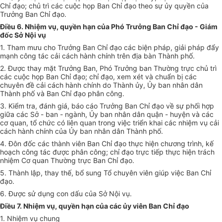
Chỉ đạo; chủ trì các cuộc họp Ban Chỉ đạo theo sự ủy quyền của
Trưởng Ban Chỉ đạo.
Điều 6. Nhiệm vụ, quyền hạn của Phó Trưởng Ban Chỉ đạo - Giám
đốc Sở Nội vụ
1. Tham mưu cho Trưởng Ban Chỉ đạo các biện pháp, giải pháp đẩy
mạnh công tác cải cách hành chính trên địa bàn Thành phố.
2. Được thay mặt Trưởng Ban, Phó Trưởng ban Thường trực chủ trì
các cuộc họp Ban Chỉ đạo; chỉ đạo, xem xét và chuẩn bị các
chuyên đề cải cách hành chính do Thành ủy,
Ủy ban
nhân dân
Thành phố và Ban Chỉ đạo phân công.
3. Kiểm tra, đánh giá, báo cáo Trưởng Ban Chỉ đạo về sự phối hợp
giữa các Sở - ban - ngành,
Ủy ban
nhân dân quận - huyện và các
cơ quan, tổ chức có liên quan trong việc triển khai các nhiệm vụ cải
cách hành chính của Ủy ban nhân dân
Thành phố
.
4. Đôn đốc các thành viên Ban Chỉ đạo thực hiện chương trình, kế
hoạch công tác được phân công; chỉ đạo trực tiếp thực hiện trách
nhiệm Cơ quan Thường trực Ban Chỉ đạo.
5. Thành lập, thay thế, bổ sung Tổ chuyên viên giúp việc Ban Chỉ
đạo.
6. Được sử dụng con dấu của Sở Nội vụ.
Điều 7. Nhiệm vụ, quyền hạn của các ủy viên Ban Chỉ đạo
1. Nhiệm vụ chung