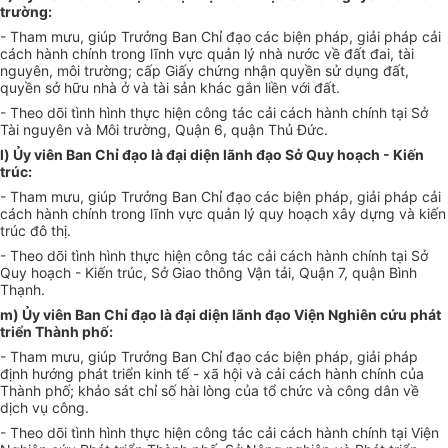
trường:
- Tham mưu, giúp Trưởng Ban Chỉ đạo các biện pháp, giải pháp cải
cách hành chính trong lĩnh vực quản lý nhà nước về đất đai, tài
nguyên, môi trường;
cấp
Giấy chứng nhận quyền sử dụng đất,
quyền sở hữu nhà ở và tài sản khác gắn liền với đất.
- Theo dõi tình hình thực hiện công tác cải cách hành chính tại Sở
Tài nguyên và Môi trường, Quận 6, quận Thủ Đức.
l) Ủy viên Ban Chỉ đạo là đại diện lãnh đạo Sở Quy hoạch - Kiến
trúc:
- Tham mưu, giúp Trưởng Ban Chỉ đạo các biện pháp, giải pháp cải
cách hành chính trong lĩnh vực quản lý quy hoạch xây dựng và kiến
trúc đô thị.
- Theo dõi tình hình thực hiện công tác cải cách hành chính tại Sở
Quy hoạch - Kiến trúc, Sở Giao thông Vận tải, Quận 7, quận Bình
Thạnh.
m) Ủy viên Ban Chỉ đạo là đại diện lãnh đạo Viện Nghiên cứu phát
triển Thành phố:
- Tham mưu, giúp Trưởng Ban Chỉ đạo các biện pháp, giải pháp
định hướng phát triển kinh tế - xã hội và cải cách hành chính của
Thành phố; khảo sát chỉ số hài lòng của tổ chức và công dân về
dịch vụ công.
- Theo dõi tình hình thực hiện công tác cải cách hành chính tại Viện