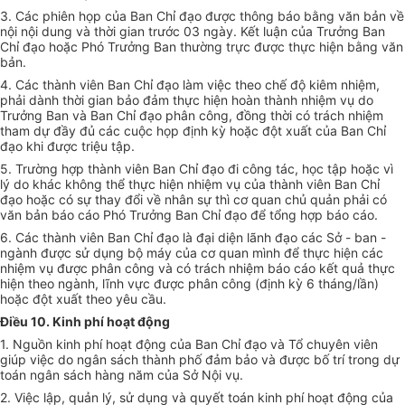
3. Các phiên họp của Ban Chỉ đạo được thông báo bằng văn bản về
nội nội dung và thời gian trước 03 ngày. Kết luận của Trưởng Ban
Chỉ đạo hoặc Phó Trưởng Ban thường trực được thực hiện bằng văn
bản.
4. Các thành viên Ban Chỉ đạo làm việc theo chế độ kiêm nhiệm,
phải dành thời gian bảo đảm thực hiện hoàn thành nhiệm vụ do
Trưởng Ban và Ban Chỉ đạo phân công, đồng thời có trách nhiệm
tham dự đầy đủ các cuộc họp định kỳ hoặc đột xuất của Ban Chỉ
đạo khi được triệu tập.
5. Trường hợp thành viên Ban Chỉ đạo đi công tác, học tập hoặc vì
lý do khác không thể thực hiện nhiệm vụ của thành viên Ban Chỉ
đạo hoặc có sự thay đổi
về
nhân sự thì cơ quan chủ quản phải có
văn bản báo cáo Phó Trưởng Ban Chỉ đạo để tổng hợp báo cáo.
6. Các thành viên Ban Chỉ đạo là đại diện lãnh đạo các Sở - ban -
ngành được sử dụng bộ máy của cơ quan mình để thực hiện các
nhiệm vụ được phân công và có trách nhiệm báo cáo kết quả thực
hiện theo ngành, lĩnh vực được phân công (định kỳ 6 tháng/lần)
hoặc đột xuất theo yêu cầu.
Điều 10.
Kinh
phí hoạt động
1. Nguồn kinh phí hoạt động của Ban Chỉ đạo và Tổ chuyên viên
giúp việc do ngân sách thành phố đảm bảo và được bố trí trong dự
toán ngân sách hàng năm của Sở Nội vụ.
2. Việc lập, quản lý, sử dụng và quyết toán kinh phí hoạt động của