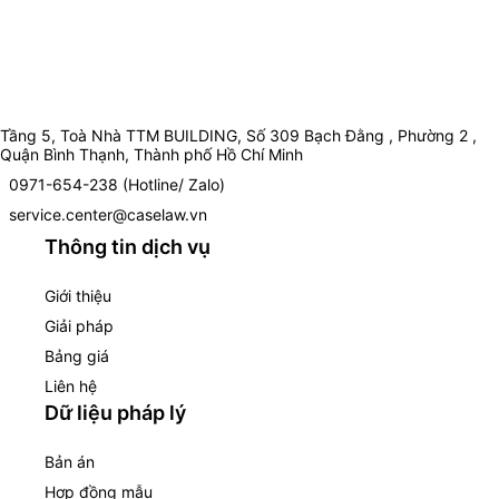
Tầng 5, Toà Nhà TTM BUILDING, Số 309 Bạch Đằng , Phường 2 ,
Quận Bình Thạnh, Thành phố Hồ Chí Minh
0971-654-238 (Hotline/ Zalo)
service.center@caselaw.vn
Thông tin dịch vụ
Giới thiệu
Giải pháp
Bảng giá
Liên hệ
Dữ liệu pháp lý
Bản án
Hợp đồng mẫu