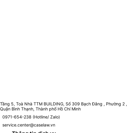
Tầng 5, Toà Nhà TTM BUILDING, Số 309 Bạch Đằng , Phường 2 ,
Quận Bình Thạnh, Thành phố Hồ Chí Minh
0971-654-238 (Hotline/ Zalo)
service.center@caselaw.vn