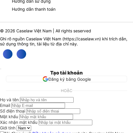
Hướng dẫn sử dụng
Hướng dẫn thanh toán
© 2026 Caselaw Việt Nam | All rights seserved
Ghi rõ nguồn Caselaw Việt Nam (
https://caselaw.vn
) khi trích dẫn,
sử dụng thông tin, tài liệu từ địa chỉ này.
Tạo tài khoản
Đăng ký bằng Google
HOẶC
Họ và tên
Email
Số điện thoại
Mật khẩu
Xác nhận mật khẩu
Giới tính