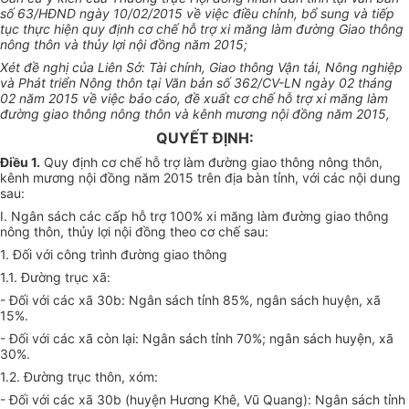
số 63/HĐND ngày 10/02/2015 về việc điều chỉnh, bổ sung và tiếp
tục thực hiện quy định cơ chế hỗ trợ xi măng làm đường Giao thông
nông thôn và thủy lợi nội đồng năm 2015;
Xét đề nghị của Liên Sở: Tài chính, Giao thông Vận tải, Nông nghiệp
và Phát triển Nông thôn tại Văn bản số 362/CV-LN ngày 02 tháng
02 năm 2015 về việc báo cáo, đề xuất cơ chế hỗ trợ xi măng làm
đường giao thông nông thôn và kênh mương nội đồng năm 2015,
QUYẾT ĐỊNH:
Điều 1.
Quy định cơ chế hỗ trợ làm đường giao thông nông thôn,
kênh mương nội đồng năm 2015 trên địa bàn tỉnh, với các nội dung
sau:
I. Ngân sách các cấp hỗ trợ 100% xi măng làm đường giao thông
nông thôn, thủy lợi nội đồng theo cơ chế sau:
1. Đối với công trình đường giao thông
1.1. Đường trục xã:
- Đối với các xã 30b: Ngân sách tỉnh 85%, ngân sách huyện, xã
15%.
- Đối với các xã còn lại: Ngân sách tỉnh 70%; ngân sách huyện, xã
30%.
1.2. Đường trục thôn, xóm:
- Đối với các xã 30b (huyện Hương Khê, Vũ Quang): Ngân sách tỉnh