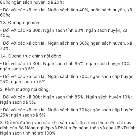
80%; ngân sách huyện, xã 20%;
- Đối với các xã còn lại: Ngân sách tỉnh 40%, ngân sách huyện, xã
60%;
1.3. Đường ngõ xóm:
- Đối với các xã 30b: Ngân sách tỉnh 60%; ngân sách huyện, xã
40%;
- Đối với các xã còn lại: Ngân sách tỉnh 30%; ngân sách huyện, xã
70%;
1.4. Đường trục chính nội đồng:
- Đối với các xã 30b: Ngân sách tỉnh 85%; ngân sách huyện 10%;
ngân sách xã 5%.
- Đối với các xã còn lại: Ngân sách tỉnh 70%; ngân sách cấp huyện
25%; ngân sách xã 5%.
2. Kênh mương nội đồng:
- Đối với các xã 30b: Ngân sách tỉnh 85%; Ngân sách huyện 10%;
Ngân sách xã 5%.
- Đối với các xã còn lại: Ngân sách tỉnh 70%; ngân sách cấp huyện
25%; ngân sách xã 5%.
3. Đối với đường vào các khu sản xuất tập trung theo tiêu chí quy
định của Bộ Nông nghiệp và Phát triển nông thôn và của UBND tỉnh:
Ngân sách tỉnh hỗ trợ 100%.