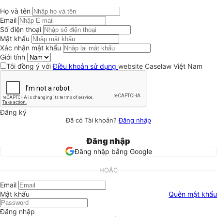
Họ và tên
Email
Số điện thoại
Mật khẩu
Xác nhận mật khẩu
Giới tính
Tôi đồng ý với
Điều khoản sử dụng
website Caselaw Việt Nam
Đăng ký
Đã có Tài khoản?
Đăng nhập
Đăng nhập
Đăng nhập bằng Google
HOẶC
Email
Mật khẩu
Quên mật khẩu
Đăng nhập