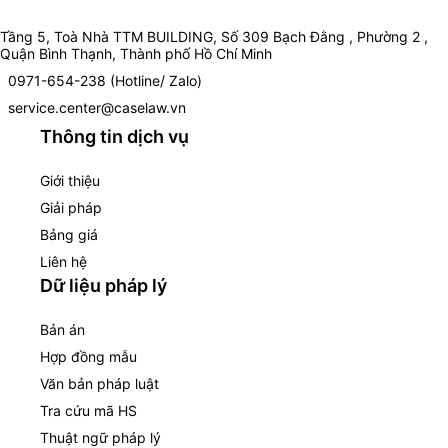
Tầng 5, Toà Nhà TTM BUILDING, Số 309 Bạch Đằng , Phường 2 ,
Quận Bình Thạnh, Thành phố Hồ Chí Minh
0971-654-238 (Hotline/ Zalo)
service.center@caselaw.vn
Thông tin dịch vụ
Giới thiệu
Giải pháp
Bảng giá
Liên hệ
Dữ liệu pháp lý
Bản án
Hợp đồng mẫu
Văn bản pháp luật
Tra cứu mã HS
Thuật ngữ pháp lý