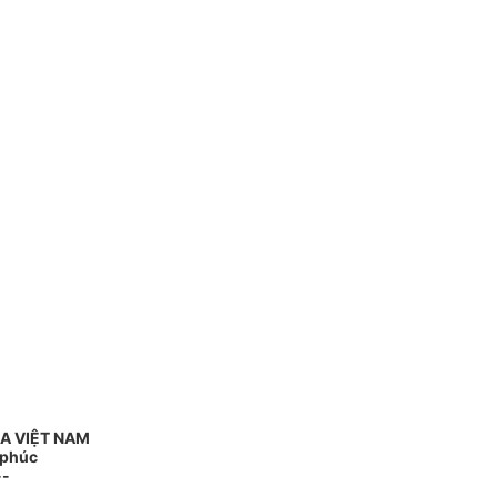
A VIỆT NAM
 phúc
--