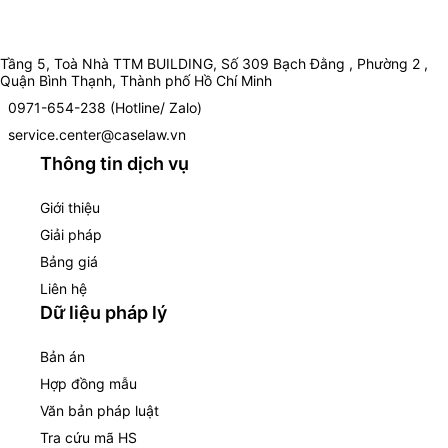
Tầng 5, Toà Nhà TTM BUILDING, Số 309 Bạch Đằng , Phường 2 ,
Quận Bình Thạnh, Thành phố Hồ Chí Minh
0971-654-238 (Hotline/ Zalo)
service.center@caselaw.vn
Thông tin dịch vụ
Giới thiệu
Giải pháp
Bảng giá
Liên hệ
Dữ liệu pháp lý
Bản án
Hợp đồng mẫu
Văn bản pháp luật
Tra cứu mã HS