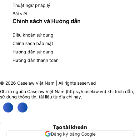
Thuật ngữ pháp lý
Bài viết
Chính sách và Hướng dẫn
Điều khoản sử dụng
Chính sách bảo mật
Hướng dẫn sử dụng
Hướng dẫn thanh toán
© 2026 Caselaw Việt Nam | All rights seserved
Ghi rõ nguồn Caselaw Việt Nam (
https://caselaw.vn
) khi trích dẫn,
sử dụng thông tin, tài liệu từ địa chỉ này.
Tạo tài khoản
Đăng ký bằng Google