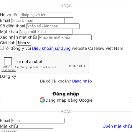
HOẶC
Họ và tên
Email
Số điện thoại
Mật khẩu
Xác nhận mật khẩu
Giới tính
Tôi đồng ý với
Điều khoản sử dụng
website Caselaw Việt Nam
Đăng ký
Đã có Tài khoản?
Đăng nhập
Đăng nhập
Đăng nhập bằng Google
HOẶC
Email
Mật khẩu
Quên mật khẩu