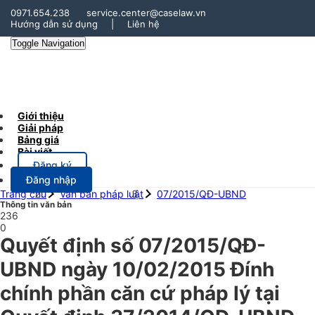
0971.654.238
service.center@caselaw.vn
Hướng dẫn sử dụng
|
Liên hệ
Toggle Navigation
Giới thiệu
Giải pháp
Bảng giá
Bài viết
Đăng ký
Đăng nhập
Trang chủ
Văn bản pháp luật
07/2015/QĐ-UBND
Thông tin văn bản
236
0
Quyết định số 07/2015/QĐ-
UBND ngày 10/02/2015 Đính
chính phần căn cứ pháp lý tại