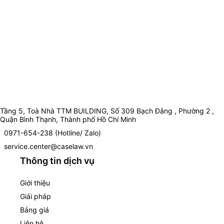
Tầng 5, Toà Nhà TTM BUILDING, Số 309 Bạch Đằng , Phường 2 ,
Quận Bình Thạnh, Thành phố Hồ Chí Minh
0971-654-238 (Hotline/ Zalo)
service.center@caselaw.vn
Thông tin dịch vụ
Giới thiệu
Giải pháp
Bảng giá
Liên hệ