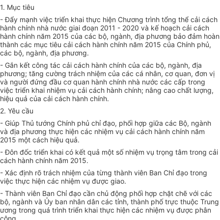
1. Mục tiêu
- Đẩy mạnh việc triển khai thực hiện Chương trình tổng thể cải cách
hành chính nhà nước giai đoạn 2011 - 2020 và kế hoạch cải cách
hành chính năm 2015 của các bộ, ngành, địa phương bảo đảm hoàn
thành các mục tiêu cải cách hành chính năm 2015 của Chính phủ,
các bộ, ngành, địa phương.
- Gắn kết công tác cải cách hành chính của các bộ, ngành, địa
phương; tăng cường trách nhiệm của các cá nhân, cơ quan, đơn vị
và người đứng đầu cơ quan hành chính nhà nước các cấp trong
việc triển khai nhiệm vụ cải cách hành chính; nâng cao chất lượng,
hiệu quả của cải cách hành chính.
2. Yêu cầu
- Giúp Thủ tướng Chính phủ chỉ đạo, phối hợp giữa các Bộ, ngành
và địa phương thực hiện các nhiệm vụ cải cách hành chính năm
2015 một cách hiệu quả.
- Đôn đốc triển khai có kết quả một số nhiệm vụ trọng tâm trong cải
cách hành chính năm 2015.
- Xác định rõ trách nhiệm của từng thành viên Ban Chỉ đạo trong
việc thực hiện các nhiệm vụ được giao.
- Thành viên Ban Chỉ đạo cần chủ động phối hợp chặt chẽ với các
bộ, ngành và
Ủy ban
nhân dân các tỉnh, thành phố trực thuộc Trung
ương trong quá trình triển khai thực hiện các nhiệm vụ được phân
công.