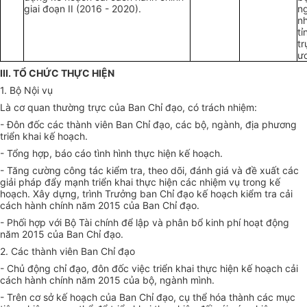
giai đoạn II (2016 - 2020).
n
n
tỉ
t
ư
III. TỔ CHỨC THỰC HIỆN
1. Bộ Nội vụ
Là cơ quan thường trực của Ban Chỉ đạo, có trách nhiệm:
- Đôn đốc các thành viên Ban Chỉ đạo, các bộ, ngành, địa phương
triển khai kế hoạch.
- Tổng hợp, báo cáo tình hình thực hiện kế hoạch.
- Tăng cường công tác kiểm tra, theo dõi, đánh giá và đề xuất các
giải pháp đẩy mạnh triển khai thực hiện các nhiệm vụ trong kế
hoạch. Xây dựng, trình Trưởng ban Chỉ đạo kế hoạch kiểm tra cải
cách hành chính năm 2015 của Ban Chỉ đạo.
- Phối hợp với Bộ Tài chính để lập và phân bổ kinh phí hoạt động
năm 2015 của Ban Chỉ đạo.
2. Các thành viên Ban Chỉ đạo
- Chủ động chỉ đạo, đôn đốc việc triển khai thực hiện kế hoạch cải
cách hành chính năm 2015 của bộ, ngành mình.
- Trên cơ sở kế hoạch của Ban Chỉ đạo, cụ thể hóa thành các mục