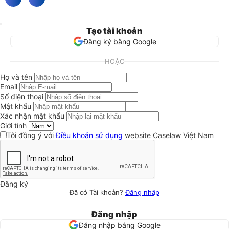
Tạo tài khoản
Đăng ký bằng Google
HOẶC
Họ và tên
Email
Số điện thoại
Mật khẩu
Xác nhận mật khẩu
Giới tính
Tôi đồng ý với
Điều khoản sử dụng
website Caselaw Việt Nam
Đăng ký
Đã có Tài khoản?
Đăng nhập
Đăng nhập
Đăng nhập bằng Google