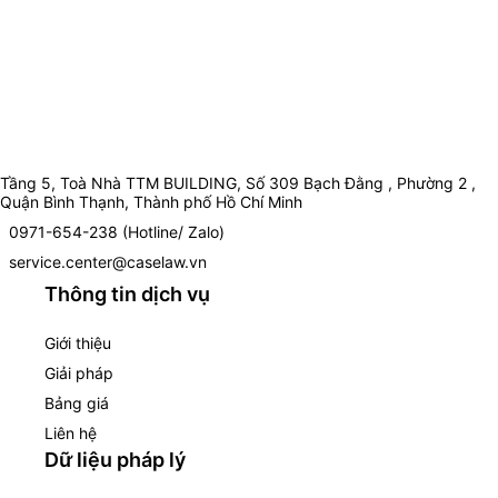
Tầng 5, Toà Nhà TTM BUILDING, Số 309 Bạch Đằng , Phường 2 ,
Quận Bình Thạnh, Thành phố Hồ Chí Minh
0971-654-238 (Hotline/ Zalo)
service.center@caselaw.vn
Thông tin dịch vụ
Giới thiệu
Giải pháp
Bảng giá
Liên hệ
Dữ liệu pháp lý