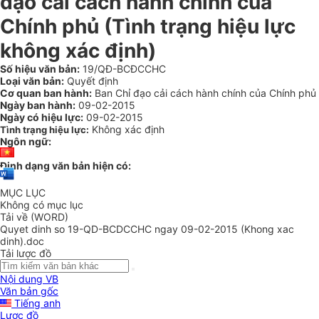
đạo cải cách hành chính của
Chính phủ (Tình trạng hiệu lực
không xác định)
Số hiệu văn bản:
19/QĐ-BCĐCCHC
Loại văn bản:
Quyết định
Cơ quan ban hành:
Ban Chỉ đạo cải cách hành chính của Chính phủ
Ngày ban hành:
09-02-2015
Ngày có hiệu lực:
09-02-2015
Không xác định
Tình trạng hiệu lực:
Ngôn ngữ:
Định dạng văn bản hiện có:
MỤC LỤC
Không có mục lục
Tải về (WORD)
Quyet dinh so 19-QD-BCDCCHC ngay 09-02-2015 (Khong xac
dinh).doc
Tải lược đồ
Nội dung VB
Văn bản gốc
Tiếng anh
Lược đồ