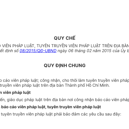
QUY CHẾ
O VIÊN PHÁP LUẬT, TUYÊN TRUYỀN VIÊN PHÁP LUẬT TRÊN ĐỊA BÀ
ết định số
08/2015/QĐ-UBND
ngày 06 tháng 02 năm 2015 của Ủy b
QUY ĐỊNH CHUNG
 cáo viên pháp luật; công nhận, cho thôi làm tuyên truyền viên pháp
truyền viên pháp luật trên địa bàn Thành phố Hồ Chí Minh.
n viên pháp luật
ến, giáo dục pháp luật trên địa bàn nơi công nhận báo cáo viên pháp 
 báo cáo viên pháp luật, tuyên truyền viên pháp luật
, tuyên truyền viên pháp luật phải bảo đảm các yêu cầu sau đây: