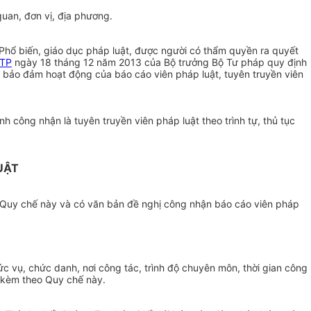
quan, đơn vị, địa phương.
 Phổ biến, giáo dục pháp luật, được người có thẩm quyền ra quyết
BTP
ngày 18 tháng 12 năm 2013 của Bộ trưởng Bộ Tư pháp quy định
áp bảo đảm hoạt động của báo cáo viên pháp luật, tuyên truyền viên
h công nhận là tuyên truyền viên pháp luật theo trình tự, thủ tục
UẬT
 4 Quy chế này và có văn bản đề nghị công nhận báo cáo viên pháp
ức vụ, chức danh, nơi công tác, trình độ chuyên môn, thời gian công
c kèm theo Quy chế này.