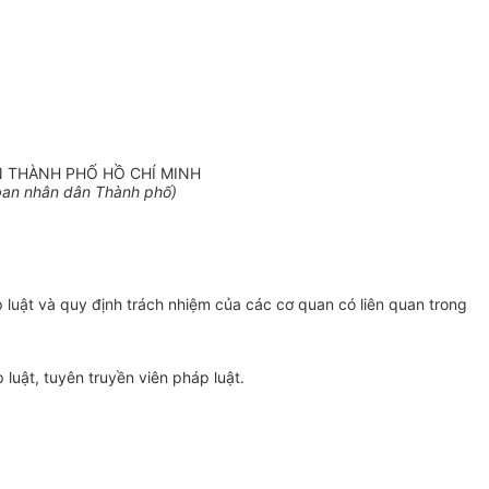
N THÀNH PHỐ HỒ CHÍ MINH
an nhân dân Thành phố)
 luật và quy định trách nhiệm của các cơ quan có liên quan trong
luật, tuyên truyền viên pháp luật.