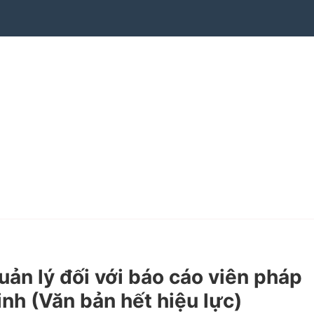
n lý đối với báo cáo viên pháp
inh
(Văn bản hết hiệu lực)