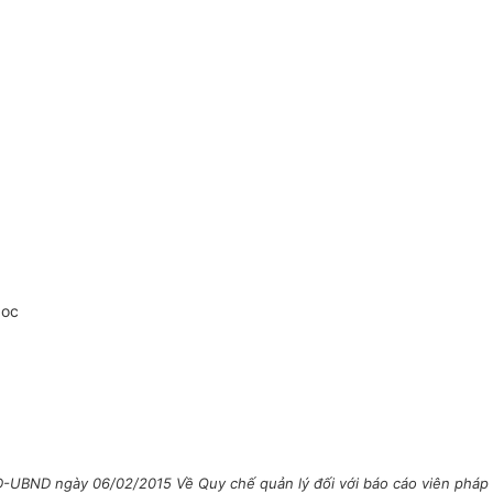
doc
-UBND ngày 06/02/2015 Về Quy chế quản lý đối với báo cáo viên pháp l