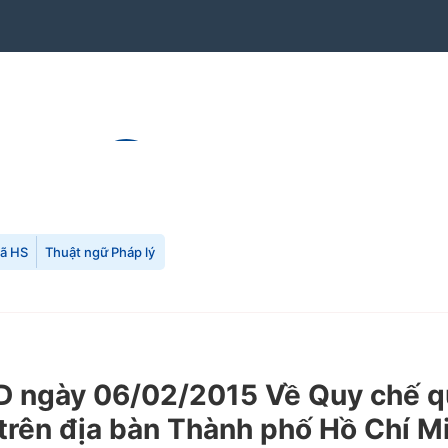
mã HS
Thuật ngữ Pháp lý
ngày 06/02/2015 Về Quy chế quả
t trên địa bàn Thành phố Hồ Chí M