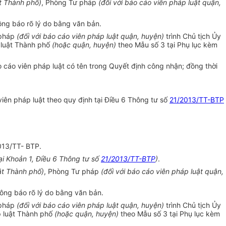
ật Thành phố)
, Phòng Tư pháp
(đối với báo cáo viên pháp luật quận,
hông báo rõ lý do bằng văn bản.
 pháp
(đối với báo cáo viên pháp luật quận, huyện)
trình Chủ tịch Ủy
 luật Thành phố
(hoặc quận, huyện)
theo Mẫu số 3 tại Phụ lục kèm
 cáo viên pháp luật có tên trong Quyết định công nhận; đồng thời
viên pháp luật theo quy định tại Điều 6 Thông tư số
21/2013/TT-BTP
013/TT- BTP.
ại Khoản 1, Điều 6 Thông tư số
21/2013/TT-BTP
)
.
uật Thành phố)
, Phòng Tư pháp
(đối với báo cáo viên pháp luật quận,
hông báo rõ lý do bằng văn bản.
 pháp
(đối với báo cáo viên pháp luật quận, huyện)
trình Chủ tịch Ủy
p luật Thành phố
(hoặc quận, huyện)
theo Mẫu số 3 tại Phụ lục kèm