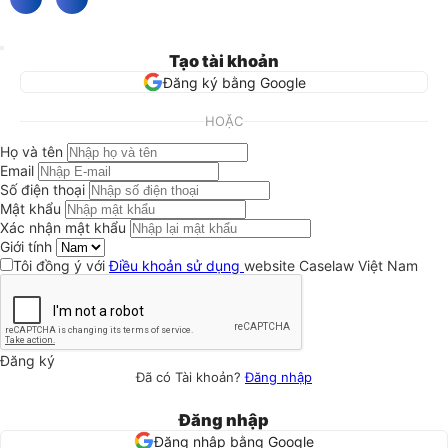
Tạo tài khoản
Đăng ký bằng Google
HOẶC
Họ và tên
Email
Số điện thoại
Mật khẩu
Xác nhận mật khẩu
Giới tính
Tôi đồng ý với
Điều khoản sử dụng
website Caselaw Việt Nam
Đăng ký
Đã có Tài khoản?
Đăng nhập
Đăng nhập
Đăng nhập bằng Google