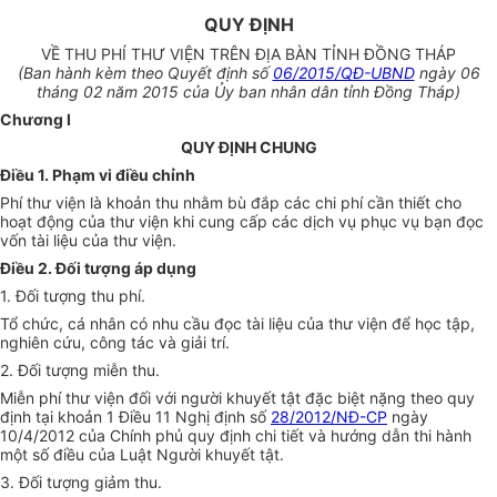
QUY ĐỊNH
VỀ THU PHÍ THƯ VIỆN TRÊN ĐỊA BÀN TỈNH ĐỒNG THÁP
(Ban hành kèm theo Quyết định số
06/2015/QĐ-UBND
ngày 06
tháng 02 năm 2015 của Ủy ban nhân dân tỉnh Đồng Tháp)
Chương I
QUY ĐỊNH CHUNG
Điều 1. Phạm vi điều chỉnh
Phí thư viện là khoản thu nhằm bù đắp các chi phí cần thiết cho
hoạt động của thư viện khi cung cấp các dịch vụ phục vụ bạn đọc
vốn tài liệu của thư viện.
Điều 2. Đối tượng áp dụng
1. Đối tượng thu phí.
Tổ chức, cá nhân có nhu cầu đọc tài liệu của thư viện để học tập,
nghiên cứu, công tác và giải trí.
2. Đối tượng miễn thu.
Miễn phí thư viện đối với người khuyết tật đặc biệt nặng theo quy
định tại khoản 1 Điều 11 Nghị định số
28/2012/NĐ-CP
ngày
10/4/2012 của Chính phủ quy định chi tiết và hướng dẫn thi hành
một số điều của Luật Người khuyết tật.
3. Đối tượng giảm thu.