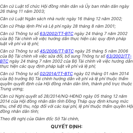
Căn cứ Luật tổ chức Hội đồng nhân dân và Ủy ban nhân dân ngày
26 tháng 11 năm 2003;
Căn cứ Luật Ngân sách nhà nước ngày 16 tháng 12 năm 2002;
Căn cứ Pháp lệnh Phí và Lệ phí ngày 28 tháng 8 năm 2001;
Căn cứ Thông tư số
63/2002/TT-BTC
ngày 24 tháng 7 năm 2002
của Bộ Tài chính về việc hướng dẫn thực hiện các quy định pháp
luật về phí và lệ phí;
Căn cứ Thông tư số
45/2006/TT-BTC
ngày 25 tháng 5 năm 2006
của Bộ Tài chính về việc sửa đổi, bổ sung Thông tư số
63/2002/TT-
BTC
ngày 24 tháng 7 năm 2002 của Bộ Tài chính về việc hướng dẫn
thực hiện các quy định pháp luật về phí và lệ phí;
Căn cứ Thông tư số
02/2014/TT-BTC
ngày 02 tháng 01 năm 2014
của Bộ trưởng Bộ Tài chính hướng dẫn về phí và lệ phí thuộc thẩm
quyền quyết định của Hội đồng nhân dân tỉnh, thành phố trực thuộc
Trung ương;
Căn cứ Nghị quyết số 28/2014/NQ-HĐND ngày 05 tháng 12 năm
2014 của Hội đồng nhân dân tỉnh Đồng Tháp quy định khung mức
thu, chế độ thu, nộp đối với các loại phí, lệ phí thuộc thẩm quyền Hội
đồng nhân dân tỉnh;
Theo đề nghị của Giám đốc Sở Tài chính,
QUYẾT ĐỊNH: