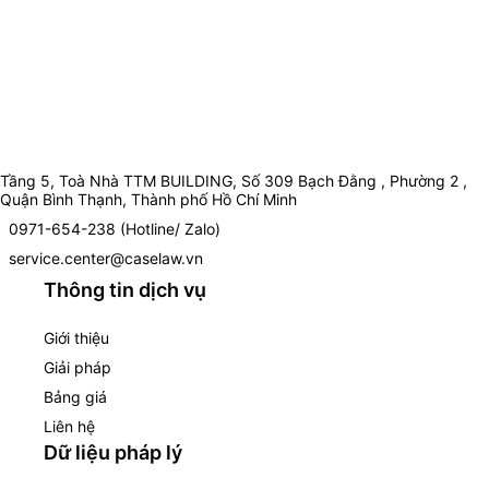
Tầng 5, Toà Nhà TTM BUILDING, Số 309 Bạch Đằng , Phường 2 ,
Quận Bình Thạnh, Thành phố Hồ Chí Minh
0971-654-238 (Hotline/ Zalo)
service.center@caselaw.vn
Thông tin dịch vụ
Giới thiệu
Giải pháp
Bảng giá
Liên hệ
Dữ liệu pháp lý