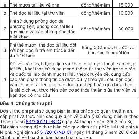
a
Thẻ mượn tài liệu về nhà
đồng/thẻ/năm
15.000
b
Thẻ đọc tài liệu tại thư viện
đồng/thẻ/năm
10.000
Phí sử dụng phòng đọc đa
phương tiện, phòng đọc tài liệu
2
đồng/thẻ/năm
30.000
quý hiếm và các phòng đọc đặc
biệt khác
Phí thẻ mượn, thẻ đọc tài liệu đối
Bằng 50% mức thu đối với
3
với bạn đọc là trẻ em (từ 06 đến
bạn đọc là người lớn
dưới 16 tuổi)
Đối với các hoạt động dịch vụ khác, như: dịch thuật, sao chụp
tài liệu, khai thác sử dụng mạng thông tin thư viện trong nước
và quốc tế, lập danh mục tài liệu theo chuyên đề, cung cấp
4
các sản phẩm thông tin đã được xử lý theo yêu cầu bạn đọc,
vận chuyển tài liệu cho bạn đọc trực tiếp hoặc qua bưu điện...
là giá dịch vụ, thực hiện trên cơ sở thỏa thuận giữa thư viện và
bạn đọc có nhu cầu
Điều 4. Chứng từ thu phí
Đơn vị thu phí phải sử dụng biên lai thu phí do cơ quan thuế in ấn,
cấp phát và thực hiện các quy định về quản lý sử dụng biên lai theo
Thông tư số
63/2002/TT-BTC
ngày 24 tháng 7 năm 2002 của Bộ
Tài chính hướng dẫn thực hiện các quy định của pháp luật về phí và
lệ phí; Nghị định số
51/2010/NĐ-CP
ngày 14 tháng 5 năm 2010 của
Chính phủ về hóa đơn bán hàng hóa, dịch vụ.