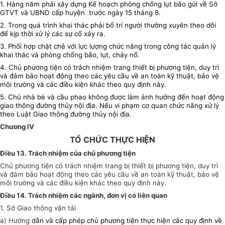
1. Hàng năm phải xây dựng Kế hoạch phòng chống lụt bão gửi về Sở
GTVT và UBND cấp huyện trước ngày 15 tháng 8.
2. Trong quá trình khai thác phải bố trí người thường xuyên theo dõi
để kịp thời xử lý các sự cố xảy ra.
3. Phối hợp chặt chẻ với lực lượng chức năng trong công tác quản lý
khai thác và phòng chống bão, lụt, cháy nổ.
4. Chủ phương tiện có trách nhiệm trang thiết bị phương tiện, duy trì
và đảm bảo hoạt động theo các yêu cầu về an toàn kỹ thuật, bảo vệ
môi trường và các điều kiện khác theo quy định này.
5. Chủ nhà bè và cầu phao không được làm ảnh hưởng đến hoạt động
giao thông đường thủy nội địa. Nếu vi phạm cơ quan chức năng xử lý
theo Luật Giao thông đường thủy nội địa.
Chương IV
TỔ CHỨC THỰC HIỆN
Điều 13. Trách nhiệm của chủ phương tiện
Chủ phương tiện có trách nhiệm trang bị thiết bị phương tiện, duy trì
và đảm bảo hoạt động theo các yêu cầu về an toàn kỹ thuật, bảo vệ
môi trường và các điều kiện khác theo quy định này.
Điều 14. Trách nhiệm các ngành, đơn vị có liên quan
1. Sở Giao thông vận tải
a) Hướng
dẫn và cấp phép chủ phương tiện thực hiện các quy định về