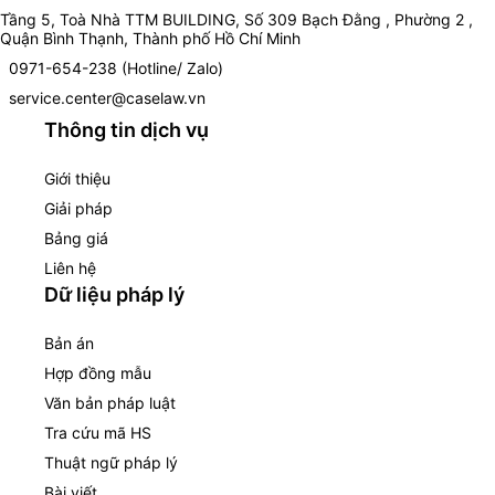
Tầng 5, Toà Nhà TTM BUILDING, Số 309 Bạch Đằng , Phường 2 ,
Quận Bình Thạnh, Thành phố Hồ Chí Minh
0971-654-238 (Hotline/ Zalo)
service.center@caselaw.vn
Thông tin dịch vụ
Giới thiệu
Giải pháp
Bảng giá
Liên hệ
Dữ liệu pháp lý
Bản án
Hợp đồng mẫu
Văn bản pháp luật
Tra cứu mã HS
Thuật ngữ pháp lý
Bài viết