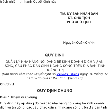
trách nhiệm thi hành Quyết định này.
TM. ỦY BAN NHÂN DÂN
KT. CHỦ TỊCH
PHÓ CHỦ TỊCH
Nguyễn Quân Chính
QUY ĐỊNH
QUẢN LÝ NHÀ HÀNG NỔI DẠNG BÈ KINH DOANH DỊCH VỤ ĂN
UỐNG, CẦU PHAO DÂN SINH NGANG SÔNG TRÊN ĐỊA BÀN TỈNH
QUẢNG TRỊ
(Ban hành kèm theo Quyết định số
213/QĐ-UBND
ngày 04 tháng 02
năm 2015 của UBND tỉnh Quảng Trị)
Chương I
QUY ĐỊNH CHUNG
Điều 1. Phạm vi áp dụng
Quy định này áp dụng đối với các nhà hàng nổi dạng bè kinh doanh
dịch vụ ăn uống, các cầu phao dân sinh ngang sông trên địa bàn tỉnh