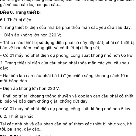
giá vé của các loại xe qua cầu…
Điều 6. Trang thiết bị
6.1. Thiết bị điện
1.Trang thiết bị điện của nhà bè phải thỏa mãn các yêu cầu sau đây:
- Điện áp không lớn hơn 220 V;
- Tất cả các thiết bị sử dụng điện phải có dây tiếp đất; phải có thiết bị
bảo vệ bảo đảm chống giật và có thiết bị chống sét;
- Có 01 máy nổ phát điện dự phòng, công suất không nhỏ hơn 05 kw.
2. Trang thiết bị điện của cầu phao phải thỏa mãn các yêu cầu sau
đây:
- Hai bên lan can cầu phải bố trí điện chiếu sáng khoảng cách 10 m
một bóng đèn.
- Điện áp không lớn hơn 220 V;
- Phải bố trí tại khoang thông thuyền và dọc lan can cầu phải có thiết
bị bảo vệ bảo đảm chống giật, chống đứt dây;
- Có 01 máy nổ phát điện dự phòng, công suất không nhỏ hơn 5 kw.
6.2. Thiết bị khác
Tại các nhà bè và cầu phao cần bố trí thêm các thiết bị như: xích, hệ
tời, pa lăng, dây cáp…