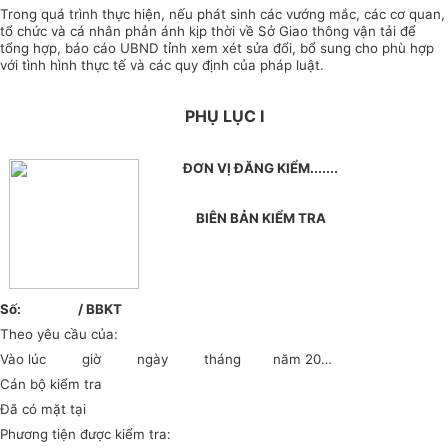
Trong quá trình thực hiện, nếu phát sinh các vướng mắc, các cơ quan,
tổ chức và cá nhân phản ánh kịp thời về Sở Giao thông vận tải để
tổng hợp, báo cáo UBND tỉnh xem xét sửa đổi, bổ sung cho phù hợp
với tình hình thực tế và các quy định của pháp luật.
PHỤ LỤC I
ĐƠN VỊ ĐĂNG KIỂM.......
BIÊN BẢN KIỂM TRA
Số: / BBKT
Theo yêu cầu của:
Vào lúc giờ ngày tháng năm 20…
Cán bộ kiểm tra
Đã có mặt tại
Phương tiện được kiểm tra: