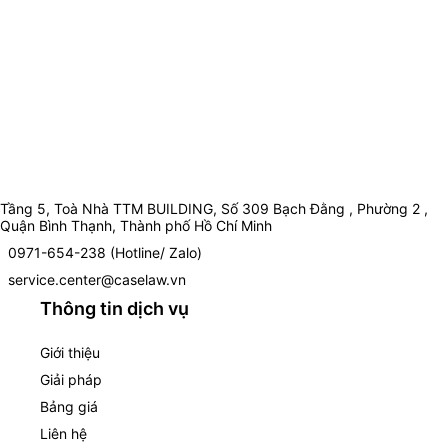
Tầng 5, Toà Nhà TTM BUILDING, Số 309 Bạch Đằng , Phường 2 ,
Quận Bình Thạnh, Thành phố Hồ Chí Minh
0971-654-238 (Hotline/ Zalo)
service.center@caselaw.vn
Thông tin dịch vụ
Giới thiệu
Giải pháp
Bảng giá
Liên hệ