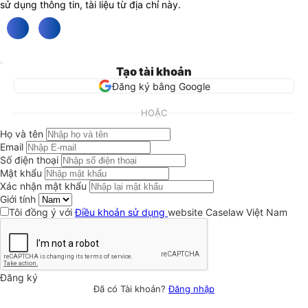
sử dụng thông tin, tài liệu từ địa chỉ này.
Tạo tài khoản
Đăng ký bằng Google
HOẶC
Họ và tên
Email
Số điện thoại
Mật khẩu
Xác nhận mật khẩu
Giới tính
Tôi đồng ý với
Điều khoản sử dụng
website Caselaw Việt Nam
Đăng ký
Đã có Tài khoản?
Đăng nhập