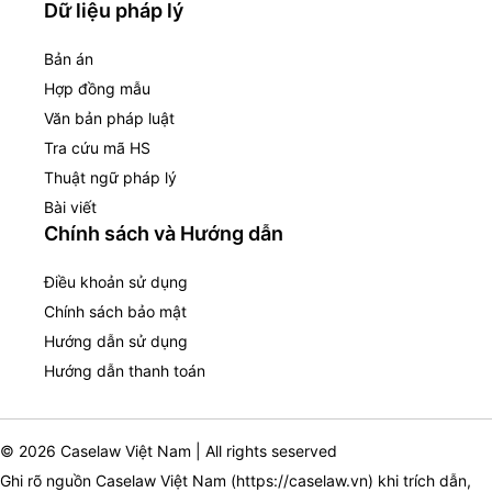
Dữ liệu pháp lý
Bản án
Hợp đồng mẫu
Văn bản pháp luật
Tra cứu mã HS
Thuật ngữ pháp lý
Bài viết
Chính sách và Hướng dẫn
Điều khoản sử dụng
Chính sách bảo mật
Hướng dẫn sử dụng
Hướng dẫn thanh toán
© 2026 Caselaw Việt Nam | All rights seserved
Ghi rõ nguồn Caselaw Việt Nam (
https://caselaw.vn
) khi trích dẫn,