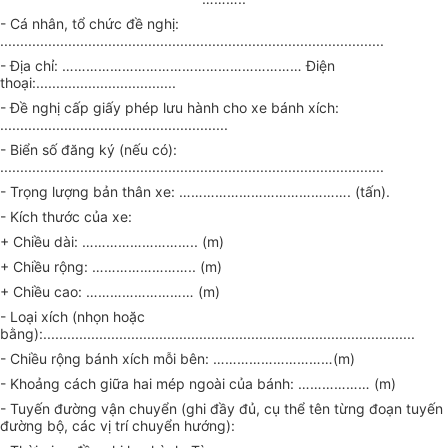
- Cá nhân, tổ chức đề nghị:
................................................................................................
- Địa chỉ: …………………………………………………… Điện
thoại:
...................................
- Đề nghị cấp giấy phép lưu hành cho xe bánh xích:
.........................................................
- Biển số đăng ký (nếu có):
................................................................................................
- Trọng lượng bản thân xe: ……………………………………. (tấn).
- Kích thước của xe:
+ Chiều dài: ……………………….. (m)
+ Chiều rộng: …………………….. (m)
+ Chiều cao: ……………………… (m)
- Loại xích (nhọn hoặc
bằng):.............................................................................................
- Chiều rộng bánh xích mỗi bên: …………………………(m)
- Khoảng cách giữa hai mép ngoài của bánh: ……………… (m)
- Tuyến đường vận chuyển (ghi đầy đủ, cụ thể tên từng đoạn tuyến
đường bộ, các vị trí chuyển hướng):