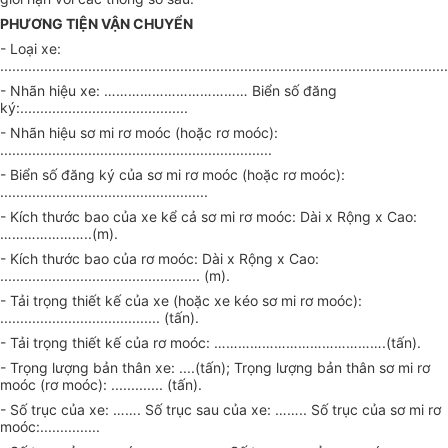
PHƯƠNG TIỆN VẬN CHUYỂN
- Loại xe:
................................................................................................................
- Nhãn hiệu xe: ……………………………… Biển số đăng
ký:..........................................
- Nhãn hiệu sơ mi rơ moóc (hoặc rơ moóc):
....................................................................
- Biển số đăng ký của sơ mi rơ moóc (hoặc rơ moóc):
....................................................
- Kích thước bao của xe kể cả sơ mi rơ moóc: Dài x Rộng x Cao:
…………………..(m).
- Kích thước bao của rơ moóc: Dài x Rộng x Cao:
.................................................. (m).
- Tải trọng thiết kế của xe (hoặc xe kéo sơ mi rơ moóc):
........................................ (tấn).
- Tải trọng thiết kế của rơ moóc: …………………………………….(tấn).
- Trọng lượng bản thân xe: ....(tấn); Trọng lượng bản thân sơ mi rơ
moóc (rơ moóc): ............. (tấn).
- Số trục của xe: ……. Số trục sau của xe: …….. Số trục của sơ mi rơ
moóc:...............