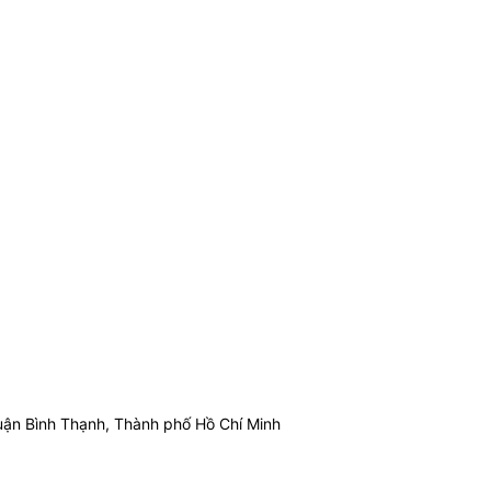
ận Bình Thạnh, Thành phố Hồ Chí Minh