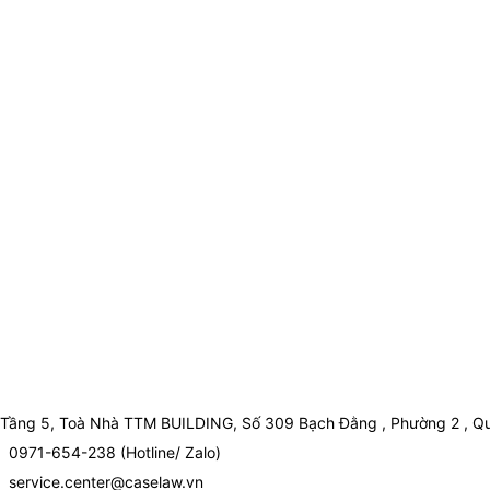
Tầng 5, Toà Nhà TTM BUILDING, Số 309 Bạch Đằng , Phường 2 , Qu
0971-654-238 (Hotline/ Zalo)
service.center@caselaw.vn