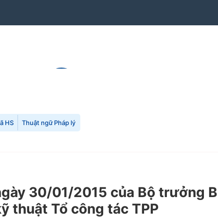
mã HS
Thuật ngữ Pháp lý
gày 30/01/2015 của Bộ trưởng B
kỹ thuật Tổ công tác TPP