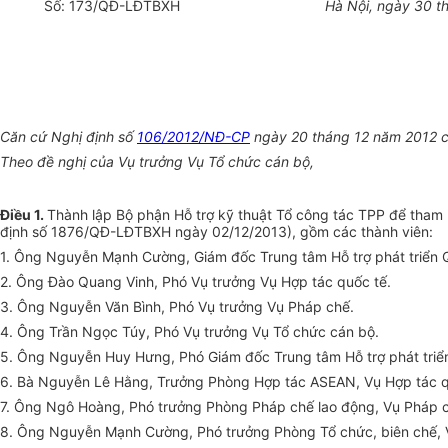
Số:
173
/QĐ-LĐTBXH
Hà Nội, ngày 30 t
Căn cứ Nghị định số
106/2012/NĐ-CP
ngày 20 tháng 12 năm 2012 củ
Theo đề nghị của Vụ trưởng Vụ Tổ chức cán bộ,
Điều 1.
Thành lập Bộ phận Hỗ trợ kỹ thuật Tổ công tác TPP để tham 
định số 1876/QĐ-LĐTBXH ngày 02/12/2013), gồm các thành viên:
1. Ông Nguyễn Mạnh Cường, Giám đốc Trung tâm Hỗ trợ phát triển Q
2. Ông Đào Quang Vinh, Phó Vụ trưởng Vụ Hợp tác quốc tế.
3. Ông Nguyễn Văn Bình, Phó Vụ trưởng Vụ Pháp chế.
4. Ông Trần Ngọc Túy, Phó Vụ trưởng Vụ Tổ chức cán bộ.
5. Ông Nguyễn Huy Hưng, Phó Giám đốc Trung tâm Hỗ trợ phát triể
6. Bà Nguyễn Lê Hằng, Trưởng Phòng Hợp tác ASEAN, Vụ Hợp tác q
7. Ông Ngô Hoàng, Phó trưởng Phòng Pháp chế lao động, Vụ Pháp 
8. Ông Nguyễn Mạnh Cường, Phó trưởng Phòng Tổ chức, biên chế, 