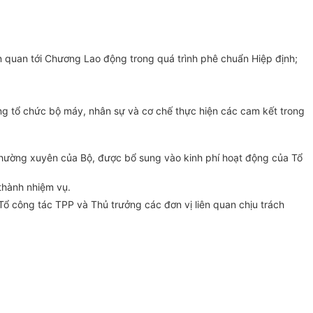
n quan tới Chương Lao động trong quá trình phê chuẩn Hiệp định;
ng
tổ chức bộ máy, nhân sự và cơ chế thực hiện các cam kết trong
thường xuyên của Bộ, được bổ sung vào kinh phí hoạt động của Tổ
thành nhiệm vụ.
Tổ công tác TPP và Thủ trưởng các đơn vị liên quan chịu trách