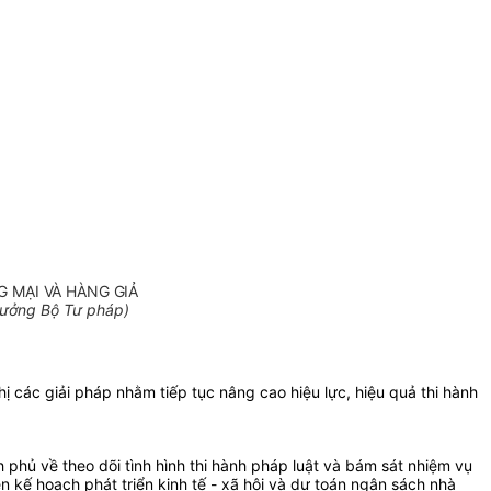
 MẠI VÀ HÀNG GIẢ
rưởng Bộ Tư pháp)
hị các giải pháp nhằm tiếp tục nâng cao hiệu lực, hiệu quả thi hành
phủ về theo dõi tình hình thi hành pháp luật và bám sát nhiệm vụ
kế hoạch phát triển kinh tế - xã hội và dự toán ngân sách nhà