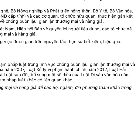
hệ, Bộ Nông nghiệp và Phát triển nông thôn, Bộ Y tế, Bộ Văn hóa,
UBND cấp tỉnh) và các cơ quan, tổ chức hữu quan; thực hiện gắn kết
 về chống buôn lậu, gian lận thương mại và hàng giả.
ệt Nam, Hiệp hội Bảo vệ quyền lợi người tiêu dùng, các tổ chức xã
ng mại và hàng giả.
g việc được giao trên nguyên tắc thực sự tiết kiệm, hiệu quả.
hạm pháp luật trong lĩnh vực chống buôn lậu, gian lận thương mại và
óa năm 2007, Luật Xử lý vi phạm hành chính năm 2012, Luật Hải
 Luật sửa đổi, bổ sung một số điều của Luật Di sản văn hóa năm
m pháp luật khác có liên quan khác.
ơng mại và hàng giả để các Bộ, ngành, địa phương tham khảo trong