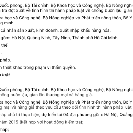
Quốc phòng, Bộ Tài chính, Bộ Khoa học và Công nghệ, Bộ Nông nghiệp
tra đột xuất về tình hình thi hành pháp luật về
chống buôn lậu, gian
 học và Công nghệ, Bộ Nông nghiệp và Phát triển nông thôn, Bộ Y tế
ng mình.
, cá nhân sản xuất, kinh doanh, xuất nhập khẩu hàng hóa.
ng gồm: Hà Nội, Quảng Ninh, Tây Ninh, Thành phố Hồ Chí Minh.
 thể.
.
 pháp.
n thiết khác trong phạm vi thẩm quyền.
p luật
uốc phòng, Bộ Tài chính, Bộ Khoa học và Công nghệ, Bộ Nông nghiệp
 chống buôn lậu, gian lận thương mại và hàng giả.
oa học và Công nghệ, Bộ Nông nghiệp và Phát triển nông thôn, Bộ Y
ng mại và hàng giả theo yêu cầu theo dõi tình hình thi hành pháp luậ
áp chủ trì thực hiện,
dự kiến tại 04 địa phương gồm: Hà Nội, Quảng 
V năm 2015 (kết hợp với hoạt động kiểm tra)
;
pháp;