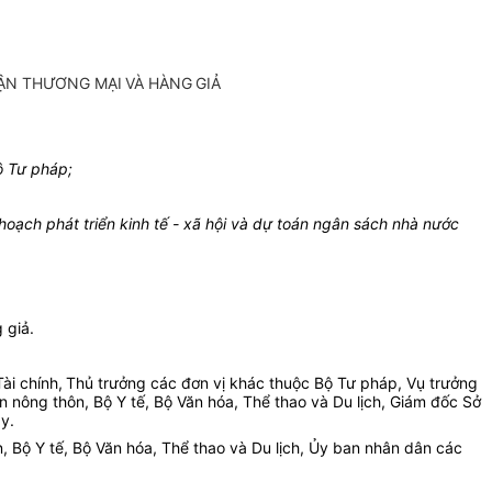
LẬN THƯƠNG MẠI VÀ HÀNG GIẢ
ộ Tư pháp;
ạch phát triển kinh tế - xã hội và dự toán ngân sách nhà nước
 giả
.
ài chính,
Thủ trưởng các đơn vị khác thuộc Bộ Tư pháp, Vụ trưởng
nông thôn, Bộ Y tế, Bộ Văn hóa, Thể thao và Du lịch, Giám đốc Sở
y.
 Bộ Y tế, Bộ Văn hóa, Thể thao và Du lịch, Ủy ban nhân dân các