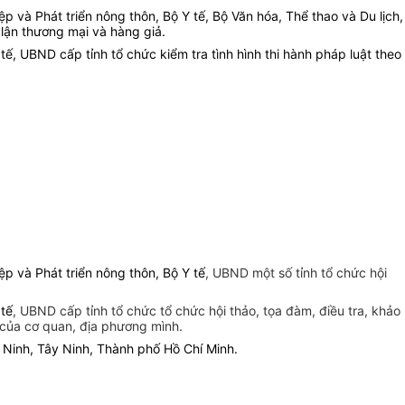
 và Phát triển nông thôn, Bộ Y tế, Bộ Văn hóa, Thể thao và Du lịch,
 lận thương mại và hàng giả
.
, UBND cấp tỉnh tổ chức kiểm tra tình hình thi hành pháp luật theo
 và Phát triển nông thôn, Bộ Y tế
, UBND một số tỉnh tổ chức hội
 tế
, UBND cấp tỉnh tổ chức tổ chức hội thảo, tọa đàm, điều tra, khảo
t của cơ quan, địa phương mình.
Ninh, Tây Ninh, Thành phố Hồ Chí Minh.