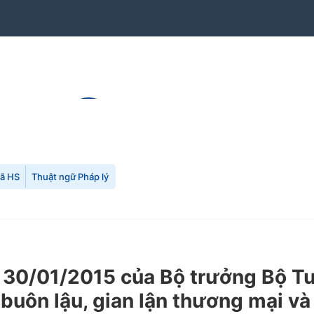
mã HS
Thuật ngữ Pháp lý
30/01/2015 của Bộ trưởng Bộ Tư 
 buôn lậu, gian lận thương mại và