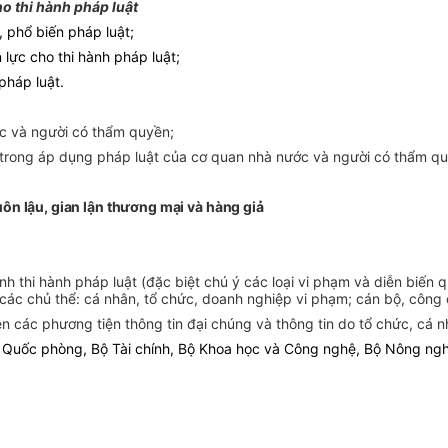
ho thi hành pháp luật
, phổ biến pháp luật;
lực cho thi hành pháp luật;
pháp luật.
ước và người có thẩm quyền;
à trong áp dụng pháp luật của cơ quan nhà nước và người có thẩm q
ôn lậu, gian lận thương mại và hàng giả
nh thi hành pháp luật (đặc biệt chú ý các loại vi phạm và diễn biến
i các chủ thể: cá nhân, tổ chức, doanh nghiệp vi phạm; cán bộ, công 
trên các phương tiện thông tin đại chúng và thông tin do tổ chức, cá
Quốc phòng, Bộ Tài chính, Bộ Khoa học và Công nghệ, Bộ Nông nghiệ