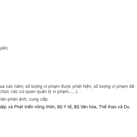
uyền;
 qua các năm; số lượng vi phạm được phát hiện, số lượng vi phạm đã
chức các cơ quan quản lý vi phạm......).
 nhân phản ánh, cung cấp.
p và Phát triển nông thôn, Bộ Y tế, Bộ Văn hóa, Thể thao và Du