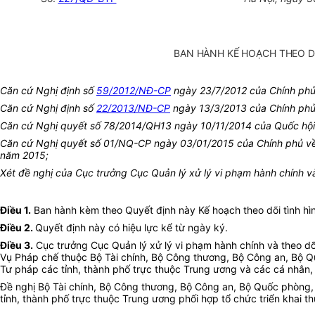
BAN HÀNH KẾ HOẠCH THEO DÕ
Căn cứ Nghị định số
59/2012/NĐ-CP
ngày 23/7/2012 của Chính phủ v
Căn cứ Nghị định số
22/2013/NĐ-CP
ngày 13/3/2013 của Chính phủ 
Căn cứ Nghị quyết số 78/2014/QH13 ngày 10/11/2014 của Quốc hội
Căn cứ Nghị quyết số 01/NQ-CP ngày 03/01/2015 của Chính phủ về nh
năm 2015;
Xét đề nghị của Cục trưởng Cục Quản lý xử lý vi phạm hành chính và 
Điều 1.
Ban hành kèm theo Quyết định này Kế hoạch theo dõi tình hìn
Điều 2.
Quyết định này có hiệu lực kể từ ngày ký.
Điều 3.
Cục trưởng Cục Quản lý xử lý vi phạm hành chính và theo dõ
Vụ Pháp chế thuộc Bộ Tài chính, Bộ Công thương, Bộ Công an, Bộ Qu
Tư pháp các tỉnh, thành phố trực thuộc Trung ương và các cá nhân, c
Đề nghị Bộ Tài chính, Bộ Công thương, Bộ Công an, Bộ Quốc phòng, 
tỉnh, thành phố trực thuộc Trung ương phối hợp tổ chức triển khai th