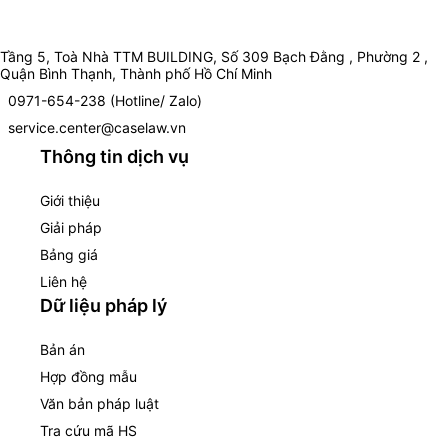
Tầng 5, Toà Nhà TTM BUILDING, Số 309 Bạch Đằng , Phường 2 ,
Quận Bình Thạnh, Thành phố Hồ Chí Minh
0971-654-238 (Hotline/ Zalo)
service.center@caselaw.vn
Thông tin dịch vụ
Giới thiệu
Giải pháp
Bảng giá
Liên hệ
Dữ liệu pháp lý
Bản án
Hợp đồng mẫu
Văn bản pháp luật
Tra cứu mã HS