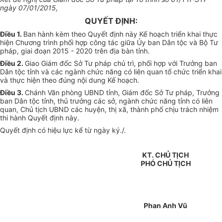
ngày 07/01/2015,
QUYẾT ĐỊNH:
Điều 1.
Ban hành kèm theo Quyết định này Kế hoạch triển khai thực
hiện Chương trình phối hợp công tác giữa Ủy ban Dân tộc và Bộ Tư
pháp, giai đoạn 2015 - 2020 trên địa bàn tỉnh.
Điều 2.
Giao Giám đốc Sở Tư pháp chủ trì, phối hợp với Trưởng ban
Dân tộc tỉnh và các ngành chức năng có liên quan tổ chức triển khai
và thực hiện theo đúng nội dung Kế hoạch.
Điều 3.
Chánh Văn phòng UBND tỉnh, Giám đốc Sở Tư pháp, Trưởng
ban Dân tộc tỉnh, thủ trưởng các sở, ngành chức năng tỉnh có liên
quan, Chủ tịch UBND các huyện, thị xã, thành phố chịu trách nhiệm
thi hành Quyết định này.
Quyết định có hiệu lực kể từ ngày ký./.
KT. CHỦ TỊCH
PHÓ CHỦ TỊCH
Phan Anh Vũ