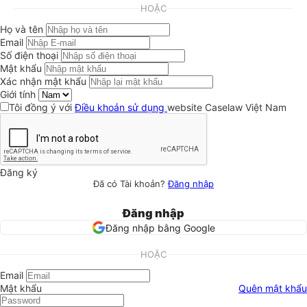
HOẶC
Họ và tên
Email
Số điện thoại
Mật khẩu
Xác nhận mật khẩu
Giới tính
Tôi đồng ý với
Điều khoản sử dụng
website Caselaw Việt Nam
Đăng ký
Đã có Tài khoản?
Đăng nhập
Đăng nhập
Đăng nhập bằng Google
HOẶC
Email
Mật khẩu
Quên mật khẩu