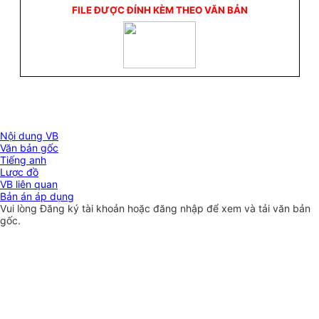
FILE ĐƯỢC ĐÍNH KÈM THEO VĂN BẢN
Nội dung VB
Văn bản gốc
Tiếng anh
Lược đồ
VB liên quan
Bản án áp dụng
Vui lòng
Đăng ký
tài khoản hoặc
đăng nhập
để xem và tải văn bản
gốc.