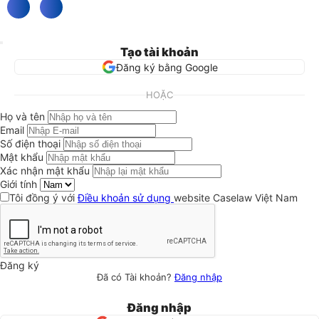
Tạo tài khoản
Đăng ký bằng Google
HOẶC
Họ và tên
Email
Số điện thoại
Mật khẩu
Xác nhận mật khẩu
Giới tính
Tôi đồng ý với
Điều khoản sử dụng
website Caselaw Việt Nam
Đăng ký
Đã có Tài khoản?
Đăng nhập
Đăng nhập