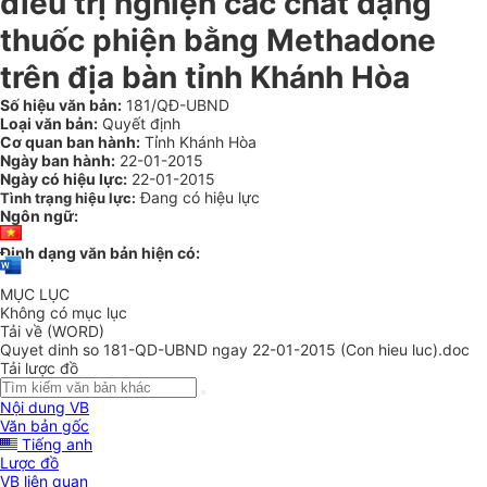
điều trị nghiện các chất dạng
thuốc phiện bằng Methadone
trên địa bàn tỉnh Khánh Hòa
Số hiệu văn bản:
181/QĐ-UBND
Loại văn bản:
Quyết định
Cơ quan ban hành:
Tỉnh Khánh Hòa
Ngày ban hành:
22-01-2015
Ngày có hiệu lực:
22-01-2015
Đang có hiệu lực
Tình trạng hiệu lực:
Ngôn ngữ:
Định dạng văn bản hiện có:
MỤC LỤC
Không có mục lục
Tải về (WORD)
Quyet dinh so 181-QD-UBND ngay 22-01-2015 (Con hieu luc).doc
Tải lược đồ
Nội dung VB
Văn bản gốc
Tiếng anh
Lược đồ
VB liên quan