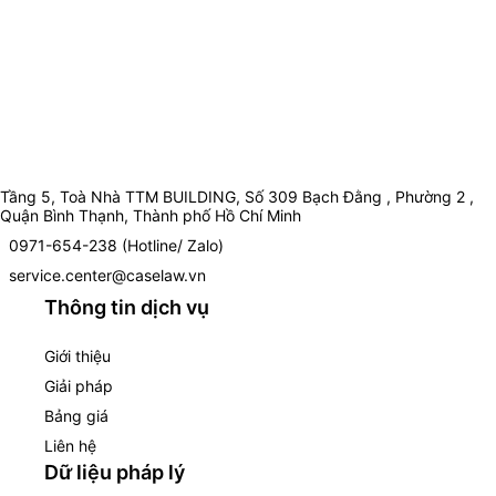
Tầng 5, Toà Nhà TTM BUILDING, Số 309 Bạch Đằng , Phường 2 ,
Quận Bình Thạnh, Thành phố Hồ Chí Minh
0971-654-238 (Hotline/ Zalo)
service.center@caselaw.vn
Thông tin dịch vụ
Giới thiệu
Giải pháp
Bảng giá
Liên hệ
Dữ liệu pháp lý