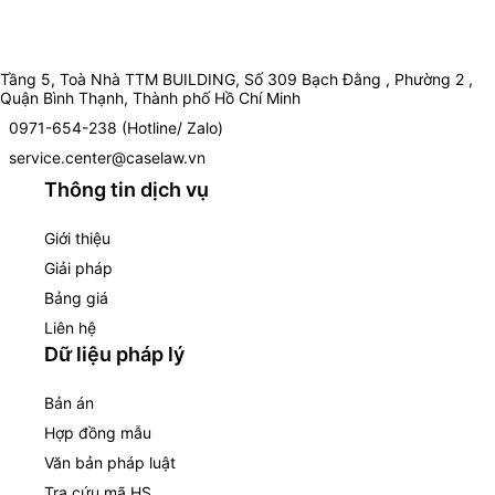
Tầng 5, Toà Nhà TTM BUILDING, Số 309 Bạch Đằng , Phường 2 ,
Quận Bình Thạnh, Thành phố Hồ Chí Minh
0971-654-238 (Hotline/ Zalo)
service.center@caselaw.vn
Thông tin dịch vụ
Giới thiệu
Giải pháp
Bảng giá
Liên hệ
Dữ liệu pháp lý
Bản án
Hợp đồng mẫu
Văn bản pháp luật
Tra cứu mã HS