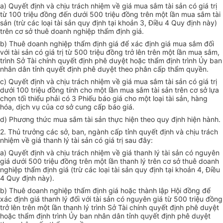
a) Quyết định và chịu trách nhiệm về giá mua sắm tài sản có giá trị
từ 100 triệu đồng đến dưới 500 triệu đồng trên một lần mua sắm tài
sản (trừ các loại tài sản quy định tại khoản 3, Điều 4 Quy định này)
trên cơ sở thuê doanh nghiệp thẩm định giá.
b) Thuê doanh nghiệp thẩm định giá để xác định giá mua sắm đối
với tài sản có giá trị từ 500 triệu đồng trở lên trên một lần mua sắm,
trình Sở Tài chính quyết định phê duyệt hoặc thẩm định trình Ủy ban
nhân dân tỉnh quyết định phê duyệt theo phân cấp thẩm quyền.
c) Quyết định và chịu trách nhiệm về giá mua sắm tài sản có giá trị
dưới 100 triệu đồng tính cho một lần mua sắm tài sản trên cơ sở lựa
chọn tối thiểu phải có 3 Phiếu báo giá cho một loại tài sản, hàng
hóa, dịch vụ của cơ sở cung cấp báo giá.
d) Phương thức mua sắm tài sản thực hiện theo quy định hiện hành.
2. Thủ trưởng các sở, ban, ngành cấp tỉnh quyết định và chịu trách
nhiệm về giá thanh lý tài sản có giá trị sau đây:
a) Quyết định và chịu trách nhiệm về giá thanh lý tài sản có nguyên
giá dưới 500 triệu đồng trên một lần thanh lý trên cơ sở thuê doanh
nghiệp thẩm định giá (trừ các loại tài sản quy định tại khoản 4, Điều
4 Quy định này).
b) Thuê doanh nghiệp thẩm định giá hoặc thành lập Hội đồng để
xác định giá thanh lý đối với tài sản có nguyên giá từ 500 triệu đồng
trở lên trên một lần thanh lý trình Sở Tài chính quyết định phê duyệt
hoặc thẩm định trình Ủy ban nhân dân tỉnh quyết định phê duyệt