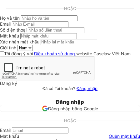
HOẶC
Họ và tên
Email
Số điện thoại
Mật khẩu
Xác nhận mật khẩu
Giới tính
Tôi đồng ý với
Điều khoản sử dụng
website Caselaw Việt Nam
Đăng ký
Đã có Tài khoản?
Đăng nhập
Đăng nhập
Đăng nhập bằng Google
HOẶC
Email
Mật khẩu
Quên mật khẩu