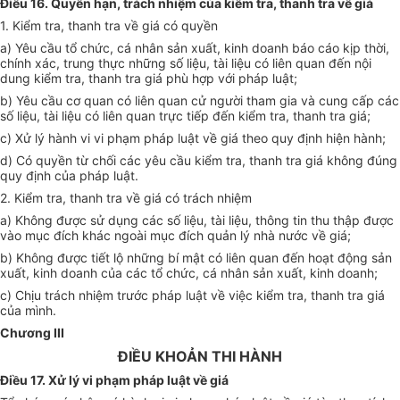
Điều 16. Quyền hạn, trách nhiệm của kiểm tra, thanh tra về giá
1. Kiểm tra, thanh tra về giá có quyền
a) Yêu cầu tổ chức, cá nhân sản xuất, kinh doanh báo cáo kịp thời,
chính xác, trung thực những số liệu, tài liệu có liên quan đến nội
dung kiểm tra, thanh tra giá phù hợp với pháp luật;
b) Yêu cầu cơ quan có liên quan cử người tham gia và cung cấp các
số liệu, tài liệu có liên quan trực tiếp đến kiểm tra, thanh tra giá;
c) Xử lý hành vi vi phạm pháp luật về giá theo quy định hiện hành;
d) Có quyền từ chối các yêu cầu kiểm tra, thanh tra giá không đúng
quy định của pháp luật.
2. Kiểm tra, thanh tra về giá có trách nhiệm
a) Không được sử dụng các số liệu, tài liệu, thông tin thu thập được
vào mục đích khác ngoài mục đích quản lý nhà nước về giá;
b) Không được tiết lộ những bí mật có liên quan đến hoạt động sản
xuất, kinh doanh của các tổ chức, cá nhân sản xuất, kinh doanh;
c) Chịu trách nhiệm trước pháp luật về việc kiểm tra, thanh tra giá
của mình.
Chương III
ĐIỀU KHOẢN THI HÀNH
Điều 17. Xử lý vi phạm pháp luật về giá