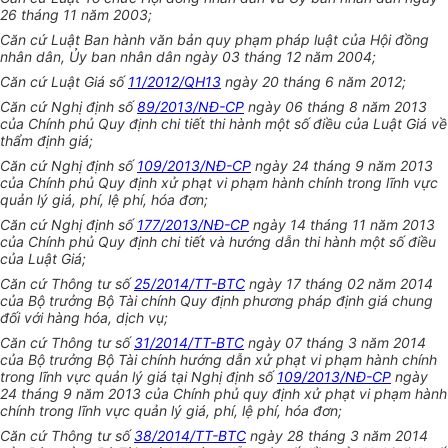
26 tháng 11 năm 2003;
Căn cứ Luật Ban hành văn bản quy phạm pháp luật của Hội đồng
nhân dân, Ủy ban nhân dân ngày 03 tháng 12 năm 2004;
Căn cứ Luật Giá số
11/2012/QH13
ngày 20 tháng 6 năm 2012;
Căn cứ Nghị định số
89/2013/NĐ-CP
ngày 06 tháng 8 năm 2013
của Chính phủ Quy định chi tiết thi hành một số điều của Luật Giá về
thẩm định giá;
Căn cứ Nghị định số
109/2013/NĐ-CP
ngày 24 tháng 9 năm 2013
của Chính phủ Quy định xử phạt vi phạm hành chính trong lĩnh vực
quản lý giá, phí, lệ phí, hóa đơn;
Căn cứ Nghị định số
177/2013/NĐ-CP
ngày 14 tháng 11 năm 2013
của Chính phủ Quy định chi tiết và hướng dẫn thi hành một số điều
của Luật Giá;
Căn cứ Thông tư số
25/2014/TT-BTC
ngày 17 tháng 02 năm 2014
của Bộ trưởng Bộ Tài chính Quy định phương pháp định giá chung
đối với hàng hóa, dịch vụ;
Căn cứ Thông tư số
31/2014/TT-BTC
ngày 07 tháng 3 năm 2014
của Bộ trưởng Bộ Tài chính hướng dẫn xử phạt vi phạm hành chính
trong lĩnh vực quản lý giá tại Nghị định số
109/2013/NĐ-CP
ngày
24 tháng 9 năm 2013 của Chính phủ quy định xử phạt vi phạm hành
chính trong lĩnh vực quản lý giá, phí, lệ phí, hóa đơn;
Căn cứ Thông tư số
38/2014/TT-BTC
ngày 28 tháng 3 năm 2014