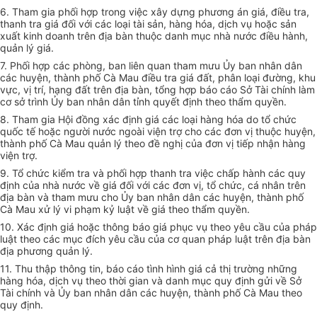
6. Tham gia phối hợp trong việc xây dựng phương án giá, điều tra,
thanh tra giá đối với các loại tài sản, hàng hóa, dịch vụ hoặc sản
xuất kinh doanh trên địa bàn thuộc danh mục nhà nước điều hành,
quản lý giá.
7. Phối hợp các phòng, ban liên quan tham mưu Ủy ban nhân dân
các huyện, thành phố Cà Mau điều tra giá đất, phân loại đường, khu
vực, vị trí, hạng đất trên địa bàn, tổng hợp báo cáo Sở Tài chính làm
cơ sở trình Ủy ban nhân dân tỉnh quyết định theo thẩm quyền.
8. Tham gia Hội đồng xác định giá các loại hàng hóa do tổ chức
quốc tế hoặc người nước ngoài viện trợ cho các đơn vị thuộc huyện,
thành phố Cà Mau quản lý theo đề nghị của đơn vị tiếp nhận hàng
viện trợ.
9. Tổ chức kiểm tra và phối hợp thanh tra việc chấp hành các quy
định của nhà nước về giá đối với các đơn vị, tổ chức, cá nhân trên
địa bàn và tham mưu cho Ủy ban nhân dân các huyện, thành phố
Cà Mau xử lý vi phạm kỷ luật về giá theo thẩm quyền.
10. Xác định giá hoặc thông báo giá phục vụ theo yêu cầu của pháp
luật theo các mục đích yêu cầu của cơ quan pháp luật trên địa bàn
địa phương quản lý.
11. Thu thập thông tin, báo cáo tình hình giá cả thị trường những
hàng hóa, dịch vụ theo thời gian và danh mục quy định gửi về Sở
Tài chính và Ủy ban nhân dân các huyện, thành phố Cà Mau theo
quy định.