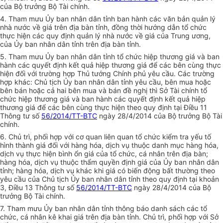
của Bộ trưởng Bộ Tài chính.
4. Tham mưu Ủy ban nhân dân tỉnh ban hành các văn bản quản lý
nhà nước về giá trên địa bàn tỉnh, đồng thời hướng dẫn tổ chức
thực hiện các quy định quản lý nhà nước về giá của Trung ương,
của Ủy ban nhân dân tỉnh trên địa bàn tỉnh.
5. Tham mưu Ủy ban nhân dân tỉnh tổ chức hiệp thương giá và ban
hành các quyết định kết quả hiệp thương giá để các bên cùng thực
hiện đối với trường hợp Thủ tướng Chính phủ yêu cầu. Các trường
hợp khác: Chủ tịch Ủy ban nhân dân tỉnh yêu cầu, bên mua hoặc
bên bán hoặc cả hai bên mua và bán đề nghị thì Sở Tài chính tổ
chức hiệp thương giá và ban hành các quyết định kết quả hiệp
thương giá để các bên cùng thực hiện theo quy định tại Điều 11
Thông tư số
56/2014/TT-BTC
ngày 28/4/2014 của Bộ trưởng Bộ Tài
chính.
6. Chủ trì, phối hợp với cơ quan liên quan tổ chức kiểm tra yếu tố
hình thành giá đối với hàng hóa, dịch vụ thuộc danh mục hàng hóa,
dịch vụ thực hiện bình ổn giá của tổ chức, cá nhân trên địa bàn;
hàng hóa, dịch vụ thuộc thẩm quyền định giá của Ủy ban nhân dân
tỉnh; hàng hóa, dịch vụ khác khi giá có biến động bất thường theo
yêu cầu của Chủ tịch Ủy ban nhân dân tỉnh theo quy định tại khoản
3, Điều 13 Thông tư số
56/2014/TT-BTC
ngày 28/4/2014 của Bộ
trưởng Bộ Tài chính.
7. Tham mưu Ủy ban nhân dân tỉnh thông báo danh sách các tổ
chức, cá nhân kê khai giá trên địa bàn tỉnh. Chủ trì, phối hợp với Sở