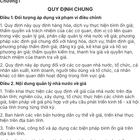
Chương I
QUY ĐỊNH CHUNG
Điều 1. Đối tượng áp dụng và phạm vi điều chỉnh
1. Quy định này quy định hàng hóa, dịch vụ thực hiện bình ổn giá;
thẩm quyền và trách nhiệm của các cơ quan, đơn vị có liên quan
trong việc quản lý giá, phân cấp quản lý nhà nước về giá; phương
pháp xác định giá chung đối với hàng hóa, dịch vụ; thẩm định giá,
phương pháp thẩm định giá; đăng ký giá, kê khai giá và hồ sơ
phương án giá; thẩm quyền kiểm tra, thanh tra giá và quyền hạn,
trách nhiệm của thanh tra về giá.
2. Quy định này áp dụng đối với các cơ quan nhà nước, tổ chức, cá
nhân sản xuất, kinh doanh, người tiêu dùng và tổ chức, cá nhân
khác có liên quan đến hoạt động trong lĩnh vực giá.
Điều 2. Nội dung quản lý nhà nước về giá
1. Triển khai thực hiện các quy định về giá của nhà nước trên địa
bàn tỉnh; nghiên cứu, xây dựng, tổ chức thực hiện các chính sách
giá, biện pháp về giá phù hợp với yêu cầu phát triển kinh tế - xã hội
của tỉnh trong từng thời kỳ.
2. Ban hành các văn bản hướng dẫn cụ thể về giá, triển khai thực
hiện trên địa bàn tỉnh.
3. Triển khai, công bố và áp dụng các biện pháp bình ổn giá trên
địa bàn tỉnh.