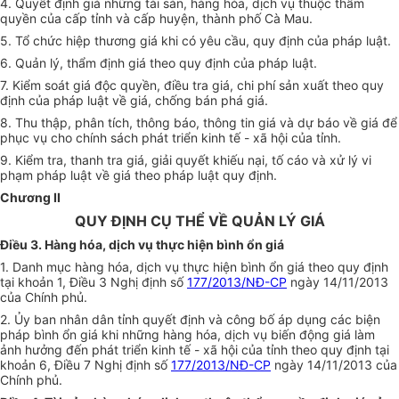
4. Quyết định giá những tài sản, hàng hóa, dịch vụ thuộc thẩm
quyền của cấp tỉnh và cấp huyện, thành phố Cà Mau.
5. Tổ chức hiệp thương giá khi có yêu cầu, quy định của pháp luật.
6. Quản lý, thẩm định giá theo quy định của pháp luật.
7. Kiểm soát giá độc quyền, điều tra giá, chi phí sản xuất theo quy
định của pháp luật về giá, chống bán phá giá.
8. Thu thập, phân tích, thông báo, thông tin giá và dự báo về giá để
phục vụ cho chính sách phát triển kinh tế - xã hội của tỉnh.
9. Kiểm tra, thanh tra giá, giải quyết khiếu nại, tố cáo và xử lý vi
phạm pháp luật về giá theo pháp luật quy định.
Chương II
QUY ĐỊNH CỤ THỂ VỀ QUẢN LÝ GIÁ
Điều 3. Hàng hóa, dịch vụ thực hiện bình ổn giá
1. Danh mục hàng hóa, dịch vụ thực hiện bình ổn giá theo quy định
tại khoản 1, Điều 3 Nghị định số
177/2013/NĐ-CP
ngày 14/11/2013
của Chính phủ.
2. Ủy ban nhân dân tỉnh quyết định và công bố áp dụng các biện
pháp bình ổn giá khi những hàng hóa, dịch vụ biến động giá làm
ảnh hưởng đến phát triển kinh tế - xã hội của tỉnh theo quy định tại
khoản 6, Điều 7 Nghị định số
177/2013/NĐ-CP
ngày 14/11/2013 của
Chính phủ.