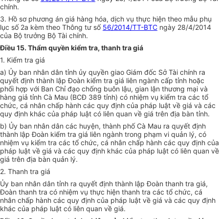
chính.
3. Hồ sơ phương án giá hàng hóa, dịch vụ thực hiện theo mẫu phụ
lục số 2a kèm theo Thông tư số
56/2014/TT-BTC
ngày 28/4/2014
của Bộ trưởng Bộ Tài chính.
Điều 15. Thẩm quyền kiểm tra, thanh tra giá
1. Kiểm tra giá
a) Ủy ban nhân dân tỉnh ủy quyền giao Giám đốc Sở Tài chính ra
quyết định thành lập Đoàn kiểm tra giá liên ngành cấp tỉnh hoặc
phối hợp với Ban Chỉ đạo chống buôn lậu, gian lận thương mại và
hàng giả tỉnh Cà Mau (BCĐ 389 tỉnh) có nhiệm vụ kiểm tra các tổ
chức, cá nhân chấp hành các quy định của pháp luật về giá và các
quy định khác của pháp luật có liên quan về giá trên địa bàn tỉnh.
b) Ủy ban nhân dân các huyện, thành phố Cà Mau ra quyết định
thành lập Đoàn kiểm tra giá liên ngành trong phạm vi quản lý, có
nhiệm vụ kiểm tra các tổ chức, cá nhân chấp hành các quy định của
pháp luật về giá và các quy định khác của pháp luật có liên quan về
giá trên địa bàn quản lý.
2. Thanh tra giá
Ủy ban nhân dân tỉnh ra quyết định thành lập Đoàn thanh tra giá,
Đoàn thanh tra có nhiệm vụ thực hiện thanh tra các tổ chức, cá
nhân chấp hành các quy định của pháp luật về giá và các quy định
khác của pháp luật có liên quan về giá.