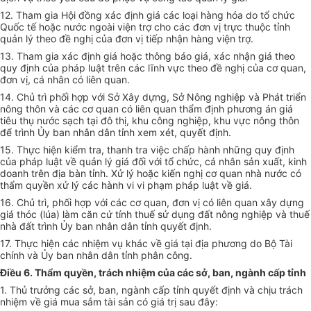
12. Tham gia Hội đồng xác định giá các loại hàng hóa do tổ chức
Quốc tế hoặc nước ngoài viện trợ cho các đơn vị trực thuộc tỉnh
quản lý theo đề nghị của đơn vị tiếp nhận hàng viện trợ.
13. Tham gia xác định giá hoặc thông báo giá, xác nhận giá theo
quy định của pháp luật trên các lĩnh vực theo đề nghị của cơ quan,
đơn vị, cá nhân có liên quan.
14. Chủ trì phối hợp với Sở Xây dựng, Sở Nông nghiệp và Phát triển
nông thôn và các cơ quan có liên quan thẩm định phương án giá
tiêu thụ nước sạch tại đô thị, khu công nghiệp, khu vực nông thôn
để trình Ủy ban nhân dân tỉnh xem xét, quyết định.
15. Thực hiện kiểm tra, thanh tra việc chấp hành những quy định
của pháp luật về quản lý giá đối với tổ chức, cá nhân sản xuất, kinh
doanh trên địa bàn tỉnh. Xử lý hoặc kiến nghị cơ quan nhà nước có
thẩm quyền xử lý các hành vi vi phạm pháp luật về giá.
16. Chủ trì, phối hợp với các cơ quan, đơn vị có liên quan xây dựng
giá thóc (lúa) làm căn cứ tính thuế sử dụng đất nông nghiệp và thuế
nhà đất trình Ủy ban nhân dân tỉnh quyết định.
17. Thực hiện các nhiệm vụ khác về giá tại địa phương do Bộ Tài
chính và Ủy ban nhân dân tỉnh phân công.
Điều 6. Thẩm quyền, trách nhiệm của các sở, ban, ngành cấp tỉnh
1. Thủ trưởng các sở, ban, ngành cấp tỉnh quyết định và chịu trách
nhiệm về giá mua sắm tài sản có giá trị sau đây: