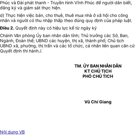
Phúc và Đài phát thanh - Truyền hình Vĩnh Phúc để người dân biết,
đăng ký và giám sát thực hiện.
d) Thực hiện việc bán, cho thuê, thuê mua nhà ở xã hội cho công
nhân và người có thu nhập thấp theo đúng quy định của pháp luật.
Điều 2.
Quyết định này có hiệu lực kể từ ngày ký
Chánh Văn phòng Ủy ban nhân dân tỉnh; Thủ trưởng các Sở, Ban,
Ngành, Đoàn thể; UBND các huyện, thị xã, thành phố; Chủ tịch
UBND xã, phường, thị trấn và các tổ chức, cá nhân liên quan căn cứ
Quyết định thi hành./.
TM. ỦY BAN NHÂN DÂN
KT CHỦ TỊCH
PHÓ CHỦ TICH
Vũ Chí Giang
Nội dung VB