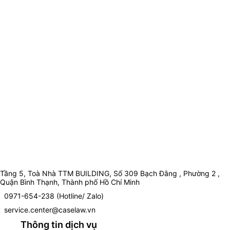
Tầng 5, Toà Nhà TTM BUILDING, Số 309 Bạch Đằng , Phường 2 ,
Quận Bình Thạnh, Thành phố Hồ Chí Minh
0971-654-238 (Hotline/ Zalo)
service.center@caselaw.vn
Thông tin dịch vụ