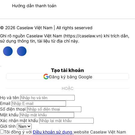
Hướng dẫn thanh toán
© 2026 Caselaw Việt Nam | All rights seserved
Ghi rõ nguồn Caselaw Việt Nam (
https://caselaw.vn
) khi trích dẫn,
sử dụng thông tin, tài liệu từ địa chỉ này.
Tạo tài khoản
Đăng ký bằng Google
HOẶC
Họ và tên
Email
Số điện thoại
Mật khẩu
Xác nhận mật khẩu
Giới tính
Tôi đồng ý với
Điều khoản sử dụng
website Caselaw Việt Nam