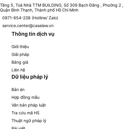
Tầng 5, Toà Nhà TTM BUILDING, Số 309 Bạch Đằng , Phường 2 ,
Quận Bình Thạnh, Thành phố Hồ Chí Minh
0971-654-238 (Hotline/ Zalo)
service.center@caselaw.vn
Thông tin dịch vụ
Giới thiệu
Giải pháp
Bảng giá
Liên hệ
Dữ liệu pháp lý
Bản án
Hợp đồng mẫu
Văn bản pháp luật
Tra cứu mã HS
Thuật ngữ pháp lý
Bài viết