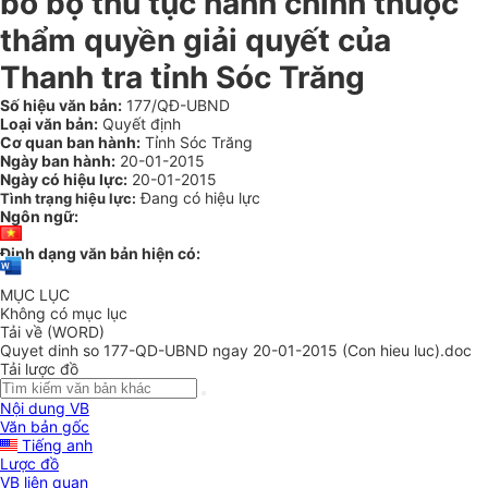
bố bộ thủ tục hành chính thuộc
thẩm quyền giải quyết của
Thanh tra tỉnh Sóc Trăng
Số hiệu văn bản:
177/QĐ-UBND
Loại văn bản:
Quyết định
Cơ quan ban hành:
Tỉnh Sóc Trăng
Ngày ban hành:
20-01-2015
Ngày có hiệu lực:
20-01-2015
Đang có hiệu lực
Tình trạng hiệu lực:
Ngôn ngữ:
Định dạng văn bản hiện có:
MỤC LỤC
Không có mục lục
Tải về (WORD)
Quyet dinh so 177-QD-UBND ngay 20-01-2015 (Con hieu luc).doc
Tải lược đồ
Nội dung VB
Văn bản gốc
Tiếng anh
Lược đồ
VB liên quan