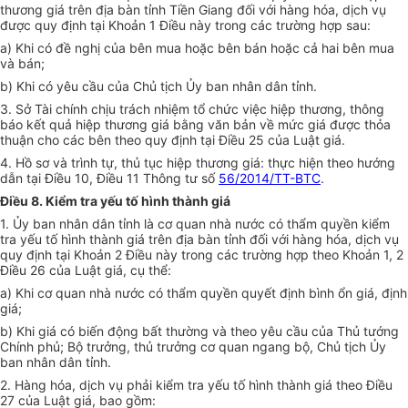
thương giá trên địa bàn tỉnh Tiền Giang đối với hàng hóa, dịch vụ
được quy định tại Khoản 1 Điều này trong các trường hợp sau:
a) Khi có đề nghị của bên mua hoặc bên bán hoặc cả hai bên mua
và bán;
b) Khi có yêu cầu của Chủ tịch Ủy ban nhân dân tỉnh.
3. Sở Tài chính chịu trách nhiệm tổ chức việc hiệp thương, thông
báo kết quả hiệp thương giá bằng văn bản về mức giá được thỏa
thuận cho các bên theo quy định tại Điều 25 của Luật giá.
4. Hồ sơ và trình tự, thủ tục hiệp thương giá: thực hiện theo hướng
dẫn tại Điều 10, Điều 11 Thông tư số
56/2014/TT-BTC
.
Điều 8. Kiểm tra yếu tố hình thành giá
1. Ủy ban nhân dân tỉnh là cơ quan nhà nước có thẩm quyền kiểm
tra yếu tố hình thành giá trên địa bàn tỉnh đối với hàng hóa, dịch vụ
quy định tại Khoản 2 Điều này trong các trường hợp theo Khoản 1, 2
Điều 26 của Luật giá, cụ thể:
a) Khi cơ quan nhà nước có thẩm quyền quyết định bình ổn giá, định
giá;
b) Khi giá có biến động bất thường và theo yêu cầu của Thủ tướng
Chính phủ; Bộ trưởng, thủ trưởng cơ quan ngang bộ, Chủ tịch Ủy
ban nhân dân tỉnh.
2. Hàng hóa, dịch vụ phải kiểm tra yếu tố hình thành giá theo Điều
27 của Luật giá, bao gồm: