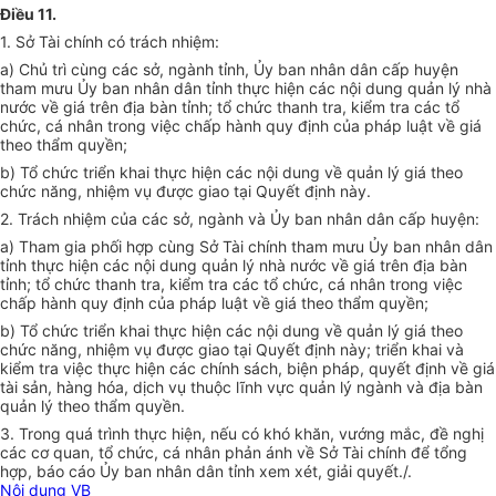
Điều 11.
1. Sở Tài chính có trách nhiệm:
a) Chủ trì cùng các sở, ngành tỉnh, Ủy ban nhân dân cấp huyện
tham mưu Ủy ban nhân dân tỉnh thực hiện các nội dung quản lý nhà
nước về giá trên địa bàn tỉnh; tổ chức thanh tra, kiểm tra các tổ
chức, cá nhân trong việc chấp hành quy định của pháp luật về giá
theo thẩm quyền;
b) Tổ chức triển khai thực hiện các nội dung về quản lý giá theo
chức năng, nhiệm vụ được giao tại Quyết định này.
2. Trách nhiệm của các sở, ngành và Ủy ban nhân dân cấp huyện:
a) Tham gia phối hợp cùng Sở Tài chính tham mưu Ủy ban nhân dân
tỉnh thực hiện các nội dung quản lý nhà nước về giá trên địa bàn
tỉnh; tổ chức thanh tra, kiểm tra các tổ chức, cá nhân trong việc
chấp hành quy định của pháp luật về giá theo thẩm quyền;
b) Tổ chức triển khai thực hiện các nội dung về quản lý giá theo
chức năng, nhiệm vụ được giao tại Quyết định này; triển khai và
kiểm tra việc thực hiện các chính sách, biện pháp, quyết định về giá
tài sản, hàng hóa, dịch vụ thuộc lĩnh vực quản lý ngành và địa bàn
quản lý theo thẩm quyền.
3. Trong quá trình thực hiện, nếu có khó khăn, vướng mắc, đề nghị
các cơ quan, tổ chức, cá nhân phản ánh về Sở Tài chính để tổng
hợp, báo cáo Ủy ban nhân dân tỉnh xem xét, giải quyết./.
Nội dung VB