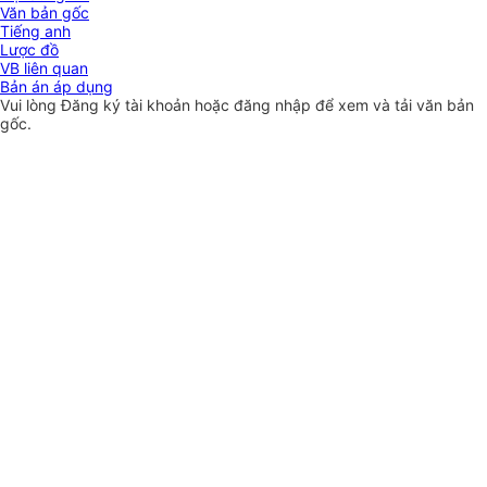
Văn bản gốc
Tiếng anh
Lược đồ
VB liên quan
Bản án áp dụng
Vui lòng
Đăng ký
tài khoản hoặc
đăng nhập
để xem và tải văn bản
gốc.