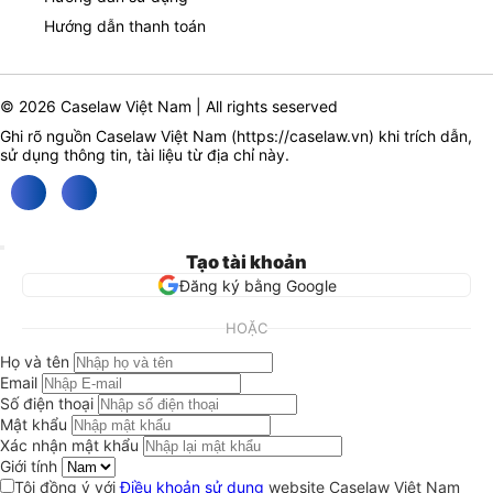
Hướng dẫn thanh toán
© 2026 Caselaw Việt Nam | All rights seserved
Ghi rõ nguồn Caselaw Việt Nam (
https://caselaw.vn
) khi trích dẫn,
sử dụng thông tin, tài liệu từ địa chỉ này.
Tạo tài khoản
Đăng ký bằng Google
HOẶC
Họ và tên
Email
Số điện thoại
Mật khẩu
Xác nhận mật khẩu
Giới tính
Tôi đồng ý với
Điều khoản sử dụng
website Caselaw Việt Nam