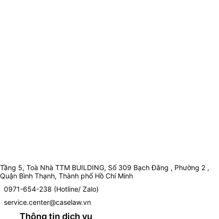
Tầng 5, Toà Nhà TTM BUILDING, Số 309 Bạch Đằng , Phường 2 ,
Quận Bình Thạnh, Thành phố Hồ Chí Minh
0971-654-238 (Hotline/ Zalo)
service.center@caselaw.vn
Thông tin dịch vụ