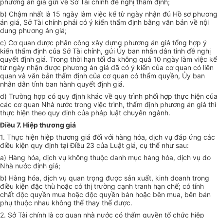
phương án giá gửi về Sở Tài chính đề nghị thẩm định;
b) Chậm nhất là 15 ngày làm việc kể từ ngày nhận đủ Hồ sơ phương
án giá, Sở Tài chính phải có ý kiến thẩm định bằng văn bản về nội
dung phương án giá;
c) Cơ quan được phân công xây dựng phương án giá tổng hợp ý
kiến thẩm định của Sở Tài chính, gửi Ủy ban nhân dân tỉnh đề nghị
quyết định giá. Trong thời hạn tối đa không quá 10 ngày làm việc kể
từ ngày nhận được phương án giá đã có ý kiến của cơ quan có liên
quan và văn bản thẩm định của cơ quan có thẩm quyền, Ủy ban
nhân dân tỉnh ban hành quyết định giá.
d) Trường hợp có quy định khác về quy trình phối hợp thực hiện của
các cơ quan Nhà nước trong việc trình, thẩm định phương án giá thì
thực hiện theo quy định của pháp luật chuyên ngành.
Điều 7. Hiệp thương giá
1. Thực hiện hiệp thương giá đối với hàng hóa, dịch vụ đáp ứng các
điều kiện quy định tại Điều 23 của Luật giá, cụ thể như sau:
a) Hàng hóa, dịch vụ không thuộc danh mục hàng hóa, dịch vụ do
Nhà nước định giá;
b) Hàng hóa, dịch vụ quan trọng được sản xuất, kinh doanh trong
điều kiện đặc thù hoặc có thị trường cạnh tranh hạn chế; có tính
chất độc quyền mua hoặc độc quyền bán hoặc bên mua, bên bán
phụ thuộc nhau không thể thay thế được.
2. Sở Tài chính là cơ quan nhà nước có thẩm quyền tổ chức hiệp