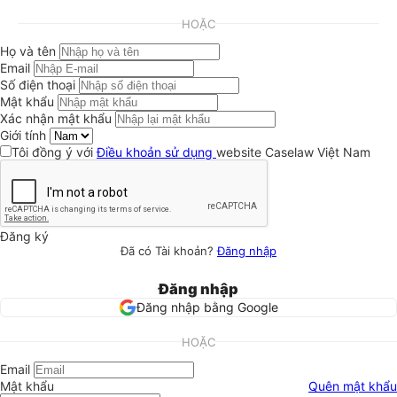
HOẶC
Họ và tên
Email
Số điện thoại
Mật khẩu
Xác nhận mật khẩu
Giới tính
Tôi đồng ý với
Điều khoản sử dụng
website Caselaw Việt Nam
Đăng ký
Đã có Tài khoản?
Đăng nhập
Đăng nhập
Đăng nhập bằng Google
HOẶC
Email
Mật khẩu
Quên mật khẩu