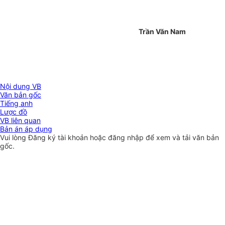
Trần Văn Nam
Nội dung VB
Văn bản gốc
Tiếng anh
Lược đồ
VB liên quan
Bản án áp dụng
Vui lòng
Đăng ký
tài khoản hoặc
đăng nhập
để xem và tải văn bản
gốc.