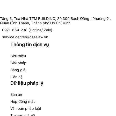
Tầng 5, Toà Nhà TTM BUILDING, Số 309 Bạch Đằng , Phường 2 ,
Quận Bình Thạnh, Thành phố Hồ Chí Minh
0971-654-238 (Hotline/ Zalo)
service.center@caselaw.vn
Thông tin dịch vụ
Giới thiệu
Giải pháp
Bảng giá
Liên hệ
Dữ liệu pháp lý
Bản án
Hợp đồng mẫu
Văn bản pháp luật
Tra cứu mã HS