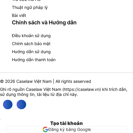
Thuật ngữ pháp lý
Bài viết
Chính sách và Hướng dẫn
Điều khoản sử dụng
Chính sách bảo mật
Hướng dẫn sử dụng
Hướng dẫn thanh toán
© 2026 Caselaw Việt Nam | All rights seserved
Ghi rõ nguồn Caselaw Việt Nam (
https://caselaw.vn
) khi trích dẫn,
sử dụng thông tin, tài liệu từ địa chỉ này.
Tạo tài khoản
Đăng ký bằng Google