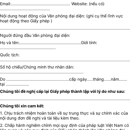
Email:................................................... Website: (nếu có)
...........................................
Nội dung hoạt động của Văn phòng đại diện: (ghi cụ thể lĩnh vực
hoạt động theo Giấy phép )
................................................................................................................
Người đứng đầu Văn phòng đại diện:
Họ và tên:.....................................................Giới tính:
................................................
Quốc tịch:
................................................................................................................
Số hộ chiếu/Chứng minh thư nhân dân:
........................................................................
Do ......................................................cấp ngày.....tháng......năm.......
tại ....................
Chúng tôi đề nghị cấp lại Giấy phép thành lập với lý do như sau:
................................................................................................................
Chúng tôi xin cam kết:
1. Chịu trách nhiệm hoàn toàn về sự trung thực và sự chính xác của
nội dung đơn đề nghị và tài liệu kèm theo.
2. Chấp hành nghiêm chỉnh mọi quy định của pháp luật Việt Nam có