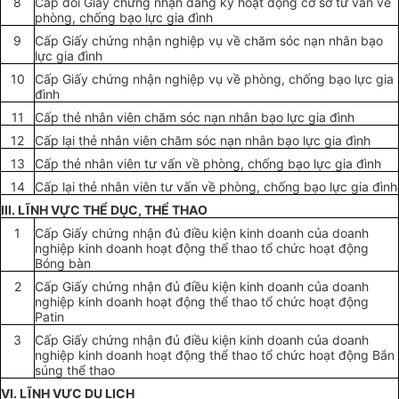
8
Cấp đổi Giấy chứng nhận đăng ký hoạt động cơ sở tư vấn về
phòng, chống bạo lực gia đình
9
Cấp Giấy chứng nhận nghiệp vụ về chăm sóc nạn nhân bạo
lực gia đình
10
Cấp Giấy chứng nhận nghiệp vụ về phòng, chống bạo lực gia
đình
11
Cấp thẻ nhân viên chăm sóc nạn nhân bạo lực gia đình
12
Cấp lại thẻ nhân viên chăm sóc nạn nhân bạo lực gia đình
13
Cấp thẻ nhân viên tư vấn về phòng, chống bạo lực gia đình
14
Cấp lại thẻ nhân viên tư vấn về phòng, chống bạo lực gia đình
III. LĨNH VỰC THỂ DỤC, THỂ THAO
1
Cấp Giấy chứng nhận đủ điều kiện kinh doanh của doanh
nghiệp kinh doanh hoạt động thể thao tổ chức hoạt động
Bóng bàn
2
Cấp Giấy chứng nhận đủ điều kiện kinh doanh của doanh
nghiệp kinh doanh hoạt động thể thao tổ chức hoạt động
Patin
3
Cấp Giấy chứng nhận đủ điều kiện kinh doanh của doanh
nghiệp kinh doanh hoạt động thể thao tổ chức hoạt động Bắn
súng thể thao
VI. LĨNH VỰC DU LỊCH