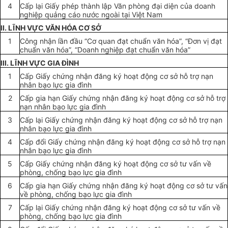
4
Cấp
lại
Giấy
phép thành lập Văn phòng đại diện của doanh
nghiệp quảng cáo nước ngoài tại Việt Nam
II. LĨNH VỰC VĂN HÓA CƠ SỞ
1
Công nhận lần đầu “Cơ quan đạt chuẩn văn hóa”, “Đơn vị đạt
chuẩn văn hóa”, “Doanh nghiệp đạt chuẩn văn hóa”
III. LĨNH VỰC GIA ĐÌNH
1
Cấp Giấy chứng nhận đăng ký hoạt động cơ sở
hỗ trợ
nạn
nhân bạo lực gia đình
2
Cấp gia hạn Giấy chứng nhận đăng ký hoạt động cơ sở
hỗ trợ
nạn nhân bạo lực gia đình
3
Cấp lại Giấy chứng nhận đăng ký hoạt động cơ sở hỗ trợ nạn
nhân bạo lực gia đình
4
Cấp đổi Giấy chứng nhận đăng ký hoạt động cơ sở
hỗ trợ
nạn
nhân bạo lực gia đình
5
Cấp
Giấy
chứng nhận đăng ký hoạt động cơ sở tư vấn
về
phòng, chống bạo lực gia đình
6
Cấp
gia hạn
Giấy
chứng nhận đăng ký hoạt động cơ sở tư vấn
về
phòng, chống bạo lực gia đình
7
Cấp lại Giấy chứng nhận đăng ký hoạt động cơ sở tư vấn về
phòng, chống bạo lực gia đình