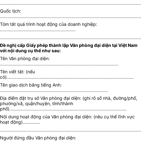
................................................................................................................
Quốc tịch:
................................................................................................................
Tóm tắt quá trình hoạt động của doanh nghiệp:
............................................................
................................................................................................................
Đề nghị cấp Giấy phép thành lập Văn phòng đại diện tại Việt Nam
với nội dung cụ thể như sau:
Tên Văn phòng đại diện:
..............................................................................................
Tên viết tắt: (nếu
có).....................................................................................................
Tên giao dịch bằng tiếng Anh:
......................................................................................
Địa điểm đặt trụ sở Văn phòng đại diện: (ghi rõ số nhà, đường/phố,
phường/xã, quận/huyện, tỉnh/thành
phố).............................................................................................
Nội dung hoạt động của Văn phòng đại diện: (nêu cụ thể lĩnh vực
hoạt động)..............
................................................................................................................
Người đứng đầu Văn phòng đại diện: