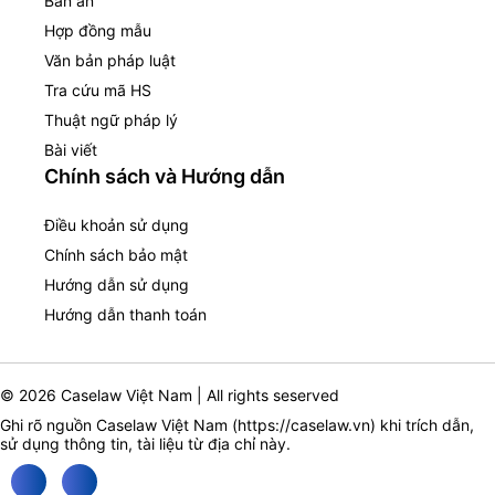
Bản án
Hợp đồng mẫu
Văn bản pháp luật
Tra cứu mã HS
Thuật ngữ pháp lý
Bài viết
Chính sách và Hướng dẫn
Điều khoản sử dụng
Chính sách bảo mật
Hướng dẫn sử dụng
Hướng dẫn thanh toán
© 2026 Caselaw Việt Nam | All rights seserved
Ghi rõ nguồn Caselaw Việt Nam (
https://caselaw.vn
) khi trích dẫn,
sử dụng thông tin, tài liệu từ địa chỉ này.