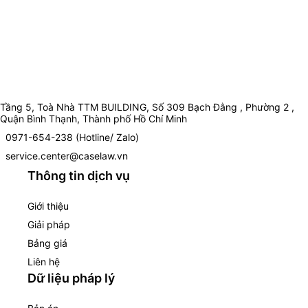
Tầng 5, Toà Nhà TTM BUILDING, Số 309 Bạch Đằng , Phường 2 ,
Quận Bình Thạnh, Thành phố Hồ Chí Minh
0971-654-238 (Hotline/ Zalo)
service.center@caselaw.vn
Thông tin dịch vụ
Giới thiệu
Giải pháp
Bảng giá
Liên hệ
Dữ liệu pháp lý