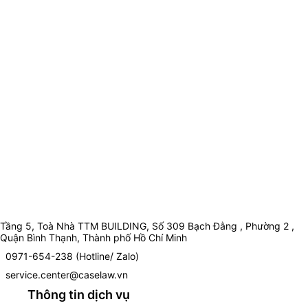
Tầng 5, Toà Nhà TTM BUILDING, Số 309 Bạch Đằng , Phường 2 ,
Quận Bình Thạnh, Thành phố Hồ Chí Minh
0971-654-238 (Hotline/ Zalo)
service.center@caselaw.vn
Thông tin dịch vụ