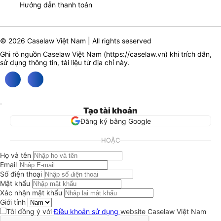
Hướng dẫn thanh toán
© 2026 Caselaw Việt Nam | All rights seserved
Ghi rõ nguồn Caselaw Việt Nam (
https://caselaw.vn
) khi trích dẫn,
sử dụng thông tin, tài liệu từ địa chỉ này.
Tạo tài khoản
Đăng ký bằng Google
HOẶC
Họ và tên
Email
Số điện thoại
Mật khẩu
Xác nhận mật khẩu
Giới tính
Tôi đồng ý với
Điều khoản sử dụng
website Caselaw Việt Nam