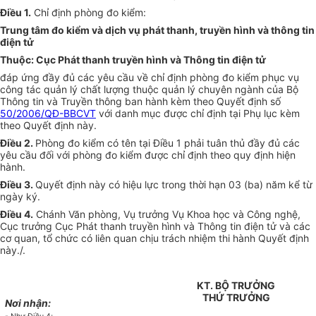
Điều 1.
Chỉ định phòng đo kiểm:
Trung tâm đo kiểm và dịch vụ phát thanh, truyền hình và thông tin
điện tử
Thuộc: Cục Phát thanh truyền hình và Thông tin điện tử
đáp ứng đầy đủ các yêu cầu về chỉ định phòng đo kiểm phục vụ
công tác quản lý chất lượng thuộc quản lý chuyên ngành của Bộ
Thông tin và Truyền thông ban hành kèm theo Quyết định số
50/2006/QĐ-BBCVT
với danh mục được chỉ định tại Phụ lục kèm
theo Quyết định này.
Điều 2.
Phòng đo kiểm có tên tại Điều 1 phải tuân thủ đầy đủ các
yêu cầu đối với phòng đo kiểm được chỉ định theo quy định hiện
hành.
Điều 3.
Quyết định này có hiệu lực trong thời hạn 03 (ba) năm kể từ
ngày ký.
Điều 4.
Chánh Văn phòng, Vụ trưởng Vụ Khoa học và Công nghệ,
Cục trưởng Cục Phát thanh truyền hình và Thông tin điện tử và các
cơ quan, tổ chức có liên quan chịu trách nhiệm thi hành Quyết định
này./.
KT. BỘ TRƯỞNG
THỨ TRƯỞNG
Nơi nhận: