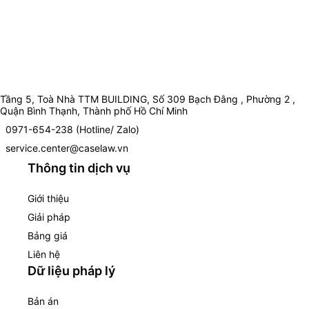
Tầng 5, Toà Nhà TTM BUILDING, Số 309 Bạch Đằng , Phường 2 ,
Quận Bình Thạnh, Thành phố Hồ Chí Minh
0971-654-238 (Hotline/ Zalo)
service.center@caselaw.vn
Thông tin dịch vụ
Giới thiệu
Giải pháp
Bảng giá
Liên hệ
Dữ liệu pháp lý
Bản án