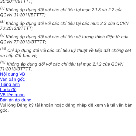
30:2011/BTTTT;
(7)
Không áp dụng đối với các chỉ tiêu tại mục 2.1.3 và 2.2 của
QCVN 31:2011/BTTTT;
(8)
Không áp dụng đối với các chỉ tiêu tại các mục 2.3 của QCVN
70:2013/BTTTT;
(9)
Không áp dụng đối với các chỉ tiêu về tương thích điện từ của
QCVN 77:2013/BTTTT;
(10)
Chỉ áp dụng đối với các chỉ tiêu kỹ thuật về tiếp đất chống sét
và tiếp đất bảo vệ;
(11)
Không áp dụng đối với các chỉ tiêu tại mục 2.1.2 của QCVN
71:2013/BTTTT.
Nội dung VB
Văn bản gốc
Tiếng anh
Lược đồ
VB liên quan
Bản án áp dụng
Vui lòng
Đăng ký
tài khoản hoặc
đăng nhập
để xem và tải văn bản
gốc.