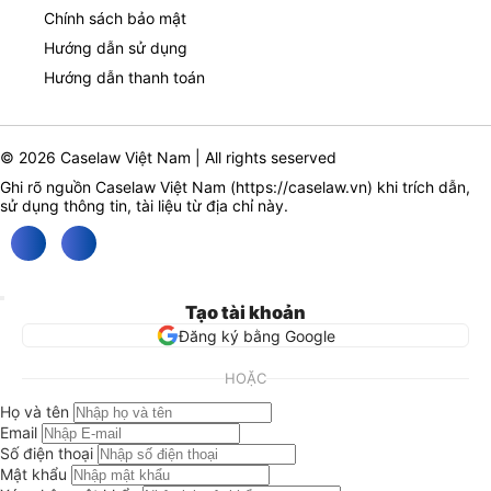
Chính sách bảo mật
Hướng dẫn sử dụng
Hướng dẫn thanh toán
© 2026 Caselaw Việt Nam | All rights seserved
Ghi rõ nguồn Caselaw Việt Nam (
https://caselaw.vn
) khi trích dẫn,
sử dụng thông tin, tài liệu từ địa chỉ này.
Tạo tài khoản
Đăng ký bằng Google
HOẶC
Họ và tên
Email
Số điện thoại
Mật khẩu