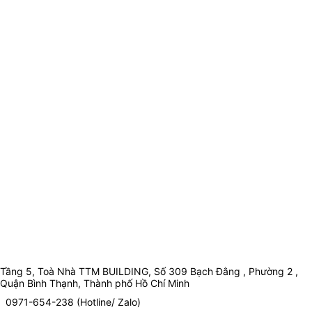
Tầng 5, Toà Nhà TTM BUILDING, Số 309 Bạch Đằng , Phường 2 ,
Quận Bình Thạnh, Thành phố Hồ Chí Minh
0971-654-238 (Hotline/ Zalo)