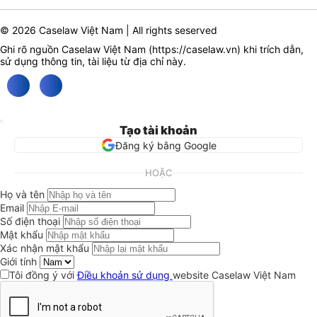
© 2026 Caselaw Việt Nam | All rights seserved
Ghi rõ nguồn Caselaw Việt Nam (
https://caselaw.vn
) khi trích dẫn,
sử dụng thông tin, tài liệu từ địa chỉ này.
Tạo tài khoản
Đăng ký bằng Google
HOẶC
Họ và tên
Email
Số điện thoại
Mật khẩu
Xác nhận mật khẩu
Giới tính
Tôi đồng ý với
Điều khoản sử dụng
website Caselaw Việt Nam