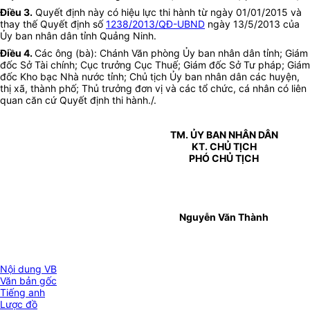
Điều 3.
Quyết định này có hiệu lực thi hành từ ngày 01/01/2015 và
thay thế Quyết định số
1238/2013/QĐ-UBND
ngày 13/5/2013 của
Ủy ban nhân dân tỉnh Quảng Ninh.
Điều 4.
Các ông (bà): Chánh Văn phòng Ủy ban nhân dân tỉnh; Giám
đốc Sở Tài chính; Cục trưởng Cục Thuế; Giám đốc Sở Tư pháp; Giám
đốc Kho bạc Nhà nước tỉnh; Chủ tịch Ủy ban nhân dân các huyện,
thị xã, thành phố; Thủ trưởng đơn vị và các tổ chức, cá nhân có liên
quan căn cứ Quyết định thi hành./.
TM. ỦY BAN NHÂN DÂN
KT. CHỦ TỊCH
PHÓ CHỦ TỊCH
Nguyễn Văn Thành
Nội dung VB
Văn bản gốc
Tiếng anh
Lược đồ