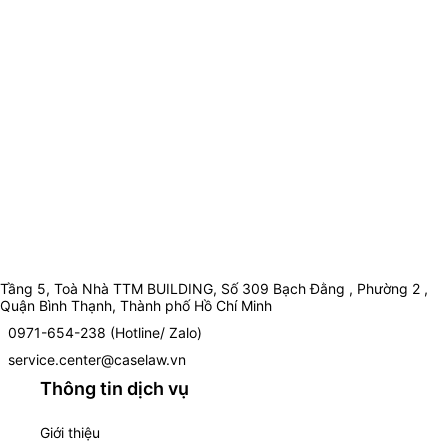
Tầng 5, Toà Nhà TTM BUILDING, Số 309 Bạch Đằng , Phường 2 ,
Quận Bình Thạnh, Thành phố Hồ Chí Minh
0971-654-238 (Hotline/ Zalo)
service.center@caselaw.vn
Thông tin dịch vụ
Giới thiệu