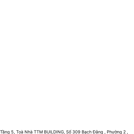
Tầng 5, Toà Nhà TTM BUILDING, Số 309 Bạch Đằng , Phường 2 ,