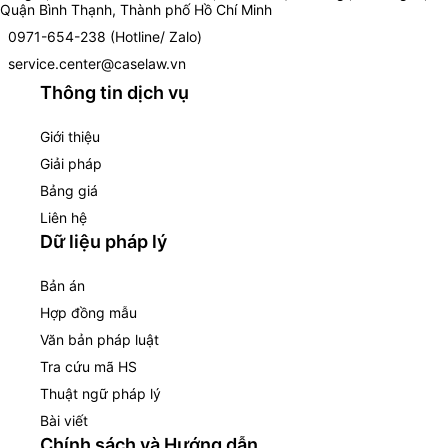
Quận Bình Thạnh, Thành phố Hồ Chí Minh
0971-654-238 (Hotline/ Zalo)
service.center@caselaw.vn
Thông tin dịch vụ
Giới thiệu
Giải pháp
Bảng giá
Liên hệ
Dữ liệu pháp lý
Bản án
Hợp đồng mẫu
Văn bản pháp luật
Tra cứu mã HS
Thuật ngữ pháp lý
Bài viết
Chính sách và Hướng dẫn