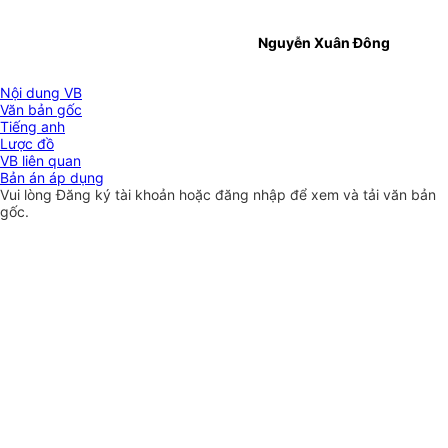
Nguyễn Xuân Đông
Nội dung VB
Văn bản gốc
Tiếng anh
Lược đồ
VB liên quan
Bản án áp dụng
Vui lòng
Đăng ký
tài khoản hoặc
đăng nhập
để xem và tải văn bản
gốc.