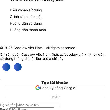
Điều khoản sử dụng
Chính sách bảo mật
Hướng dẫn sử dụng
Hướng dẫn thanh toán
© 2026 Caselaw Việt Nam | All rights seserved
Ghi rõ nguồn Caselaw Việt Nam (
https://caselaw.vn
) khi trích dẫn,
sử dụng thông tin, tài liệu từ địa chỉ này.
Tạo tài khoản
Đăng ký bằng Google
HOẶC
Họ và tên
Email