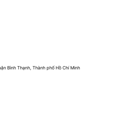
ận Bình Thạnh, Thành phố Hồ Chí Minh