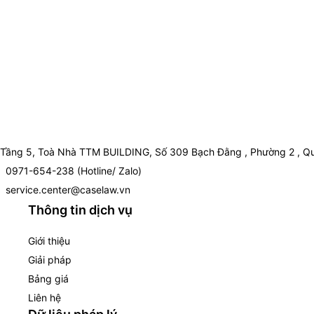
Tầng 5, Toà Nhà TTM BUILDING, Số 309 Bạch Đằng , Phường 2 , Qu
0971-654-238 (Hotline/ Zalo)
service.center@caselaw.vn
Thông tin dịch vụ
Giới thiệu
Giải pháp
Bảng giá
Liên hệ