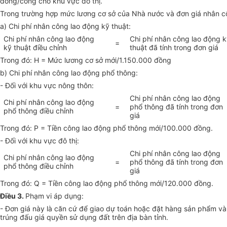
đồng/công cho khu vực đô thị.
Trong trường hợp mức lương cơ sở của Nhà nước và đơn giá nhân công
a) Chi phí nhân công lao động kỹ thuật:
Chi phí nhân công lao động
Chi phí nhân công lao động 
=
kỹ thuật điều chỉnh
thuật đã tính trong đơn giá
Trong đó: H = Mức lương cơ sở mới/1.150.000 đồng
b) Chi phí nhân công lao động phổ thông:
- Đối với khu vực nông thôn:
Chi phí nhân công lao động
Chi phí nhân công lao động
=
phổ thông đã tính trong đơn
phổ thông điều chỉnh
giá
Trong đó: P = Tiền công lao động phổ thông mới/100.000 đồng.
- Đối với khu vực đô thị:
Chi phí nhân công lao động
Chi phí nhân công lao động
=
phổ thông đã tính trong đơn
phổ thông điều chỉnh
giá
Trong đó: Q = Tiền công lao động phổ thông mới/120.000 đồng.
Điều 3.
Phạm vi áp dụng:
- Đơn giá này là căn cứ để giao dự toán hoặc đặt hàng sản phẩm và 
trúng đấu giá quyền sử dụng đất trên địa bàn tỉnh.