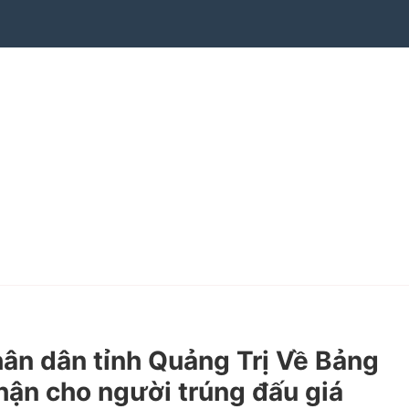
n dân tỉnh Quảng Trị Về Bảng
hận cho người trúng đấu giá