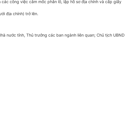
n các công việc cắm mốc phân lô, lập hồ sơ địa chính và cấp giấy
i địa chính) trở lên.
hà nước tỉnh, Thủ trưởng các ban ngành liên quan; Chủ tịch UBND