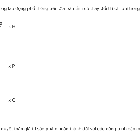
 lao động phổ thông trên địa bàn tỉnh có thay đổi thì chi phí tron
kỹ
x H
x P
x
Q
quyết toán giá trị sản phẩm hoàn thành đối với các công trình cắm 