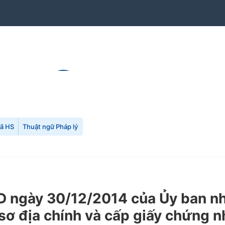
mã HS
Thuật ngữ Pháp lý
ngày 30/12/2014 của Ủy ban nhâ
sơ địa chính và cấp giấy chứng n