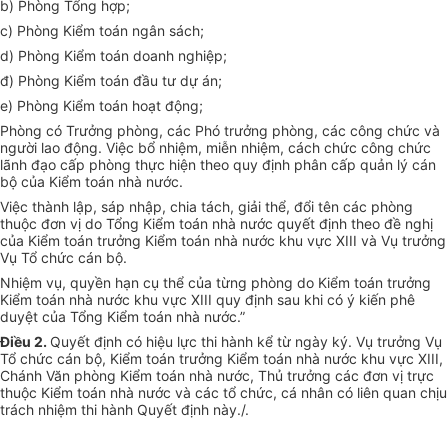
b) Phòng Tổng hợp;
c) Phòng Kiểm toán ngân sách;
d) Phòng Kiểm toán doanh nghiệp;
đ) Phòng Kiểm toán đầu tư dự án;
e) Phòng Kiểm toán hoạt động;
Phòng có Trưởng phòng, các Phó trưởng phòng, các công chức và
người lao động. Việc bổ nhiệm, miễn nhiệm, cách chức công chức
lãnh đạo cấp phòng thực hiện theo quy định phân cấp quản lý cán
bộ của Kiểm toán nhà nước.
Việc thành lập, sáp nhập, chia tách, giải thể, đổi tên các phòng
thuộc đơn vị do Tổng Kiểm toán nhà nước quyết định theo đề nghị
của Kiểm toán trưởng Kiểm toán nhà nước khu vực XIII và Vụ trưởng
Vụ Tổ chức cán bộ.
Nhiệm vụ, quyền hạn cụ thể của từng phòng do Kiểm toán trưởng
Kiểm toán nhà nước khu vực XIII quy định sau khi có ý kiến phê
duyệt của Tổng Kiểm toán nhà nước.”
Điều 2.
Quyết định có hiệu lực thi hành kể từ ngày ký. Vụ trưởng Vụ
Tổ chức cán bộ, Kiểm toán trưởng Kiểm toán nhà nước khu vực XIII,
Chánh Văn phòng Kiểm toán nhà nước, Thủ trưởng các đơn vị trực
thuộc Kiểm toán nhà nước và các tổ chức, cá nhân có liên quan chịu
trách nhiệm thi hành Quyết định này./.