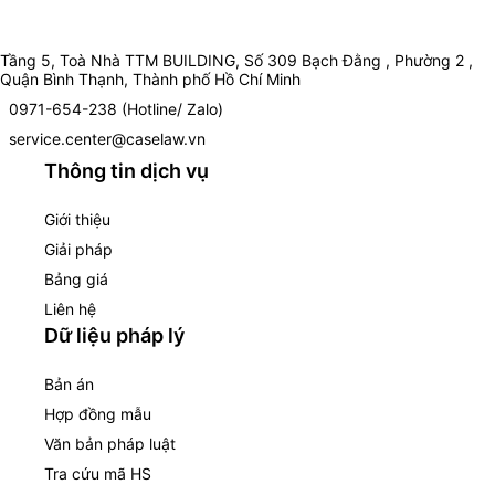
Tầng 5, Toà Nhà TTM BUILDING, Số 309 Bạch Đằng , Phường 2 ,
Quận Bình Thạnh, Thành phố Hồ Chí Minh
0971-654-238 (Hotline/ Zalo)
service.center@caselaw.vn
Thông tin dịch vụ
Giới thiệu
Giải pháp
Bảng giá
Liên hệ
Dữ liệu pháp lý
Bản án
Hợp đồng mẫu
Văn bản pháp luật
Tra cứu mã HS