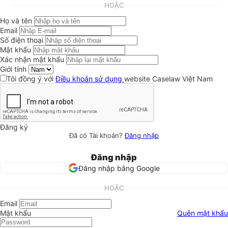
HOẶC
Họ và tên
Email
Số điện thoại
Mật khẩu
Xác nhận mật khẩu
Giới tính
Tôi đồng ý với
Điều khoản sử dụng
website Caselaw Việt Nam
Đăng ký
Đã có Tài khoản?
Đăng nhập
Đăng nhập
Đăng nhập bằng Google
HOẶC
Email
Mật khẩu
Quên mật khẩu