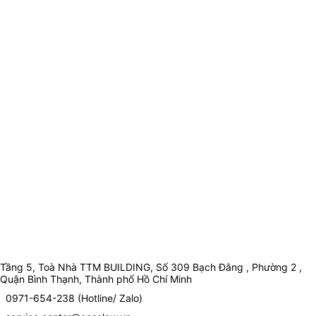
Tầng 5, Toà Nhà TTM BUILDING, Số 309 Bạch Đằng , Phường 2 ,
Quận Bình Thạnh, Thành phố Hồ Chí Minh
0971-654-238 (Hotline/ Zalo)