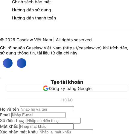
Chính sách bảo mật
Hướng dẫn sử dụng
Hướng dẫn thanh toán
© 2026 Caselaw Việt Nam | All rights seserved
Ghi rõ nguồn Caselaw Việt Nam (
https://caselaw.vn
) khi trích dẫn,
sử dụng thông tin, tài liệu từ địa chỉ này.
Tạo tài khoản
Đăng ký bằng Google
HOẶC
Họ và tên
Email
Số điện thoại
Mật khẩu
Xác nhận mật khẩu