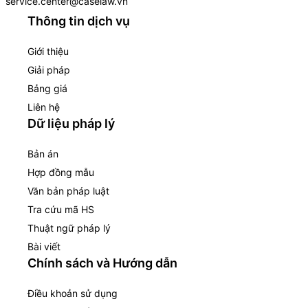
service.center@caselaw.vn
Thông tin dịch vụ
Giới thiệu
Giải pháp
Bảng giá
Liên hệ
Dữ liệu pháp lý
Bản án
Hợp đồng mẫu
Văn bản pháp luật
Tra cứu mã HS
Thuật ngữ pháp lý
Bài viết
Chính sách và Hướng dẫn
Điều khoản sử dụng