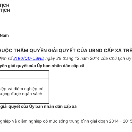
TỊCH
 TỊCH
i Nam
UỘC THẨM QUYỀN GIẢI QUYẾT CỦA UBND CẤP XÃ TRÊN
định số
2196/QĐ-UBND
ngày 26 tháng 12 năm 2014 của Chủ tịch Ủy 
yền giải quyết của Ủy ban nhân dân cấp xã
hiệp và diêm nghiệp có
 tượng được ngân sách
 giải quyết của Ủy ban nhân dân cấp xã
 nghiệp và diêm nghiệp có mức sống trung bình giai đoạn 2014 - 20