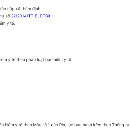
 dân cấp xã thẩm định.
 tư số
22/2014/TT-BLĐTBXH
.
ểm y tế.
iểm y tế theo pháp luật bảo hiểm y tế
bảo hiểm y tế theo Mẫu số 1 của Phụ lục ban hành kèm theo Thông tư