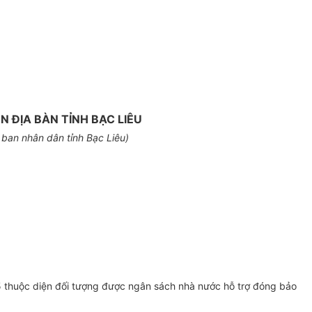
 ĐỊA BÀN TỈNH BẠC LIÊU
ban nhân dân tỉnh Bạc Liêu)
15 thuộc diện đối tượng được ngân sách nhà nước hỗ trợ đóng bảo