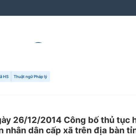
mã HS
Thuật ngữ Pháp lý
y 26/12/2014 Công bố thủ tục h
 nhân dân cấp xã trên địa bàn tỉ