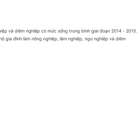
hiệp và diêm nghiệp có mức sống trung bình giai đoạn 2014 - 2015.
ộ gia đình làm nông nghiệp, lâm nghiệp, ngư nghiệp và diêm