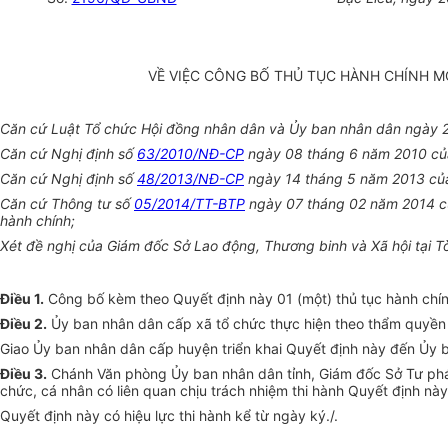
VỀ VIỆC CÔNG BỐ THỦ TỤC HÀNH CHÍNH M
Căn cứ Luật Tổ chức Hội đồng nhân dân và Ủy ban nhân dân ngày 
Căn cứ Nghị định số
63/2010/NĐ-CP
ngày 08 tháng 6 năm 2010 của 
Căn cứ Nghị định số
48/2013/NĐ-CP
ngày 14 tháng 5 năm 2013 của 
Căn cứ Thông tư số
05/2014/TT-BTP
ngày 07 tháng 02 năm 2014 của
hành chính;
Xét đề nghị của Giám đốc Sở Lao động, Thương binh và Xã hội tại 
Điều 1.
Công bố kèm theo Quyết định này 01 (một) thủ tục hành chí
Điều 2.
Ủy ban nhân dân cấp xã tổ chức thực hiện theo thẩm quyền v
Giao Ủy ban nhân dân cấp huyện triển khai Quyết định này đến Ủy 
Điều 3.
Chánh Văn phòng Ủy ban nhân dân tỉnh, Giám đốc Sở Tư pháp
chức, cá nhân có liên quan chịu trách nhiệm thi hành Quyết định này
Quyết định này có hiệu lực thi hành kể từ ngày ký./.