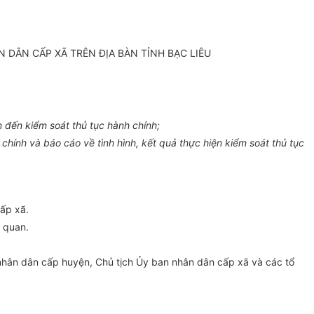
DÂN CẤP XÃ TRÊN ĐỊA BÀN TỈNH BẠC LIÊU
 đến kiểm soát thủ tục hành chính;
ính và báo cáo về tình hình, kết quả thực hiện kiểm soát thủ tục
ấp xã.
 quan.
hân dân cấp huyện, Chủ tịch Ủy ban nhân dân cấp xã và các tổ