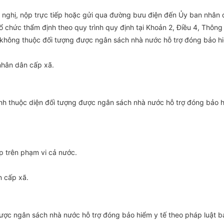
đề nghị, nộp trực tiếp hoặc gửi qua đường bưu điện đến Ủy ban nhân
 chức thẩm định theo quy trình quy định tại Khoản 2, Điều 4, Thông
 không thuộc đối tượng được ngân sách nhà nước hỗ trợ đóng bảo hi
nhân dân cấp xã.
ình thuộc diện đối tượng được ngân sách nhà nước hỗ trợ đóng bảo h
p trên phạm vi cả nước.
 cấp xã.
 được ngân sách nhà nước hỗ trợ đóng bảo hiểm y tế theo pháp luật 