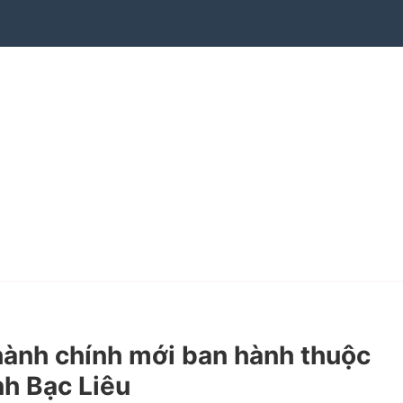
ành chính mới ban hành thuộc
nh Bạc Liêu