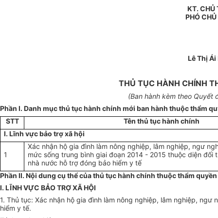
KT. CHỦ 
PHÓ CHỦ
Lê Thị Á
THỦ TỤC HÀNH CHÍNH TH
(Ban hành kèm theo Quyết 
Phần I. Danh mục thủ tục hành chính mới ban hành thuộc thẩm qu
STT
Tên thủ tục hành chính
I. Lĩnh vực bảo trợ xã hội
Xác nhận hộ gia đình làm nông nghiệp, lâm nghiệp, ngư ng
1
mức sống trung bình giai đoạn 2014 - 2015 thuộc diện đối
nhà nước hỗ trợ đóng bảo hiểm y tế
Phần II. Nội dung cụ thể của thủ tục hành chính thuộc thẩm quyền
I. LĨNH VỰC BẢO TRỢ XÃ HỘI
1. Thủ tục: Xác nhận hộ gia đình làm nông nghiệp, lâm nghiệp, ngư
hiểm y tế.