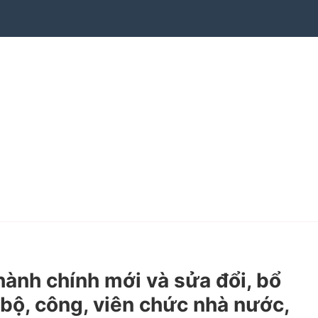
nh chính mới và sửa đổi, bổ
 bộ, công, viên chức nhà nước,