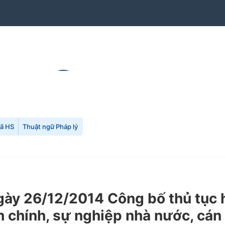
mã HS
Thuật ngữ Pháp lý
y 26/12/2014 Công bố thủ tục hà
h chính, sự nghiệp nhà nước, cán