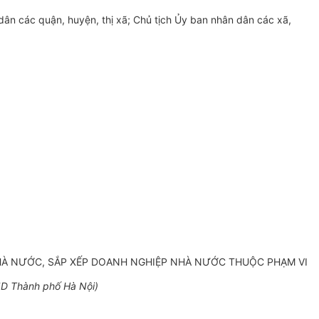
ân các quận, huyện, thị xã; Chủ tịch
Ủy ban
nhân dân các xã,
HÀ NƯỚC, SẮP XẾP DOANH NGHIỆP NHÀ NƯỚC THUỘC PHẠM VI
D Thành phố Hà Nội)