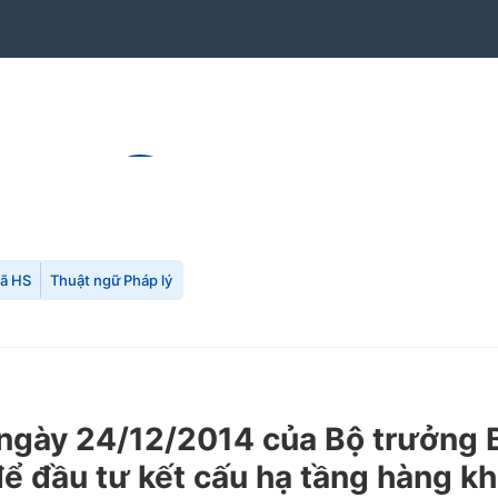
mã HS
Thuật ngữ Pháp lý
ày 24/12/2014 của Bộ trưởng Bộ
để đầu tư kết cấu hạ tầng hàng k