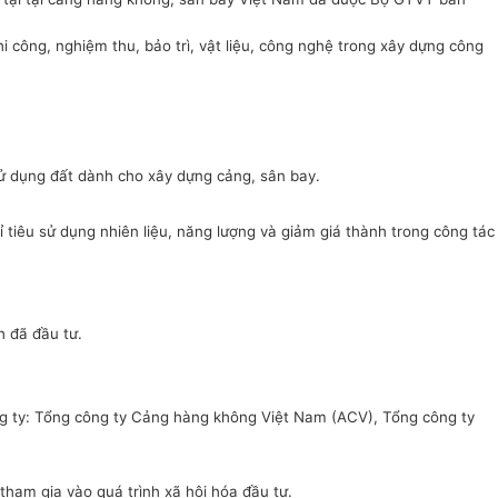
thi công, nghiệm thu, bảo trì, vật liệu, công nghệ trong xây dựng công
sử dụng đất dành cho xây dựng cảng, sân bay.
 tiêu sử dụng nhiên liệu, năng lượng và giảm giá thành trong công tác
h đã đầu tư.
g ty
: Tổng công ty Cảng hàng không Việt Nam (
ACV
)
,
Tổng công ty
tham gia vào quá trình
xã hội hóa
đầu tư.