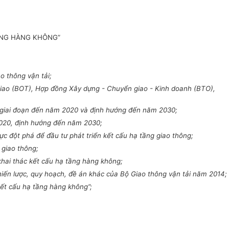
ẦNG HÀNG KHÔNG”
o thông vận tải;
iao (BOT), Hợp đồng Xây dựng - Chuyển giao - Kinh doanh (BTO),
 giai đoạn đến năm 2020 và định hướng đến năm 2030;
2020, định hướng đến năm 2030;
c đột phá để đầu tư phát triển kết cấu hạ tầng giao thông;
 giao thông;
hai thác kết cấu hạ tầng hàng không;
ến lược, quy hoạch, đề án khác của Bộ Giao thông vận tải năm 2014;
ết cấu hạ tầng hàng không”;