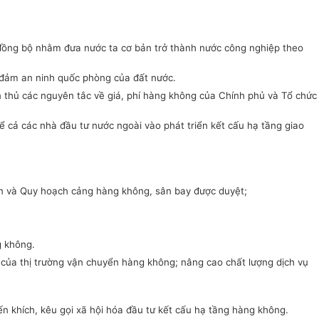
đồng bộ nhằm đưa nước ta cơ bản trở thành nước công nghiệp theo
 đảm an ninh quốc phòng của đất nước.
ân thủ các nguyên tắc về giá, phí hàng không của Chính phủ và Tổ chức
ể cả các nhà đầu tư nước ngoài vào phát triển kết cấu hạ tầng giao
ển và Quy hoạch cảng hàng không, sân bay được duyệt;
g không
.
của thị trường vận chuyển hàng không; nâng cao chất lượng dịch vụ
 khích, kêu gọi xã hội hóa đầu tư kết cấu hạ tầng hàng không.