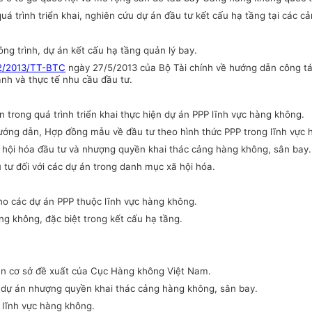
á trình triển khai, nghiên cứu dự án đầu tư kết cấu hạ tầng tại các 
ông trình, dự án kết cấu hạ tầng quản lý bay.
2/2013/TT-BTC
ngày 27/5/2013 của Bộ Tài chính về hướng dẫn công tác
h và thực tế nhu cầu đầu tư.
an trong quá trình triển khai thực hiện dự án PPP lĩnh vực hàng không.
ướng dẫn, Hợp đồng mẫu về đầu tư theo hình thức PPP trong lĩnh vực 
 hội hóa đầu tư và nhượng quyền khai thác cảng hàng không, sân bay.
u tư đối với các dự án trong danh mục xã hội hóa.
ho các dự án PPP thuộc lĩnh vực hàng không.
g không, đặc biệt trong kết cấu hạ tầng.
n cơ sở đề xuất của Cục Hàng không Việt Nam.
ác dự án nhượng quyền khai thác cảng hàng không, sân bay.
 lĩnh vực hàng không.