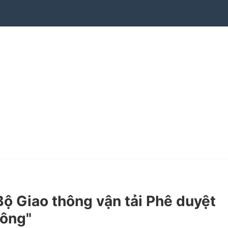
 Giao thông vận tải Phê duyệt
hông"