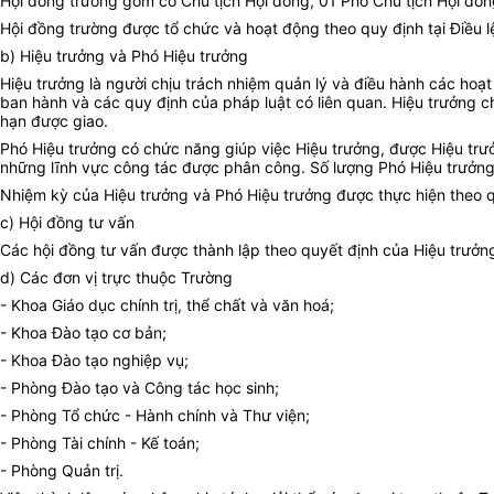
Hội đồng trường gồm có Chủ tịch Hội đồng, 01 Phó Chủ tịch Hội đồn
Hội đồng trường được tổ chức và hoạt động theo quy định tại Điều 
b) Hiệu trưởng và Phó Hiệu trưởng
Hiệu trưởng
là người chịu trách nhiệm quản lý và điều hành các hoạ
ban hành và các quy định của pháp luật có liên quan. Hiệu trưởng c
hạn được giao.
Phó Hiệu trưởng có chức năng giúp việc Hiệu trưởng, được Hiệu trưở
những lĩnh vực công tác được phân công. Số lượng Phó Hiệu trưởn
Nhiệm kỳ của Hiệu trưởng và Phó Hiệu trưởng được thực hiện theo q
c) Hội đồng tư vấn
Các hội đồng tư vấn được thành lập theo quyết định của Hiệu trưởng
d) Các đơn vị trực thuộc Trường
- Khoa Giáo dục chính trị, thể chất và văn hoá;
- Khoa Đào tạo cơ bản;
- Khoa Đào tạo nghiệp vụ;
- Phòng Đào tạo và Công tác học sinh;
- Phòng Tổ chức - Hành chính và Thư viện;
- Phòng Tài chính - Kế toán;
- Phòng Quản trị.