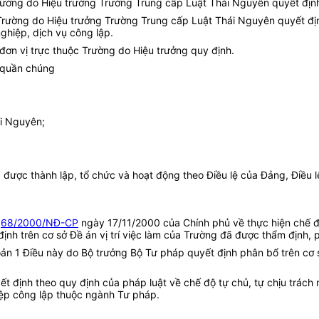
c Trường do Hiệu trưởng Trường Trung cấp Luật Thái Nguyên quyết đị
a Trường do Hiệu trưởng Trường Trung cấp Luật Thái Nguyên quyết địn
ghiệp, dịch vụ công lập.
ơn vị trực thuộc Trường do Hiệu trưởng quy định.
 quần chúng
i Nguyên;
được thành lập, tổ chức và hoạt động theo Điều lệ của Đảng, Điều l
ố
68/2000/NĐ-CP
ngày 17/11/2000 của Chính phủ về thực hiện chế đ
nh trên cơ sở Đề án vị trí việc làm của Trường đã được thẩm định, 
hoản 1 Điều này do Bộ trưởng Bộ Tư pháp quyết định phân bổ trên cơ
yết định theo quy định của pháp luật về chế độ tự chủ, tự chịu trách
iệp công lập thuộc ngành Tư pháp.