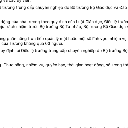
g và các uỷ viên.
lệ trường trung cấp chuyên nghiệp do Bộ trưởng Bộ Giáo dục và Đào 
t động của nhà trường theo quy định của Luật Giáo dục, Điều lệ trư
hịu trách nhiệm trước Bộ trưởng Bộ Tư pháp, Bộ trưởng Bộ Giáo dục 
ng phân công trực tiếp quản lý một hoặc một số lĩnh vực, nhiệm vụ 
g của Trường không quá 03 người.
uy định tại Điều lệ trường trung cấp chuyên nghiệp do Bộ trưởng Bộ
. Chức năng, nhiệm vụ, quyền hạn, thời gian hoạt động, số lượng th