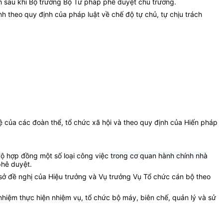
nh sau khi Bộ trưởng Bộ Tư pháp phê duyệt chủ trương.
h theo quy định của pháp luật về chế độ tự chủ, tự chịu trách
ệ của các đoàn thể, tổ chức xã hội và theo quy định của Hiến pháp
ộ hợp đồng một số loại công việc
trong cơ quan hành chính nhà
phê duyệt.
 sở đề nghị của Hiệu trưởng và Vụ trưởng Vụ Tổ chức cán bộ theo
 nhiệm thực hiện nhiệm vụ, tổ chức bộ máy, biên chế, quản lý và sử