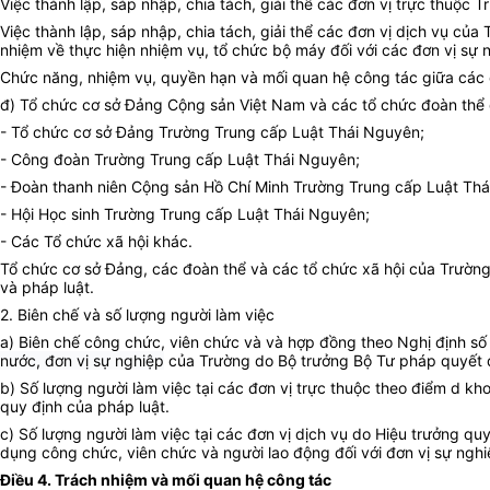
Việc thành lập, sáp nhập, chia tách, giải thể các đơn vị trực thuộ
Việc thành lập, sáp nhập, chia tách, giải thể các đơn vị dịch vụ củ
nhiệm về thực hiện nhiệm vụ, tổ chức bộ máy đối với các đơn vị sự n
Chức năng, nhiệm vụ, quyền hạn và mối quan hệ công tác giữa các đ
đ) Tổ chức cơ sở Đảng Cộng sản Việt Nam và các tổ chức đoàn thể
- Tổ chức cơ sở Đảng Trường Trung cấp Luật Thái Nguyên;
- Công đoàn Trường Trung cấp Luật Thái Nguyên;
- Đoàn thanh niên Cộng sản Hồ Chí Minh Trường Trung cấp Luật Thá
- Hội Học sinh Trường Trung cấp Luật Thái Nguyên;
- Các Tổ chức xã hội khác.
Tổ chức cơ sở Đảng, các đoàn thể và các tổ chức xã hội của Trường 
và pháp luật.
2. Biên chế và số lượng người làm việc
a) Biên chế công chức, viên chức và và hợp đồng theo Nghị định s
nước, đơn vị sự nghiệp
của Trường do Bộ trưởng Bộ Tư pháp quyết đị
b) Số lượng người làm việc tại các đơn vị trực thuộc theo điểm d k
quy định của pháp luật.
c) Số lượng người làm việc tại các đơn vị dịch vụ do Hiệu trưởng qu
dụng công chức, viên chức và người lao động đối với đơn vị sự ngh
Điều 4. Trách nhiệm và mối quan hệ công tác