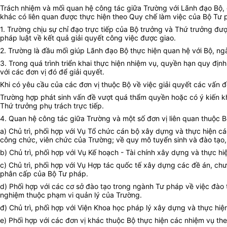
Trách nhiệm và mối quan hệ công tác giữa Trường với Lãnh đạo Bộ, 
khác có liên quan được thực hiện theo Quy chế làm việc của Bộ Tư 
1. Trường chịu sự chỉ đạo trực tiếp của Bộ trưởng và Thứ trưởng đư
pháp luật về kết quả giải quyết công việc được giao.
2. Trường là đầu mối giúp Lãnh đạo Bộ thực hiện quan hệ với Bộ, n
3. Trong quá trình triển khai thực hiện nhiệm vụ, quyền hạn quy định
với các đơn vị đó để giải quyết.
Khi có yêu cầu của các đơn vị thuộc Bộ về việc giải quyết các vấn 
Trường hợp phát sinh vấn đề vượt quá thẩm quyền hoặc có ý kiến khá
Thứ trưởng phụ trách trực tiếp.
4. Quan hệ công tác giữa Trường và một số đơn vị liên quan thuộc 
a) Chủ trì, phối hợp với Vụ Tổ chức cán bộ xây dựng và thực hiện c
công chức, viên chức của Trường; về quy mô tuyển sinh và đào tạo,
b) Chủ trì, phối hợp với Vụ Kế hoạch - Tài chính xây dựng và thực h
c) Chủ trì, phối hợp với Vụ Hợp tác quốc tế xây dựng các đề án, ch
phân cấp của Bộ Tư pháp.
d) Phối hợp với các cơ sở đào tạo trong ngành Tư pháp về việc đào 
nghiệm thuộc phạm vi quản lý của Trường.
đ) Chủ trì, phối hợp với Viện Khoa học pháp lý xây dựng và thực hi
e) Phối hợp với các đơn vị khác thuộc Bộ thực hiện các nhiệm vụ th