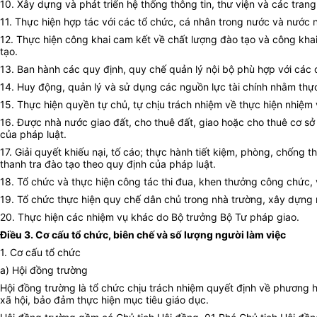
10. Xây dựng và phát triển hệ thống thông tin, thư viện và các tran
11. Thực hiện hợp tác với các tổ chức, cá nhân trong nước và nước
12. Thực hiện công khai cam kết về chất lượng đào tạo và công khai 
tạo.
13. Ban hành các quy định, quy chế quản lý nội bộ phù hợp với các 
14. Huy động, quản lý và sử dụng các nguồn lực tài chính nhằm thự
15. Thực hiện quyền tự chủ, tự chịu trách nhiệm về thực hiện nhiệm
16. Được nhà nước giao đất, cho thuê đất, giao hoặc cho thuê cơ sở v
của pháp luật.
17. Giải quyết khiếu nại, tố cáo; thực hành tiết kiệm, phòng, chống
thanh tra đào tạo theo quy định của pháp luật.
18. Tổ chức và thực hiện công tác thi đua, khen thưởng công chức,
19. Tổ chức thực hiện quy chế dân chủ trong nhà trường, xây dựng
20. Thực hiện các nhiệm vụ khác do Bộ trưởng Bộ Tư pháp giao.
Điều 3. Cơ cấu tổ chức, biên chế và số lượng người làm việc
1. Cơ cấu tổ chức
a) Hội đồng trường
Hội đồng trường là tổ chức chịu trách nhiệm quyết định về phương
xã hội, bảo đảm thực hiện mục tiêu giáo dục.