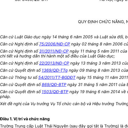
QUY ĐỊNH CHỨC NĂNG, 
Căn cứ Luật Giáo dục ngày 14 tháng 6 năm 2005 và Luật sửa đổi, b
Căn cứ Nghị định số
75/2006/NĐ-CP
ngày 02 tháng 8 năm 2006 của 
Căn cứ Nghị định số
31/2011/NĐ-CP
ngày 11 tháng 5 năm 2011 của C
chi tiết và hướng dẫn thi hành một số điều của Luật Giáo dục;
Căn cứ Nghị định số
22/2013/NĐ-CP
ngày 13 tháng 3 năm 2013 của 
Căn cứ Quyết định số
1369/QĐ-TTg
ngày 09 tháng 8 năm 2013 của T
Căn cứ Thông tư số
54/2011/TT-BGDĐT
ngày 15 tháng 11 năm 2011 
Căn cứ Quyết định số
869/QĐ-BTP
ngày 31 tháng 5 năm 2011 của B
Căn cứ Quyết định số
1503/QĐ-BTP
ngày 19 tháng 6 năm 2014 về v
pháp.
Xét đề nghị của Vụ trưởng Vụ Tổ chức cán bộ và Hiệu trưởng Trườn
Điều 1. Vị trí và chức năng
Trường Trung cấp Luật Thái Nguyên (sau đây gọi tắt là Trường) là 