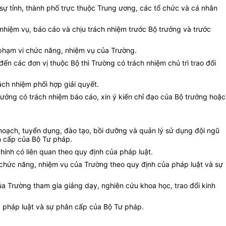
sự tỉnh, thành phố trực thuộc Trung ương, các tổ chức và cá nhân
 nhiệm vụ, báo cáo và chịu trách nhiệm trước Bộ trưởng và trước
 phạm vi chức năng, nhiệm vụ của Trường.
đến các đơn vị thuộc Bộ thì Trường có trách nhiệm chủ trì trao đổi
ách nhiệm phối hợp giải quyết.
rưởng có trách nhiệm báo cáo, xin ý kiến chỉ đạo của Bộ trưởng hoặc
 hoạch, tuyển dụng, đào tạo, bồi dưỡng và quản lý sử dụng đội ngũ
n cấp của Bộ Tư pháp.
hính có liên quan theo quy định của pháp luật.
c chức năng, nhiệm vụ của Trường theo quy định của pháp luật và sự
ủa Trường tham gia giảng dạy, nghiên cứu khoa học, trao đổi kinh
a pháp luật và sự phân cấp của Bộ Tư pháp.