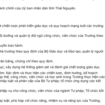
hành chính của Uỷ ban nhân dân tỉnh Thái Nguyên.
i chiến lược phát triển giáo dục và quy hoạch mạng lưới các trường
bồi dưỡng và quản lý đội ngũ công chức, viên chức của Trường theo
quyền ban hành.
 nhà trường theo quy định của Bộ Giáo dục và Đào tạo; quản lý người
 văn bằng, chứng chỉ theo quy định.
dục; xây dựng hệ thống giám sát và đánh giá chất lượng giáo dục.
ồm: Xác định và thực hiện các chiến lược, định hướng, kế hoạch
p thể, công chức, viên chức và học sinh trong Trường thực hiện các
a pháp luật và phân cấp của Bộ Tư pháp; tổ chức ứng dụng các kết
 nghiệp vụ cho công chức, viên chức của ngành Tư pháp; Tổ chức bồi
áp luật, phù hợp với chức năng, nhiệm vụ và năng lực của Trường.