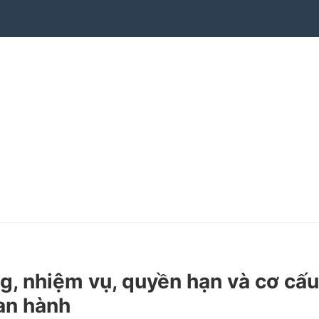
, nhiệm vụ, quyền hạn và cơ cấu
an hành