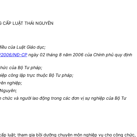
 CẤP LUẬT THÁI NGUYÊN
iều của Luật Giáo dục;
/2006/NĐ-CP
ngày 02 tháng 8 năm 2006 của Chính phủ quy định
chức của Bộ Tư pháp;
iệp công lập trực thuộc Bộ Tư pháp;
yên nghiệp;
 Nguyên;
 chức và người lao động trong các đơn vị sự nghiệp của Bộ Tư
 cấp luật; tham gia bồi dưỡng chuyên môn nghiệp vụ cho công chức,