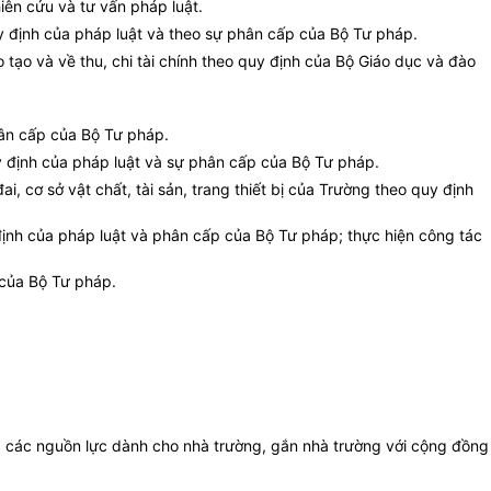
hiên cứu và tư vấn pháp luật.
uy định của pháp luật và theo sự phân cấp của Bộ Tư pháp.
tạo và về thu, chi tài chính theo quy định của Bộ Giáo dục và đào
hân cấp của Bộ Tư pháp.
uy định của pháp luật và sự phân cấp của Bộ Tư pháp.
i, cơ sở vật chất, tài sản, trang thiết bị của Trường theo quy định
 định của pháp luật và phân cấp của Bộ Tư pháp; thực hiện công tác
 của Bộ Tư pháp.
g các nguồn lực dành cho nhà trường, gắn nhà trường với cộng đồng