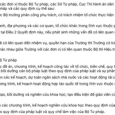
các đơn vị thuộc Bộ Tư pháp, các Sở Tư pháp, Cục Thi hành án dân 
pháp và các quy định cụ thể sau:
ợc Bộ trưởng phân công phụ trách, có trách nhiệm tổ chức thực hiện
gành, địa phương và các cơ quan, tổ chức khác trong lĩnh vực thuộc
 tại Điều 2 Quyết định này, nếu phát sinh những vấn đề có liên quan 
đề có liên quan đến nhiệm vụ, quyền hạn của Trường thì Trường có tr
c nhau giữa Trường với các đơn vị có liên quan thuộc Bộ thì Hiệu t
Bộ Tư pháp
ác đề án, chương trình, kế hoạch công tác về tổ chức, biên chế, quy
 bồi dưỡng cán bộ pháp luật theo quy định của pháp luật và sự phâ
iện các kế hoạch, dự toán ngân sách nhà nước và các hoạt động tài c
ương trình, kế hoạch hoạt động hợp tác quốc tế trong lĩnh vực thuộ
tạo, bồi dưỡng và nghiên cứu khoa học; tạo điều kiện để giáo viên c
ện các chương trình, kế hoạch nghiên cứu khoa học theo quy định củ
eo quy định của pháp luật và quy chế làm việc của Bộ Tư pháp.