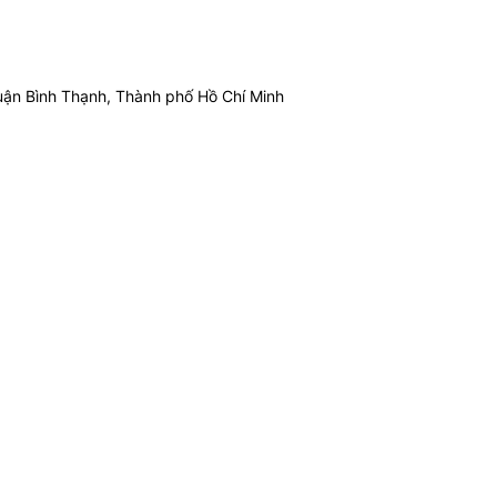
ận Bình Thạnh, Thành phố Hồ Chí Minh