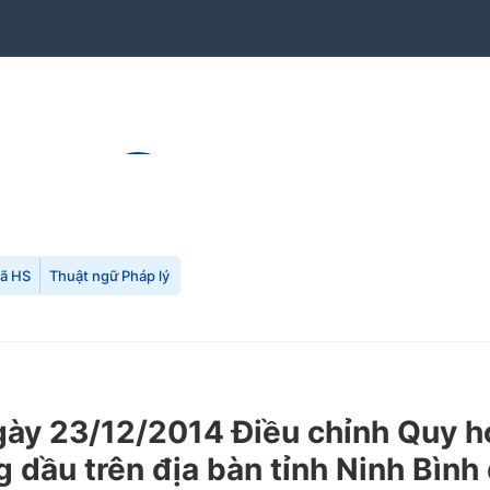
mã HS
Thuật ngữ Pháp lý
y 23/12/2014 Điều chỉnh Quy ho
g dầu trên địa bàn tỉnh Ninh Bìn