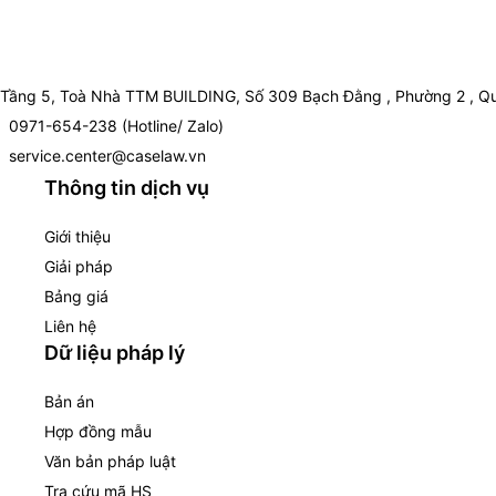
Tầng 5, Toà Nhà TTM BUILDING, Số 309 Bạch Đằng , Phường 2 , Qu
0971-654-238 (Hotline/ Zalo)
service.center@caselaw.vn
Thông tin dịch vụ
Giới thiệu
Giải pháp
Bảng giá
Liên hệ
Dữ liệu pháp lý
Bản án
Hợp đồng mẫu
Văn bản pháp luật
Tra cứu mã HS