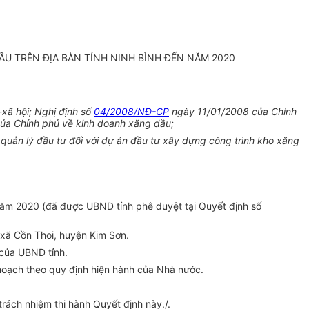
ẦU TRÊN ĐỊA BÀN TỈNH NINH BÌNH ĐẾN NĂM 2020
-xã hội; Nghị định số
04/2008/NĐ-CP
ngày 11/01/2008 của Chính
a Chính phủ về kinh doanh xăng dầu;
 quản lý đầu tư đối với dự án đầu tư xây dựng công trình kho xăng
năm 2020 (đã được UBND tỉnh phê duyệt tại Quyết định số
 xã Cồn Thoi, huyện Kim Sơn.
của UBND tỉnh.
hoạch theo quy định hiện hành
của
Nhà nước.
ách nhiệm thi hành Quyết định này./.