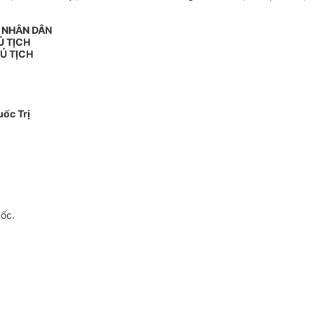
N NHÂN DÂN
Ủ TỊCH
Ủ TỊCH
ốc Trị
gốc.