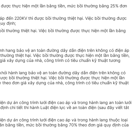
ng được thực hiện một lần bằng tiền, mức bồi thường bằng 25% đơn
áp đến 220KV thì được bồi thường thiệt hại. Việc bồi thường được
uy định;
ồi thường thiệt hại. Việc bồi thường được thực hiện một lần bằng
 hành hang bảo vệ an toàn đường dây dẫn điện trên không có điện áp
ường thiệt hại. Việc bồi thường được thực hiện một lần bằng tiền,
giá xây dựng của nhà, công trình có tiêu chuẩn kỹ thuật tương
i khỏi hành lang bảo vệ an toàn đường dây dẫn điện trên không có
ợc bồi thường thiệt hại. Việc bồi thường được thực hiện một lần
y theo đơn giá xây dựng của nhà, công trình có tiêu chuẩn kỹ thuật
ện dự án công trình lưới điện cao áp và trong hành lang an toàn lưới
h chi tiết thi hành Luật điện lực về an toàn điện (sau đây viết tắt
ện dự án công trình lưới điện cao áp và trong hành lang thuộc loại
lần bằng tiền, mức bồi thường bằng 70% theo đơn giá quy định của