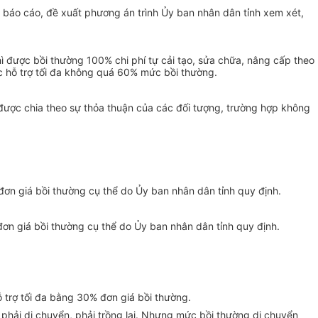
ện báo cáo, đề xuất phương án trình Ủy ban nhân dân tỉnh xem xét,
 được bồi thường 100% chi phí tự cải tạo, sửa chữa, nâng cấp theo
 hỗ trợ tối đa không quá 60% mức bồi thường.
g được chia theo sự thỏa thuận của các đối tượng, trường hợp không
 đơn giá bồi thường cụ thể do Ủy ban nhân dân tỉnh quy định.
 đơn giá bồi thường cụ thể do Ủy ban nhân dân tỉnh quy định.
hỗ trợ tối đa bằng 30% đơn giá bồi thường.
o phải di chuyển, phải trồng lại. Nhưng mức bồi thường di chuyển