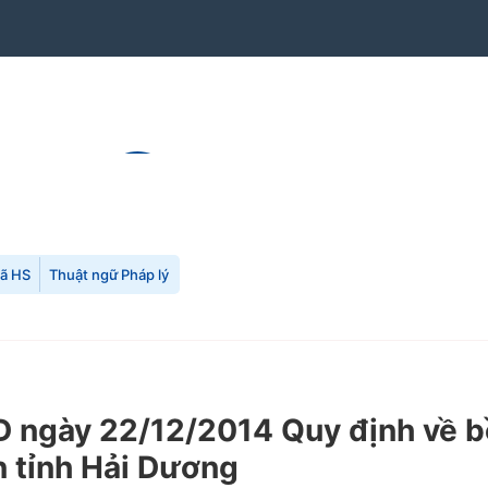
mã HS
Thuật ngữ Pháp lý
gày 22/12/2014 Quy định về bồi 
n tỉnh Hải Dương