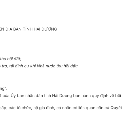
ÊN ĐỊA BÀN TỈNH HẢI DƯƠNG
hu hồi đất;
rợ, tái định cư khi Nhà nước thu hồi đất;
ng”.
 của Ủy ban nhân dân tỉnh Hải Dương ban hành quy định về bồi
p; các tổ chức, hộ gia đình, cá nhân có liên quan căn cứ Quyết