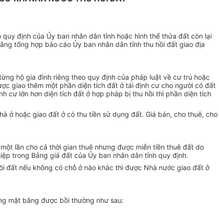
o quy định của Ủy ban nhân dân tỉnh hoặc hình thể thửa đất còn lại
 bằng tổng hợp báo cáo
Ủy ban
nhân dân tỉnh thu hồi đất giao địa
từng hộ gia đình riêng theo quy định của pháp luật về cư trú hoặc
ược giao thêm một phần diện tích đất ở tái định cư cho người có đất
nh cư lớn hơn diện tích đất ở hợp pháp bị thu hồi thì phần diện tích
à ở hoặc giao đất ở có thu tiền sử dụng đất. Giá bán, cho thuê, cho
một lần cho cả thời gian thuê nhưng được miễn tiền thuê đất do
hiệp trong Bảng giá đất của Ủy ban nhân dân tỉnh quy định.
ồi đất nếu không có chỗ ở nào khác thì được Nhà nước giao đất ở
phóng mặt bằng được bồi thường như sau: