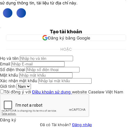
sử dụng thông tin, tài liệu từ địa chỉ này.
Tạo tài khoản
Đăng ký bằng Google
HOẶC
Họ và tên
Email
Số điện thoại
Mật khẩu
Xác nhận mật khẩu
Giới tính
Tôi đồng ý với
Điều khoản sử dụng
website Caselaw Việt Nam
Đăng ký
Đã có Tài khoản?
Đăng nhập