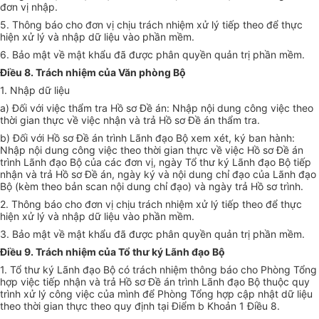
đơn vị nhập.
5. Thông báo cho đơn vị chịu trách nhiệm xử lý tiếp theo để thực
hiện xử lý và nhập dữ liệu vào phần mềm.
6. Bảo mật về mật khẩu đã được phân quyền quản trị phần mềm.
Điều 8. Trách nhiệm của Văn phòng Bộ
1. Nhập dữ liệu
a) Đối với việc thẩm tra Hồ sơ Đề án: Nhập nội dung công việc theo
thời gian thực về việc nhận và trả Hồ sơ Đề án thẩm tra.
b) Đối với Hồ sơ Đề án trình Lãnh đạo Bộ xem xét, ký ban hành:
Nhập nội dung công việc theo thời gian thực về việc Hồ sơ Đề án
trình Lãnh đạo Bộ của các đơn vị, ngày Tổ thư ký Lãnh đạo Bộ tiếp
nhận và trả Hồ sơ Đề án, ngày ký và nội dung chỉ đạo của Lãnh đạo
Bộ (kèm theo bản scan nội dung chỉ đạo) và ngày trả Hồ sơ trình.
2. Thông báo cho đơn vị chịu trách nhiệm xử lý tiếp theo để thực
hiện xử lý và nhập dữ liệu vào phần mềm.
3. Bảo mật về mật khẩu đã được phân quyền quản trị phần mềm.
Điều 9. Trách nhiệm của Tổ thư ký Lãnh đạo Bộ
1. Tổ thư ký Lãnh đạo Bộ có trách nhiệm thông báo cho Phòng Tổng
hợp việc tiếp nhận và trả Hồ sơ Đề án trình Lãnh đạo Bộ thuộc quy
trình xử lý công việc của mình để Phòng Tổng hợp cập nhật dữ liệu
theo thời gian thực theo quy định tại Điểm b Khoản 1 Điều 8.