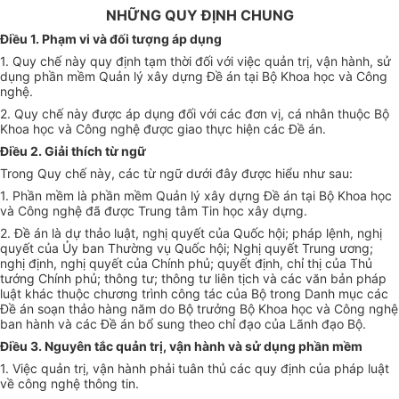
NHỮNG QUY ĐỊNH CHUNG
Điều 1. Phạm vi và đối tượng áp dụng
1. Quy chế này quy định tạm thời đối với việc quản trị, vận hành, sử
dụng phần mềm Quản lý xây dựng Đề án tại Bộ Khoa học và Công
nghệ.
2. Quy chế này được áp dụng đối với các đơn vị, cá nhân thuộc Bộ
Khoa học và Công nghệ được giao thực hiện các Đề án.
Điều 2. Giải thích từ ngữ
Trong Quy chế này, các từ ngữ dưới đây được hiểu như sau:
1. Phần mềm là phần mềm Quản lý xây dựng Đề án tại Bộ Khoa học
và Công nghệ đã được Trung tâm Tin học xây dựng.
2. Đề án là dự thảo luật, nghị quyết của Quốc hội; pháp lệnh, nghị
quyết của Ủy ban Thường vụ Quốc hội; Nghị quyết Trung ương;
nghị định, nghị quyết của Chính phủ; quyết định, chỉ thị của Thủ
tướng Chính phủ; thông tư; thông tư liên tịch và các văn bản pháp
luật khác thuộc chương trình công tác của Bộ trong Danh mục các
Đề án soạn thảo hàng năm do Bộ trưởng Bộ Khoa học và Công nghệ
ban hành và các Đề án bổ sung theo chỉ đạo của Lãnh đạo Bộ.
Điều 3. Nguyên tắc quản trị, vận hành và sử dụng phần mềm
1. Việc quản trị, vận hành phải tuân thủ các quy định của pháp luật
về công nghệ thông tin.