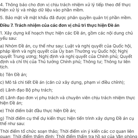
4. Thông báo cho đơn vị chịu trách nhiệm xử lý tiếp theo để thực
hiện xử lý và nhập dữ liệu vào phần mềm.
5. Bảo mật về mật khẩu đã được phân quyền quản trị phần mềm.
Điều 7. Trách nhiệm của các đơn vị chủ trì thực hiện Đề án
1. Xây dựng kế hoạch thực hiện các Đề án, gồm các nội dung chủ
yếu sau:
a) Nhóm Đề án, cụ thể như sau: Luật và nghị quyết của Quốc hội,
pháp lệnh và nghị quyết của Ủy ban Thường vụ Quốc hội; Nghị
quyết Trung ương; Nghị định và nghị quyết của Chính phủ; Quyết
định và chỉ thị của Thủ tướng Chính phủ; Thông tư; Thông tư liên
tịch.
b) Tên Đề án;
c) Mô tả chi tiết Đề án (căn cứ xây dựng, phạm vi điều chỉnh);
d) Lãnh đạo Bộ phụ trách;
đ) Lãnh đạo đơn vị phụ trách và chuyên viên chịu trách nhiệm thực
hiện Đề án;
e) Thời điểm bắt đầu thực hiện Đề án;
g) Thời điểm cụ thể dự kiến thực hiện tiến trình xây dựng Đề án cụ
thể như sau:
Thời điểm tổ chức soạn thảo; Thời điểm xin ý kiến các cơ quan liên
quan; Thời điểm thẩm định; Thời điểm thẩm tra hồ sơ của Văn phòng