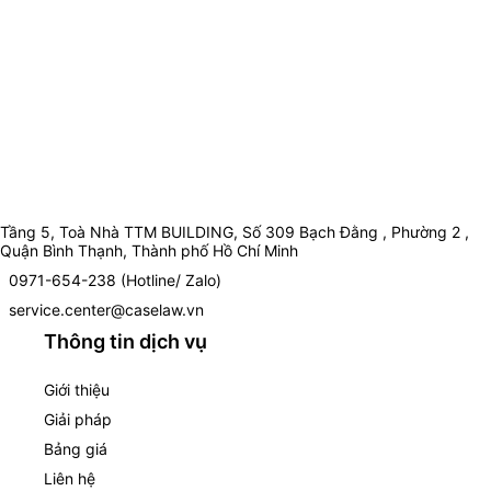
Tầng 5, Toà Nhà TTM BUILDING, Số 309 Bạch Đằng , Phường 2 ,
Quận Bình Thạnh, Thành phố Hồ Chí Minh
0971-654-238 (Hotline/ Zalo)
service.center@caselaw.vn
Thông tin dịch vụ
Giới thiệu
Giải pháp
Bảng giá
Liên hệ