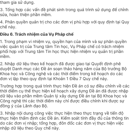
tham gia sử dụng.
3. Tổng hợp các vấn đề phát sinh trong quá trình sử dụng để chỉnh
sửa, hoàn thiện phần mềm.
4. Phân quyền quản trị cho các đơn vị phù hợp với quy định tại Quy
chế này.
Điều 6. Trách nhiệm của Vụ Pháp chế
1. Trong phạm vi nhiệm vụ, quyền hạn của mình và sự phân quyền
việc quản trị của Trung tâm Tin học, Vụ Pháp chế có trách nhiệm
phối hợp với Trung tâm Tin học thực hiện nhiệm vụ quản trị phần
mềm.
2. Nhập dữ liệu theo kế hoạch đã được giao tại Quyết định phê
duyệt Danh mục các Đề án soạn thảo hàng năm của Bộ trưởng Bộ
Khoa học và Công nghệ và các thời điểm trong kế hoạch do các
đơn vị lập theo quy định tại Khoản 1 Điều 7 Quy chế này.
Trường hợp trong quá trình thực hiện Đề án có sự điều chỉnh về các
thời điểm cụ thể thực hiện kế hoạch xây dựng Đề án đã được nhập
dữ liệu vào phần mềm Quản lý xây dựng Đề án tại Bộ Khoa học và
Công nghệ thì các thời điểm này chỉ được điều chỉnh khi được sự
đồng ý của Lãnh đạo Bộ.
3. Nhập nội dung công việc thực hiện theo thực trạng về tiến độ
thực hiện thẩm định các Đề án. Kiểm soát tính đầy đủ của thông tin
do các đơn vị nhập; tổng hợp, đôn đốc các đơn vị thực hiện việc
nhập dữ liệu theo Quy chế này.