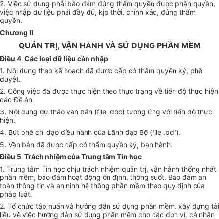
2. Việc sử dụng phải bảo đảm đúng thẩm quyền được phân quyền,
việc nhập dữ liệu phải đầy đủ, kịp thời, chính xác, đúng thẩm
quyền.
Chương II
QUẢN TRỊ, VẬN HÀNH VÀ SỬ DỤNG PHẦN MỀM
Điều 4. Các loại dữ liệu cần nhập
1. Nội dung theo kế hoạch đã được cấp có thẩm quyền ký, phê
duyệt.
2. Công việc đã được thực hiện theo thực trạng về tiến độ thực hiện
các Đề án.
3. Nội dung dự thảo văn bản (file .doc) tương ứng với tiến độ thực
hiện.
4. Bút phê chỉ đạo điều hành của Lãnh đạo Bộ (file .pdf).
5. Văn bản đã được cấp có thẩm quyền ký, ban hành.
Điều 5. Trách nhiệm của Trung tâm Tin học
1. Trung tâm Tin học chịu trách nhiệm quản trị, vận hành thống nhất
phần mềm, bảo đảm hoạt động ổn định, thông suốt. Bảo đảm an
toàn thông tin và an ninh hệ thống phần mềm theo quy định của
pháp luật.
2. Tổ chức tập huấn và hướng dẫn sử dụng phần mềm, xây dựng tài
liệu về việc hướng dẫn sử dụng phần mềm cho các đơn vị, cá nhân