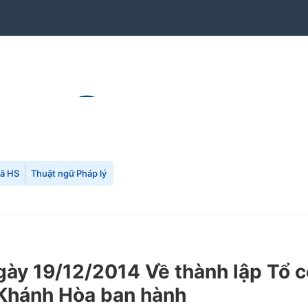
mã HS
Thuật ngữ Pháp lý
y 19/12/2014 Về thành lập Tổ cô
 Khánh Hòa ban hành