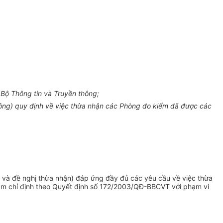
Bộ Thông tin và Truyền thông;
ông) quy định về việc thừa nhận các Phòng đo kiểm đã được các
h và đề nghị thừa nhận) đáp ứng đầy đủ các yêu cầu về việc thừa
Nam chỉ định theo Quyết định số 172/2003/QĐ-BBCVT với phạm vi