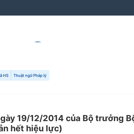
mã HS
Thuật ngữ Pháp lý
ày 19/12/2014 của Bộ trưởng Bộ
n hết hiệu lực)