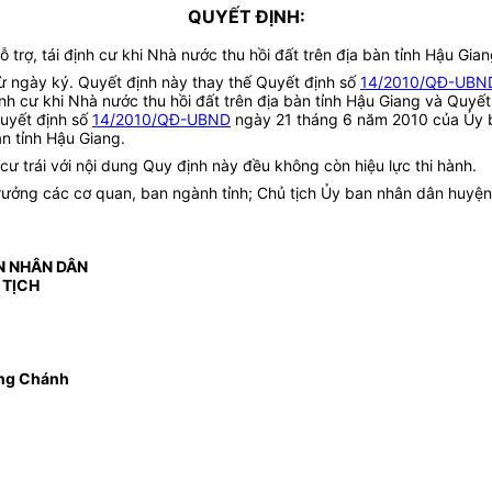
QUYẾT ĐỊNH:
trợ, tái định cư khi Nhà nước thu hồi đất trên địa bàn tỉnh Hậu Gian
từ ngày ký. Quyết định này thay thế Quyết định số
14/2010/QĐ-UBN
ịnh cư khi Nhà nước thu hồi đất trên địa bàn tỉnh Hậu Giang và Quyế
Quyết định số
14/2010/QĐ-UBND
ngày 21 tháng 6 năm 2010 của Ủy b
àn tỉnh Hậu Giang.
 cư trái với nội dung Quy định này đều không còn hiệu lực thi hành.
ng các cơ quan, ban ngành tỉnh; Chủ tịch Ủy ban nhân dân huyện, th
N NHÂN DÂN
 TỊCH
ng Chánh