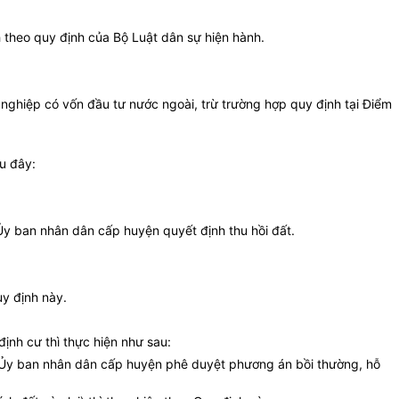
h theo quy định của Bộ Luật dân sự hiện hành.
 nghiệp có vốn đầu tư nước ngoài, trừ trường hợp quy định tại Điểm
u đây:
Ủy ban nhân dân cấp huyện quyết định thu hồi đất.
uy định này.
ịnh cư thì thực hiện như sau:
hì Ủy ban nhân dân cấp huyện phê duyệt phương án bồi thường, hỗ