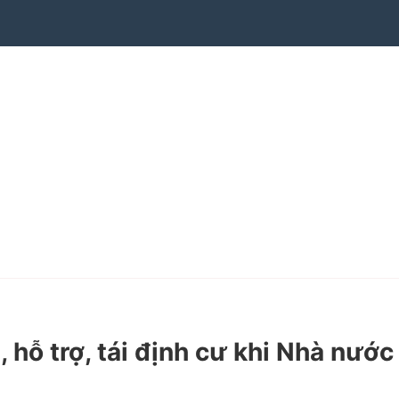
ỗ trợ, tái định cư khi Nhà nước