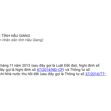
N TỈNH HẬU GIANG
 nhân dân tỉnh Hậu Giang)
tháng 11 năm 2013 (sau đây gọi là Luật Đất đai), Nghị định số
đây gọi là Nghị định số
47/2014/NĐ-CP
) và Thông tư số
khi Nhà nước thu hồi đất (sau đây gọi là Thông tư số
37/2014/TT-