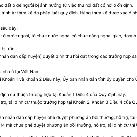
o đất ở để người bị ảnh hưởng từ việc thu hồi đất có nơi ở ổn định.
à trình tự thừa kế do pháp luật quy định. Hàng thừa kế được xác địn
 sau đây:
 cư ở nước ngoài, tổ chức nước ngoài có chức năng ngoại giao, doanh
hị trấn.
 nhân dân cấp huyện) quyết định thu hồi đất trong các trường hợp sa
 nhà ở tại Việt Nam.
ại Khoản 1 và Khoản 2 Điều này, Ủy ban nhân dân tỉnh ủy quyền cho 
 định cư thuộc trường hợp tại Khoản 1 Điều 4 của Quy định này.
rợ, tái định cư thuộc trường hợp tại Khoản 2, Khoản 3 Điều 4 của Q
n nhân dân cấp huyện phê duyệt phương án bồi thường, hỗ trợ, tái đ
014 mà chưa phê duyệt phương án bồi thường, hỗ trợ, tái định cư t