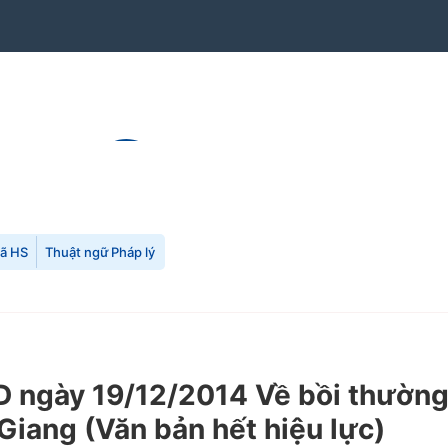
mã HS
Thuật ngữ Pháp lý
gày 19/12/2014 Về bồi thường, h
 Giang
(Văn bản hết hiệu lực)