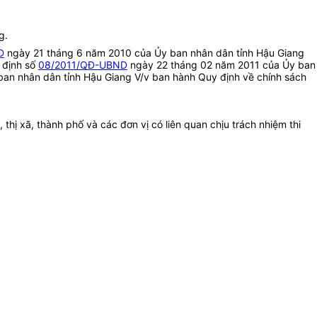
g.
D
ngày 21 tháng 6 năm 2010 của Ủy ban nhân dân tỉnh Hậu Giang
t định số
08/2011/QĐ-UBND
ngày 22 tháng 02 năm 2011 của Ủy ban
an nhân dân tỉnh Hậu Giang V/v ban hành Quy định về chính sách
ị xã, thành phố và các đơn vị có liên quan chịu trách nhiệm thi