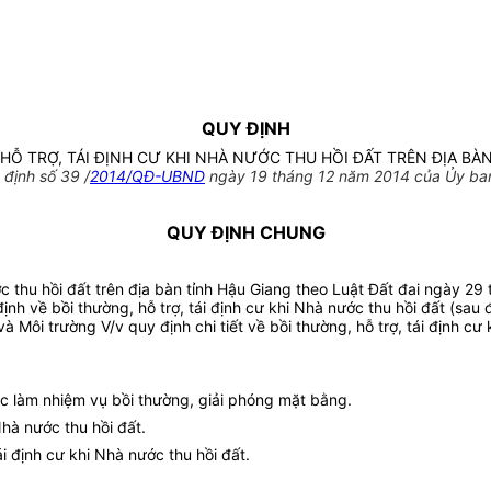
QUY ĐỊNH
HỖ TRỢ, TÁI ĐỊNH CƯ KHI NHÀ NƯỚC THU HỒI ĐẤT TRÊN ĐỊA BÀ
định số 39 /
2014/QĐ-UBND
ngày 19 tháng 12 năm 2014 của Ủy ban
QUY ĐỊNH CHUNG
c thu hồi đất trên địa bàn tỉnh Hậu Giang theo Luật Đất đai ngày 29 
 về bồi thường, hỗ trợ, tái định cư khi Nhà nước thu hồi đất (sau 
ôi trường V/v quy định chi tiết về bồi thường, hỗ trợ, tái định cư 
ức làm nhiệm vụ bồi thường, giải phóng mặt bằng.
Nhà nước thu hồi đất.
ái định cư khi Nhà nước thu hồi đất.