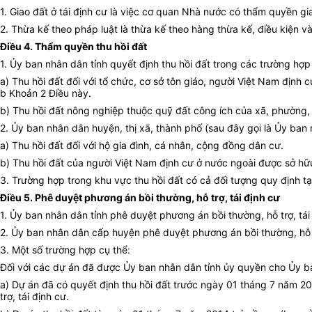
1. Giao đất ở tái định cư là việc cơ quan Nhà nước có thẩm quyền gia
2. Thừa kế theo pháp luật là thừa kế theo hàng thừa kế, điều kiện v
Điều 4. Thẩm quyền thu hồi đất
1. Ủy ban nhân dân tỉnh quyết định thu hồi đất trong các trường hợp
a) Thu hồi đất đối với tổ chức, cơ sở tôn giáo, người Việt Nam định
b Khoản 2 Điều này.
b) Thu hồi đất nông nghiệp thuộc quỹ đất công ích của xã, phường, t
2. Ủy ban nhân dân huyện, thị xã, thành phố (sau đây gọi là Ủy ban
a) Thu hồi đất đối với hộ gia đình, cá nhân, cộng đồng dân cư.
b) Thu hồi đất của người Việt Nam định cư ở nước ngoài được sở hữu
3. Trường hợp trong khu vực thu hồi đất có cả đối tượng quy định t
Điều 5. Phê duyệt phương án bồi thường, hỗ trợ, tái định cư
1. Ủy ban nhân dân tỉnh phê duyệt phương án bồi thường, hỗ trợ, tái
2. Ủy ban nhân dân cấp huyện phê duyệt phương án bồi thường, hỗ t
3. Một số trường hợp cụ thể:
Đối với các dự án đã được Ủy ban nhân dân tỉnh ủy quyền cho Ủy ba
a) Dự án đã có quyết định thu hồi đất trước ngày 01 tháng 7 năm 2
trợ, tái định cư.