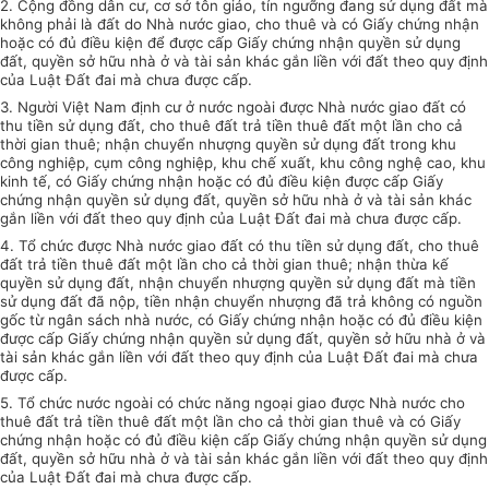
2. Cộng đồng dân cư, cơ sở tôn giáo, tín ngưỡng đang sử dụng đất mà
không phải là
đất
do Nhà nước giao, cho thuê và có
Giấy
chứng nhận
hoặc có đủ điều kiện để được cấp Giấy chứng nhận quyền sử dụng
đất, quyền sở hữu nhà ở và tài sản khác gắn liền với đất theo quy định
của Luật Đất đai mà chưa được cấp.
3. Người Việt Nam định cư ở nước ngoài được Nhà nước giao đất có
thu tiền sử dụng đất, cho thuê đất trả tiền thuê đất một lần cho cả
thời gian thuê; nhận chuyển nhượng quyền sử dụng đất trong khu
công nghiệp, cụm công nghiệp, khu chế
xuất
, khu công nghệ cao, khu
kinh tế, có
Gi
ấy chứng nhận hoặc có đủ
điều kiện
được cấp Giấy
chứng nhận quyền sử dụng đất, quyền
sở
hữu nhà ở và tài sản khác
gắn liền với đất theo quy định của Luật Đất đai mà chưa được cấp.
4. Tổ chức
được Nhà nước giao đất có thu tiền sử dụng đất, cho thuê
đất trả tiền thuê đất một lần cho cả thời gian thuê; nhận thừa kế
quyền sử dụng đất, nhận chuyển nhượng quyền sử dụng đất mà tiền
sử dụng đất đã nộp, tiền nhận chuyển nhượng đã trả không có nguồn
gốc từ ngân sách nhà nước, có Giấy chứng nhận hoặc có đủ điều kiện
được cấp Giấy chứng nhận quyền sử dụng đất, quyền sở hữu nhà ở và
tài sản khác gắn liền với đất theo quy định của Luật Đất đai mà chưa
được cấp.
5. Tổ chức nước ngoài có chức năng ngoại giao được Nhà nước cho
thuê đất trả tiền thuê đất một lần cho cả thời gian thuê và có Giấy
chứng nhận hoặc có đủ điều kiện cấp Giấy chứng nhận quyền
sử dụng
đất, quyền sở hữu nhà ở và tài sản khác gắn liền với đất theo quy định
của Luật Đất đai mà chưa được cấp.