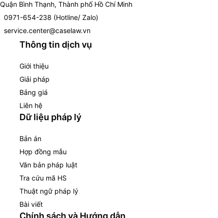
Quận Bình Thạnh, Thành phố Hồ Chí Minh
0971-654-238 (Hotline/ Zalo)
service.center@caselaw.vn
Thông tin dịch vụ
Giới thiệu
Giải pháp
Bảng giá
Liên hệ
Dữ liệu pháp lý
Bản án
Hợp đồng mẫu
Văn bản pháp luật
Tra cứu mã HS
Thuật ngữ pháp lý
Bài viết
Chính sách và Hướng dẫn