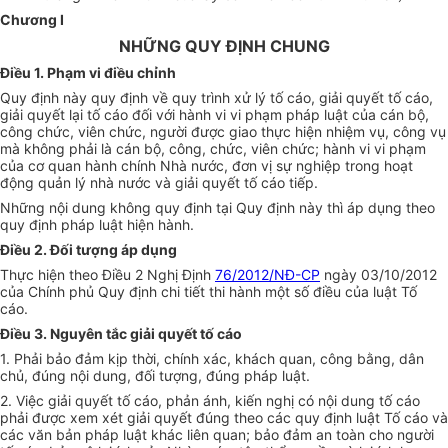
Chương I
NHỮNG QUY ĐỊNH CHUNG
Điều 1. Phạm vi điều chỉnh
Quy định này quy định về quy trình xử lý tố cáo, giải quyết tố cáo,
giải quyết lại tố cáo đối với hành vi vi phạm pháp luật của cán bộ,
công chức, viên chức, người được giao thực hiện nhiệm vụ, công vụ
mà không phải là cán bộ, công, chức, viên chức; hành vi vi phạm
của cơ quan hành chính Nhà nước, đơn vị sự nghiệp trong hoạt
động quản lý nhà nước và giải quyết tố cáo tiếp.
Những nội dung không quy định tại Quy định này thì áp dụng theo
quy định pháp luật hiện hành.
Điều 2. Đối tượng áp dụng
Thực hiện theo Điều 2 Nghị Định
76/2012/NĐ-CP
ngày 03/10/2012
của Chính phủ Quy định chi tiết thi hành một số điều của luật Tố
cáo.
Điều 3. Nguyên tắc giải quyết tố cáo
1. Phải bảo đảm kịp thời, chính xác, khách quan, công bằng, dân
chủ, đúng nội dung, đối tượng, đúng pháp luật.
2. Việc giải quyết tố cáo, phản ánh, kiến nghị có nội dung tố cáo
phải được xem xét giải quyết đúng theo các quy định luật Tố cáo và
các văn bản pháp luật khác liên quan; bảo đảm an toàn cho người