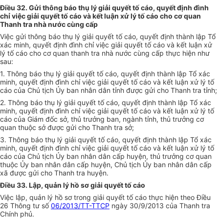
Điều 32. Gửi thông báo thụ lý giải quyết tố cáo, quyết định đình
chỉ việc giải quyết tố cáo và kết luận xử lý tố cáo cho cơ quan
Thanh tra nhà nước cùng cấp
Việc gửi thông báo thụ lý giải quyết tố cáo, quyết định thành lập Tổ
xác minh, quyết định đình chỉ việc giải quyết tố cáo và kết luận xử
lý tố cáo cho cơ quan thanh tra nhà nước cùng cấp thực hiện như
sau:
1. Thông báo thụ lý giải quyết tố cáo, quyết định thành lập Tổ xác
minh, quyết định đình chỉ việc giải quyết tố cáo và kết luận xử lý tố
cáo của Chủ tịch Ủy ban nhân dân tỉnh được gửi cho Thanh tra tỉnh;
2. Thông báo thụ lý giải quyết tố cáo, quyết định thành lập Tổ xác
minh, quyết định đình chỉ việc giải quyết tố cáo và kết luận xử lý tố
cáo của Giám đốc sở, thủ trưởng ban, ngành tỉnh, thủ trưởng cơ
quan thuộc sở được gửi cho Thanh tra sở;
3. Thông báo thụ lý giải quyết tố cáo, quyết định thành lập Tổ xác
minh, quyết định đình chỉ việc giải quyết tố cáo và kết luận xử lý tố
cáo của Chủ tịch Ủy ban nhân dân cấp huyện, thủ trưởng cơ quan
thuộc Ủy ban nhân dân cấp huyện, Chủ tịch Ủy ban nhân dân cấp
xã được gửi cho Thanh tra huyện.
Điều 33. Lập, quản lý hồ sơ giải quyết tố cáo
Việc lập, quản lý hồ sơ trong giải quyết tố cáo thực hiện theo Điều
26 Thông tư số
06/2013/TT-TTCP
ngày 30/9/2013 của Thanh tra
Chính phủ.