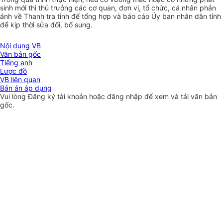
sinh mới thì thủ trưởng các cơ quan, đơn vị, tổ chức, cá nhân phản
ánh về Thanh tra tỉnh để tổng hợp và báo cáo Ủy ban nhân dân tỉnh
để kịp thời sửa đổi, bổ sung.
Nội dung VB
Văn bản gốc
Tiếng anh
Lược đồ
VB liên quan
Bản án áp dụng
Vui lòng
Đăng ký
tài khoản hoặc
đăng nhập
để xem và tải văn bản
gốc.