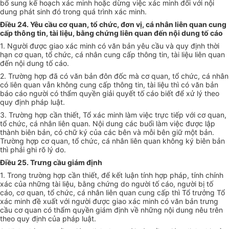
bổ sung kế hoạch xác minh hoặc dừng việc xác minh đối với nội
dung phát sinh đó trong quá trình xác minh.
Điều 24. Yêu cầu cơ quan, tổ chức, đơn vị, cá nhân liên quan cung
cấp thông tin, tài liệu, bằng chứng liên quan đến nội dung tố cáo
1. Người được giao xác minh có văn bản yêu cầu và quy định thời
hạn cơ quan, tổ chức, cá nhân cung cấp thông tin, tài liệu liên quan
đến nội dung tố cáo.
2. Trường hợp đã có văn bản đôn đốc mà cơ quan, tổ chức, cá nhân
có liên quan vẫn không cung cấp thông tin, tài liệu thì có văn bản
báo cáo người có thẩm quyền giải quyết tố cáo biết để xử lý theo
quy định pháp luật.
3. Trường hợp cần thiết, Tổ xác minh làm việc trực tiếp với cơ quan,
tổ chức, cá nhân liên quan. Nội dung các buổi làm việc được lập
thành biên bản, có chữ ký của các bên và mỗi bên giữ một bản.
Trường hợp cơ quan, tổ chức, cá nhân liên quan không ký biên bản
thì phải ghi rõ lý do.
Điều 25. Trưng cầu giám định
1. Trong trường hợp cần thiết, để kết luận tính hợp pháp, tính chính
xác của những tài liệu, bằng chứng do người tố cáo, người bị tố
cáo, cơ quan, tổ chức, cá nhân liên quan cung cấp thì Tổ trưởng Tổ
xác minh đề xuất với người được giao xác minh có văn bản trưng
cầu cơ quan có thẩm quyền giám định về những nội dung nêu trên
theo quy định của pháp luật.