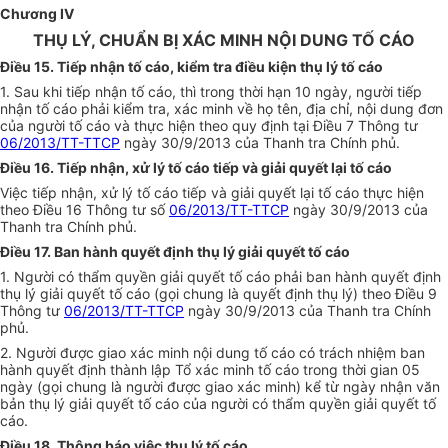
Chương IV
THỤ LÝ, CHUẨN BỊ XÁC MINH NỘI DUNG TỐ CÁO
Điều 15. Tiếp nhận tố cáo, kiểm tra điều kiện thụ lý tố cáo
1. Sau khi tiếp nhận tố cáo, thì trong thời hạn 10 ngày, người tiếp
nhận tố cáo phải kiểm tra, xác minh về họ tên, địa chỉ, nội dung đơn
của người tố cáo và thực hiện theo quy định tại Điều 7 Thông tư
06/2013/TT-TTCP
ngày 30/9/2013 của Thanh tra Chính phủ.
Điều 16. Tiếp nhận, xử lý tố cáo tiếp và giải quyết lại tố cáo
Việc tiếp nhận, xử lý tố cáo tiếp và giải quyết lại tố cáo thực hiện
theo Điều 16 Thông tư số
06/2013/TT-TTCP
ngày 30/9/2013 của
Thanh tra Chính phủ.
Điều 17. Ban hành quyết định thụ lý giải quyết tố cáo
1. Người có thẩm quyền giải quyết tố cáo phải ban hành quyết định
thụ lý giải quyết tố cáo (gọi chung là quyết định thụ lý) theo Điều 9
Thông tư
06/2013/TT-TTCP
ngày 30/9/2013 của Thanh tra Chính
phủ.
2. Người được giao xác minh nội dung tố cáo có trách nhiệm ban
hành quyết định thành lập Tổ xác minh tố cáo trong thời gian 05
ngày (gọi chung là người được giao xác minh) kể từ ngày nhận văn
bản thụ lý giải quyết tố cáo của người có thẩm quyền giải quyết tố
cáo.
Điều 18. Thông báo việc thụ lý tố cáo