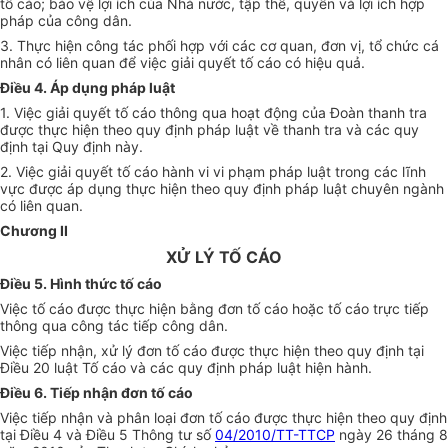
tố cáo; bảo vệ lợi ích của Nhà nước, tập thể, quyền và lợi ích hợp
pháp của công dân.
3. Thực hiện công tác phối hợp với các cơ quan, đơn vị, tổ chức cá
nhân có liên quan để việc giải quyết tố cáo có hiệu quả.
Điều 4. Áp dụng pháp luật
1. Việc giải quyết tố cáo thông qua hoạt động của Đoàn thanh tra
được thực hiện theo quy định pháp luật về thanh tra và các quy
định tại Quy định này.
2. Việc giải quyết tố cáo hành vi vi phạm pháp luật trong các lĩnh
vực được áp dụng thực hiện theo quy định pháp luật chuyên ngành
có liên quan.
Chương II
XỬ LÝ TỐ CÁO
Điều 5. Hình thức tố cáo
Việc tố cáo được thực hiện bằng đơn tố cáo hoặc tố cáo trực tiếp
thông qua công tác tiếp công dân.
Việc tiếp nhận, xử lý đơn tố cáo được thực hiện theo quy định tại
Điều 20 luật Tố cáo và các quy định pháp luật hiện hành.
Điều 6. Tiếp nhận đơn tố cáo
Việc tiếp nhận và phân loại đơn tố cáo được thực hiện theo quy định
tại Điều 4 và Điều 5 Thông tư số
04/2010/TT-TTCP
ngày 26 tháng 8