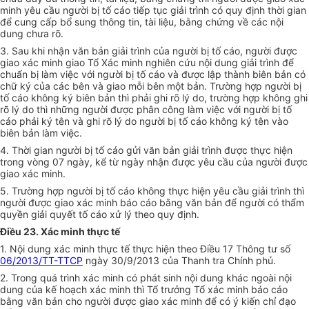
minh yêu cầu người bị tố cáo tiếp tục giải trình có quy định thời gian
để cung cấp bổ sung thông tin, tài liệu, bằng chứng về các nội
dung chưa rõ.
3. Sau khi nhận văn bản giải trình của người bị tố cáo, người được
giao xác minh giao Tổ Xác minh nghiên cứu nội dung giải trình để
chuẩn bị làm việc với người bị tố cáo và được lập thành biên bản có
chữ ký của các bên và giao mỗi bên một bản. Trường hợp người bị
tố cáo không ký biên bản thì phải ghi rõ lý do, trường hợp không ghi
rõ lý do thì những người được phân công làm việc với người bị tố
cáo phải ký tên và ghi rõ lý do người bị tố cáo không ký tên vào
biên bản làm việc.
4. Thời gian người bị tố cáo gửi văn bản giải trình được thực hiện
trong vòng 07 ngày, kể từ ngày nhận được yêu cầu của người được
giao xác minh.
5. Trường hợp người bị tố cáo không thực hiện yêu cầu giải trình thì
người được giao xác minh báo cáo bằng văn bản để người có thẩm
quyền giải quyết tố cáo xử lý theo quy định.
Điều 23. Xác minh thực tế
1. Nội dung xác minh thực tế thực hiện theo Điều 17 Thông tư số
06/2013/TT-TTCP
ngày 30/9/2013 của Thanh tra Chính phủ.
2. Trong quá trình xác minh có phát sinh nội dung khác ngoài nội
dung của kế hoạch xác minh thì Tổ trưởng Tổ xác minh báo cáo
bằng văn bản cho người được giao xác minh để có ý kiến chỉ đạo