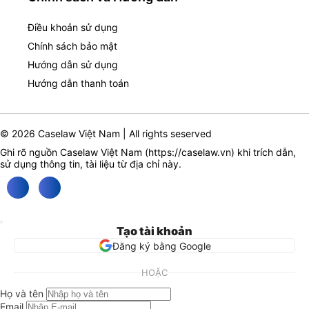
Điều khoản sử dụng
Chính sách bảo mật
Hướng dẫn sử dụng
Hướng dẫn thanh toán
© 2026 Caselaw Việt Nam | All rights seserved
Ghi rõ nguồn Caselaw Việt Nam (
https://caselaw.vn
) khi trích dẫn,
sử dụng thông tin, tài liệu từ địa chỉ này.
Tạo tài khoản
Đăng ký bằng Google
HOẶC
Họ và tên
Email