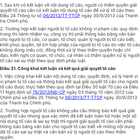
1. Sau khi có kết luận về nội dung tố cáo, người có thẩm quyền giải
quyết tố cáo căn cứ kết luận nội dung tố cáo để xử lý tố cáo theo
Điều 24 Thông tư số
06/2013/TT-TTCP
ngày 30/9/2013 của Thanh
tra Chính phủ.
2. Trường hợp kết luận người bị tố cáo không vi phạm các quy định
trong thi hành nhiệm vụ, công vụ thì phải thông báo bằng văn bản
cho người bị tố cáo, cơ quan, tổ chức quản lý người bị tố cáo biết,
khôi phục quyền, lợi ích hợp pháp của người bị tố cáo do việc tố cáo
không đúng (nếu có), đồng thời xử lý theo thẩm quyền hoặc chỉ
đạo, kiến nghị cơ quan, tổ chức, cá nhân có thẩm quyền xử lý người
tố cáo sai sự thật theo quy định pháp luật.
Điều 31. Công khai kết luận và kết quả giải quyết tố cáo
1. Việc công khai kết luận nội dung tố cáo, quyết định, xử lý hành vi
vi phạm bị tố cáo và thông báo kết quả giải quyết tố cáo cho người
tố cáo được thực hiện theo quy định tại Điều 30 luật Tố cáo và Điều
11 Nghị định số
76/2012/NĐ-CP
ngày 03 tháng 10 năm 2012 của
Chính phủ và Điều 25 Thông tư
06/2013/TT-TTCP
ngày 30/9/2013
của Thanh tra Chính phủ.
2. Trường hợp người tố cáo không yêu cầu thông báo kết quả giải
quyết tố cáo nhưng qua xác minh đã kết luận toàn bộ hoặc một số
nội dung tố cáo là sai sự thật thì người giải quyết tố cáo vẫn phải
thông báo bằng văn bản cho người tố cáo biết về những nội dung
đã tố cáo sai sự thật và văn bản xử lý người tố cáo theo thẩm
quyền.