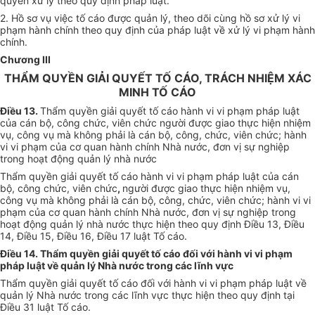
quyền xử lý theo quy định pháp luật.
2. Hồ sơ vụ việc tố cáo được quản lý, theo dõi cùng hồ sơ xử lý vi
phạm hành chính theo quy định của pháp luật về xử lý vi phạm hành
chính.
Chương III
THẨM QUYỀN GIẢI QUYẾT TỐ CÁO, TRÁCH NHIỆM XÁC
MINH TỐ CÁO
Điều 13
.
Thẩm quyền giải quyết tố cáo hành vi vi phạm pháp luật
của cán bộ, công chức, viên chức người được giao thực hiện nhiệm
vụ, công vụ mà không phải là cán bộ, công, chức, viên chức; hành
vi vi phạm của cơ quan hành chính Nhà nước, đơn vị sự nghiệp
trong hoạt động quản lý nhà nước
Thẩm quyền giải quyết tố cáo hành vi vi phạm pháp luật của cán
bộ, công chức, viên chức
,
người được giao thực hiện nhiệm vụ,
công vụ mà không phải là cán bộ, công, chức, viên chức; hành vi vi
phạm của cơ quan hành chính Nhà nước, đơn vị sự nghiệp trong
hoạt động quản lý nhà nước thực hiện theo quy định Điều 13, Điều
14, Điều 15, Điều 16, Điều 17 luật Tố cáo.
Điều 14. Thẩm quyền giải quyết tố cáo đối với hành vi vi phạm
pháp luật về quản lý Nhà nước trong các lĩnh vực
Thẩm quyền giải quyết tố cáo đối với hành vi vi phạm pháp luật về
quản lý Nhà nước trong các lĩnh vực thực hiện theo quy định tại
Điều 31 luật Tố cáo.