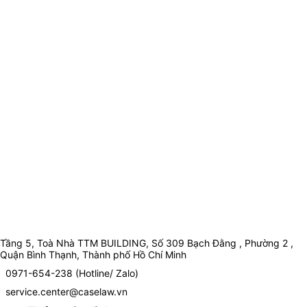
Tầng 5, Toà Nhà TTM BUILDING, Số 309 Bạch Đằng , Phường 2 ,
Quận Bình Thạnh, Thành phố Hồ Chí Minh
0971-654-238 (Hotline/ Zalo)
service.center@caselaw.vn