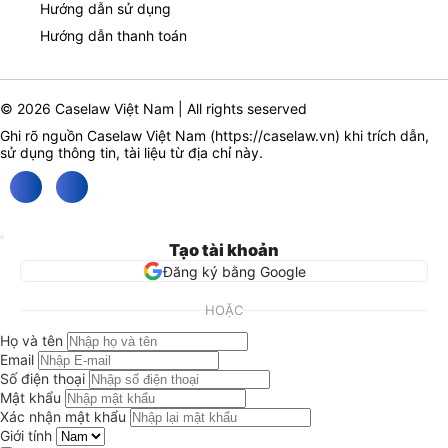
Hướng dẫn sử dụng
Hướng dẫn thanh toán
© 2026 Caselaw Việt Nam | All rights seserved
Ghi rõ nguồn Caselaw Việt Nam (
https://caselaw.vn
) khi trích dẫn,
sử dụng thông tin, tài liệu từ địa chỉ này.
Tạo tài khoản
Đăng ký bằng Google
HOẶC
Họ và tên
Email
Số điện thoại
Mật khẩu
Xác nhận mật khẩu
Giới tính