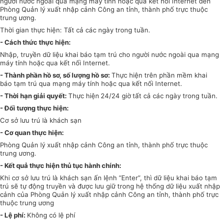
người nước ngoài qua mạng máy tính hoặc qua kết nối Internet đến
Phòng Quản lý xuất nhập cảnh Công an tỉnh, thành phố trực thuộc
trung ương.
Thời gian thực hiện: Tất cả các ngày trong tuần.
- Cách thức thực hiện:
Nhập, truyền dữ liệu khai báo tạm trú cho người nước ngoài qua mạng
máy tính hoặc qua kết nối Internet.
- Thành phần hồ sơ, số lượng hồ sơ:
Thực hiện trên phần mềm khai
báo tạm trú
qua mạng máy tính hoặc qua kết nối Internet.
- Thời hạn giải quyết:
Thực hiện
24/24 giờ
tất cả các ngày trong tuần.
- Đối tượng thực hiện:
Cơ sở lưu trú là khách sạn
- Cơ quan thực hiện:
Phòng Quản lý xuất nhập cảnh Công an tỉnh, thành phố trực thuộc
trung ương.
- Kết quả thực hiện thủ tục hành chính:
Khi cơ sở lưu trú là khách sạn ấn lệnh “Enter”, thì dữ liệu khai báo tạm
trú sẽ tự động truyền và được lưu giữ trong hệ thống dữ liệu xuất nhập
cảnh của Phòng Quản lý xuất nhập cảnh Công an tỉnh, thành phố trực
thuộc trung ương
- Lệ phí:
Không có lệ phí