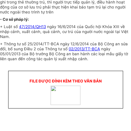
ghi trong thẻ thường trú, thì người trực tiếp quản lý, điều hành hoạt
động của cơ sở lưu trú phải thực hiện khai báo tạm trú lại cho người
nước ngoài theo trình tự trên
- Cơ sở pháp lý:
+ Luật số
47/2014/QH13
ngày 16/6/2014 của Quốc hội Khóa XIII về
nhập cảnh, xuất cảnh, quá cảnh, cư trú của người nước ngoài tại Việt
Nam.
+ Thông tư số 25/2014/TT-BCA ngày 12/6/2014 của Bộ Công an sửa
đổi, bổ sung Điều 2 của Thông tư số
02/2013/TT-BCA
ngày
05/01/2013 của Bộ trưởng Bộ Công an ban hành các loại mẫu giấy tờ
liên quan đến công tác quản lý xuất nhập cảnh.
FILE ĐƯỢC ĐÍNH KÈM THEO VĂN BẢN