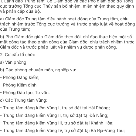
1. Lãnh đạo Trung tâm: Có Giám đốc và các Phó giám đốc do Tổng
cục trưởng Tổng cục Th
ủy
sản bổ nhiệm, miễn nhiệm theo quy định
và phân cấp của Bộ.
a) Giám đốc Trung tâm điều hành hoạt động của Trung tâm, chịu
trách nhiệm trước Tổng cục trưởng và trước pháp luật về hoạt động
của Trung tâm;
b) Phó Giám đốc giúp Giám đốc theo dõi, chỉ đạo thực hiện một số
mặt công tác theo phân công của Giám đốc, chịu trách nhiệm trước
Giám đốc và trước pháp luật về nhiệm vụ được phân công.
2. Cơ cấu tổ chức
a) Văn phòng
b) Các phòng chuyên môn, nghiệp vụ:
- Phòng Đăng kiểm;
- Phòng Kiểm định;
- Phòng Đào tạo, Tư vấn.
c) Các Trung tâm Vùng:
- Trung tâm đăng kiểm Vùng I, trụ sở đặt tại Hải Phòng;
- Trung tâm đăng kiểm Vùng II, trụ sở đặt tại
Đà Nẵng
;
- Trung tâm đăng kiểm Vùng III, trụ sở đặt tại Khánh Hòa;
- Trung tâm đăng kiểm Vùng IV, trụ sở đặt tại Bà Rịa-Vũng Tàu;