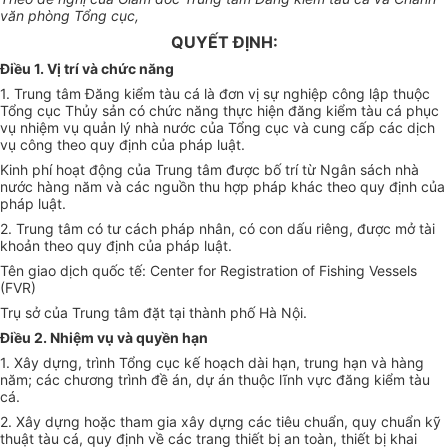
văn phòng Tổng cục,
QUYẾT ĐỊNH:
Điều
1
. Vị trí và chức năng
1. Trung tâm Đăng kiểm tàu cá là đơn vị sự nghiệp công lập thuộc
T
ổ
ng cục Thủy sản có chức năng thực hiện đăng kiểm tàu cá phục
vụ nhiệm vụ quản lý nhà nước của Tổng cục và cung cấp các dịch
vụ công theo quy định của pháp luật.
Kinh phí hoạt động của Trung tâm được bố trí từ Ngân sách nhà
nước hàng năm và các nguồn thu hợp pháp khác theo quy định của
pháp luật.
2. Trung tâm có tư cách pháp nhân, có con dấu riêng, được mở tài
khoản theo quy định của pháp luật.
Tên giao dịch quốc tế: Center for Registration of Fishing Vessels
(FVR)
Trụ sở của Trung tâm đặt tại thành phố Hà Nội.
Điều 2. Nhiệm vụ và quyền hạn
1. Xây dựng, trình Tổng cục kế hoạch dài hạn, trung hạn và hàng
năm; các chương trình đề án, dự án thuộc lĩnh vực đ
ă
ng kiểm tàu
cá.
2. Xây dựng hoặc tham gia xây dựng các tiêu chuẩn, quy chuẩn kỹ
thuật tàu cá, quy định về các trang thiết bị an toàn, thiết bị khai