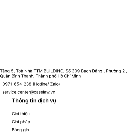
Tầng 5, Toà Nhà TTM BUILDING, Số 309 Bạch Đằng , Phường 2 ,
Quận Bình Thạnh, Thành phố Hồ Chí Minh
0971-654-238 (Hotline/ Zalo)
service.center@caselaw.vn
Thông tin dịch vụ
Giới thiệu
Giải pháp
Bảng giá