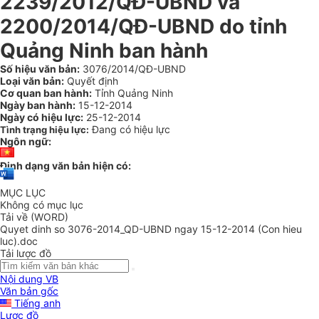
2239/2012/QĐ-UBND và
2200/2014/QĐ-UBND do tỉnh
Quảng Ninh ban hành
Số hiệu văn bản:
3076/2014/QĐ-UBND
Loại văn bản:
Quyết định
Cơ quan ban hành:
Tỉnh Quảng Ninh
Ngày ban hành:
15-12-2014
Ngày có hiệu lực:
25-12-2014
Đang có hiệu lực
Tình trạng hiệu lực:
Ngôn ngữ:
Định dạng văn bản hiện có:
MỤC LỤC
Không có mục lục
Tải về (WORD)
Quyet dinh so 3076-2014_QD-UBND ngay 15-12-2014 (Con hieu
luc).doc
Tải lược đồ
Nội dung VB
Văn bản gốc
Tiếng anh
Lược đồ