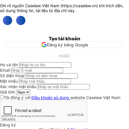
Ghi rõ nguồn Caselaw Việt Nam (
https://caselaw.vn
) khi trích dẫn,
sử dụng thông tin, tài liệu từ địa chỉ này.
Tạo tài khoản
Đăng ký bằng Google
HOẶC
Họ và tên
Email
Số điện thoại
Mật khẩu
Xác nhận mật khẩu
Giới tính
Tôi đồng ý với
Điều khoản sử dụng
website Caselaw Việt Nam
Đăng ký